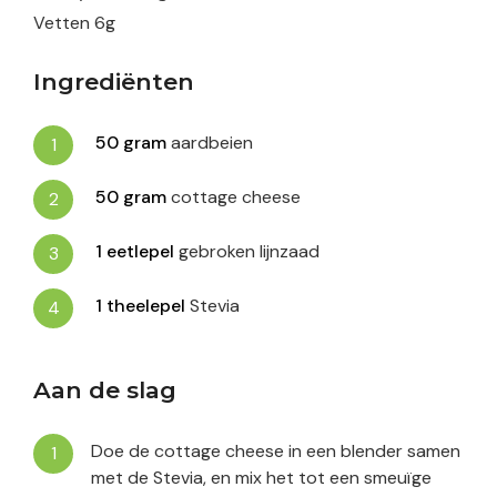
Vetten
6
g
Ingrediënten
50
gram
aardbeien
50
gram
cottage cheese
1
eetlepel
gebroken lijnzaad
1
theelepel
Stevia
Aan de slag
Doe de cottage cheese in een blender samen
met de Stevia, en mix het tot een smeuïge