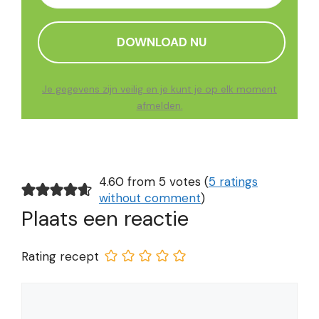
Je gegevens zijn veilig en je kunt je op elk moment
afmelden.
4.60 from 5 votes (
5 ratings
without comment
)
Plaats een reactie
Rating recept
Reactie