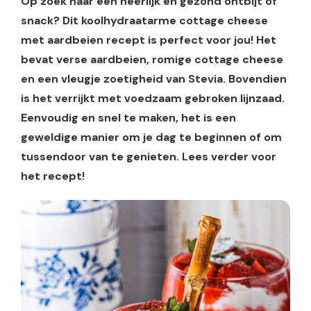
Op zoek naar een heerlijk en gezond ontbijt of
snack? Dit koolhydraatarme cottage cheese
met aardbeien recept is perfect voor jou! Het
bevat verse aardbeien, romige cottage cheese
en een vleugje zoetigheid van Stevia. Bovendien
is het verrijkt met voedzaam gebroken lijnzaad.
Eenvoudig en snel te maken, het is een
geweldige manier om je dag te beginnen of om
tussendoor van te genieten. Lees verder voor
het recept!