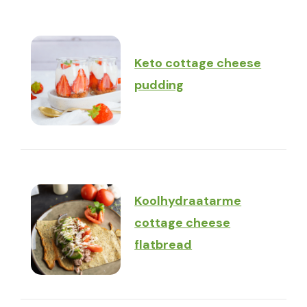
Keto cottage cheese
pudding
Koolhydraatarme
cottage cheese
flatbread