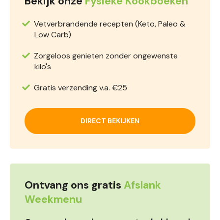
Bekijk onze
Fysieke Kookboeken
Vetverbrandende recepten (Keto, Paleo &
Low Carb)
Zorgeloos genieten zonder ongewenste
kilo's
Gratis verzending v.a. €25
DIRECT BEKIJKEN
Ontvang ons gratis
Afslank
Weekmenu