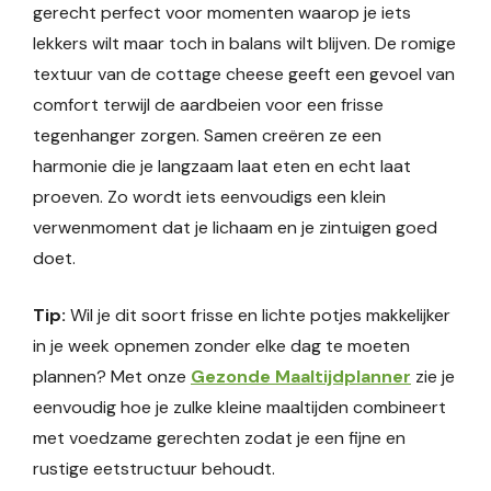
gerecht perfect voor momenten waarop je iets
lekkers wilt maar toch in balans wilt blijven. De romige
textuur van de cottage cheese geeft een gevoel van
comfort terwijl de aardbeien voor een frisse
tegenhanger zorgen. Samen creëren ze een
harmonie die je langzaam laat eten en echt laat
proeven. Zo wordt iets eenvoudigs een klein
verwenmoment dat je lichaam en je zintuigen goed
doet.
Tip:
Wil je dit soort frisse en lichte potjes makkelijker
in je week opnemen zonder elke dag te moeten
plannen? Met onze
Gezonde Maaltijdplanner
zie je
eenvoudig hoe je zulke kleine maaltijden combineert
met voedzame gerechten zodat je een fijne en
rustige eetstructuur behoudt.