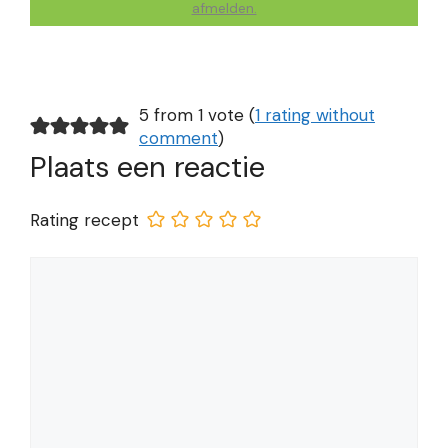
afmelden.
5 from 1 vote (
1 rating without
comment
)
Plaats een reactie
Rating recept
Reactie