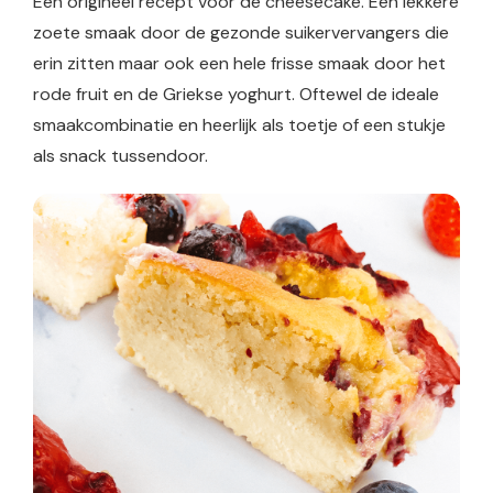
Een origineel recept voor de cheesecake. Een lekkere
zoete smaak door de gezonde suikervervangers die
erin zitten maar ook een hele frisse smaak door het
rode fruit en de Griekse yoghurt. Oftewel de ideale
smaakcombinatie en heerlijk als toetje of een stukje
als snack tussendoor.