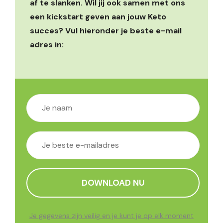
af te slanken. Wil jij ook samen met ons
een kickstart geven aan jouw Keto
succes? Vul hieronder je beste e-mail
adres in:
Je gegevens zijn veilig en je kunt je op elk moment