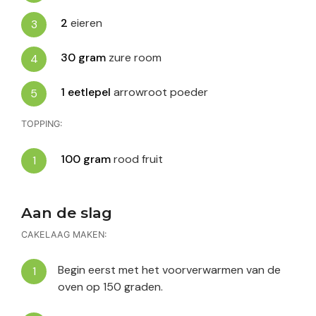
2
eieren
30
gram
zure room
1
eetlepel
arrowroot poeder
TOPPING:
100
gram
rood fruit
Aan de slag
CAKELAAG MAKEN:
Begin eerst met het voorverwarmen van de
oven op 150 graden.