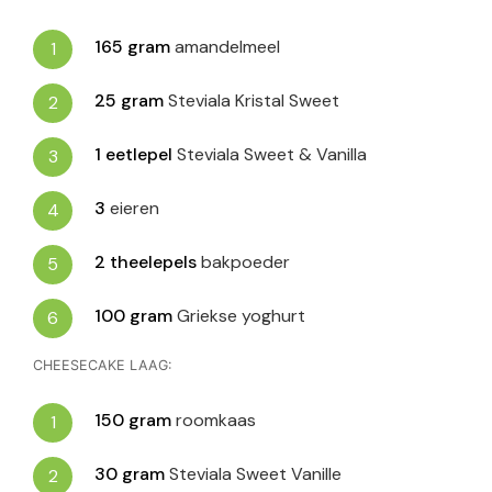
165
gram
amandelmeel
25
gram
Steviala Kristal Sweet
1
eetlepel
Steviala Sweet & Vanilla
3
eieren
2
theelepels
bakpoeder
100
gram
Griekse yoghurt
CHEESECAKE LAAG:
150
gram
roomkaas
30
gram
Steviala Sweet Vanille