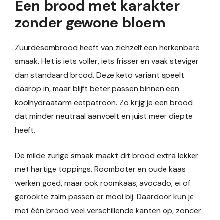
Een brood met karakter
zonder gewone bloem
Zuurdesembrood heeft van zichzelf een herkenbare
smaak. Het is iets voller, iets frisser en vaak steviger
dan standaard brood. Deze keto variant speelt
daarop in, maar blijft beter passen binnen een
koolhydraatarm eetpatroon. Zo krijg je een brood
dat minder neutraal aanvoelt en juist meer diepte
heeft.
De milde zurige smaak maakt dit brood extra lekker
met hartige toppings. Roomboter en oude kaas
werken goed, maar ook roomkaas, avocado, ei of
gerookte zalm passen er mooi bij. Daardoor kun je
met één brood veel verschillende kanten op, zonder