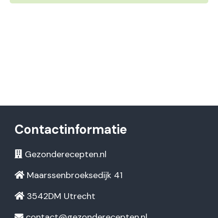
Contactinformatie
Gezonderecepten.nl
Maarssenbroeksedijk 41
3542DM Utrecht
contact@gezonderecepten.nl