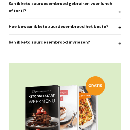
Kan ik keto zuurdesembrood gebruiken voor lunch
of tosti?
Hoe bewaar ik keto zuurdesembrood het beste?
Kan ik keto zuurdesembrood invriezen?