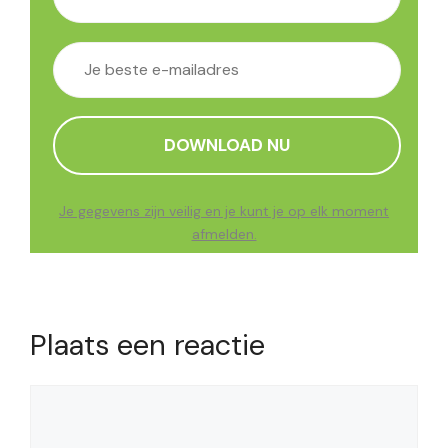
Je gegevens zijn veilig en je kunt je op elk moment
afmelden.
Plaats een reactie
Reactie