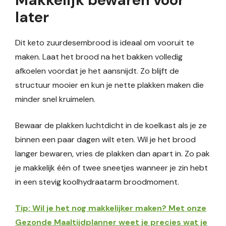
later
Dit keto zuurdesembrood is ideaal om vooruit te
maken. Laat het brood na het bakken volledig
afkoelen voordat je het aansnijdt. Zo blijft de
structuur mooier en kun je nette plakken maken die
minder snel kruimelen.
Bewaar de plakken luchtdicht in de koelkast als je ze
binnen een paar dagen wilt eten. Wil je het brood
langer bewaren, vries de plakken dan apart in. Zo pak
je makkelijk één of twee sneetjes wanneer je zin hebt
in een stevig koolhydraatarm broodmoment.
Tip: Wil je het nog makkelijker maken? Met onze
Gezonde Maaltijdplanner weet je precies wat je