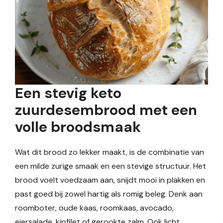
Een stevig keto
zuurdesembrood met een
volle broodsmaak
Wat dit brood zo lekker maakt, is de combinatie van
een milde zurige smaak en een stevige structuur. Het
brood voelt voedzaam aan, snijdt mooi in plakken en
past goed bij zowel hartig als romig beleg. Denk aan
roomboter, oude kaas, roomkaas, avocado,
eiersalade, kipfilet of gerookte zalm. Ook licht