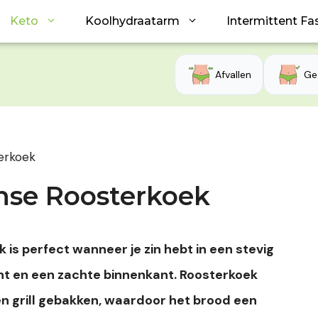
Keto
Koolhydraatarm
Intermittent Fa
Afvallen
Ge
terkoek
nse Roosterkoek
is perfect wanneer je zin hebt in een stevig
t en een zachte binnenkant. Roosterkoek
en grill gebakken, waardoor het brood een