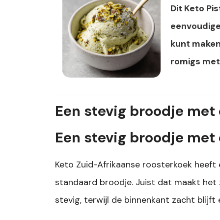
Dit Keto Pi
eenvoudige
kunt maken.
romigs met 
Een stevig broodje met 
Een stevig broodje met 
Keto Zuid-Afrikaanse roosterkoek heeft 
standaard broodje. Juist dat maakt het 
stevig, terwijl de binnenkant zacht blij