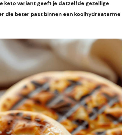
e keto variant geeft je datzelfde gezellige
 die beter past binnen een koolhydraatarme