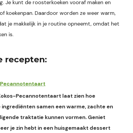
ig. Je kunt de roosterkoeken vooraf maken en
er of koekenpan. Daardoor worden ze weer warm,
dat je makkelijk in je routine opneemt, omdat het
en is.
e recepten:
 Pecannotentaart
Kokos-Pecannotentaart laat zien hoe
 ingrediënten samen een warme, zachte en
digende traktatie kunnen vormen. Geniet
er je zin hebt in een huisgemaakt dessert