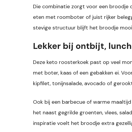
Die combinatie zorgt voor een broodje d
eten met roomboter of juist rijker bele
stevige structuur blijft het broodje mooi 
Lekker bij ontbijt, lunc
Deze keto roosterkoek past op veel momen
met boter, kaas of een gebakken ei. Voo
kipfilet, tonijnsalade, avocado of gerook
Ook bij een barbecue of warme maaltijd 
het naast gegrilde groenten, vlees, sala
inspiratie voelt het broodje extra gezellig