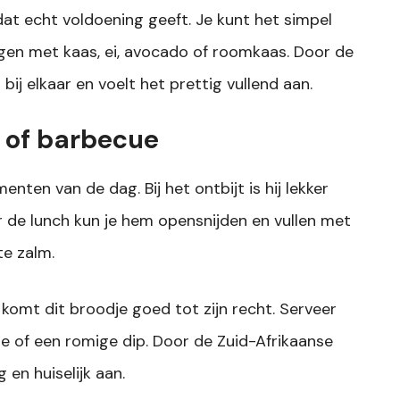
at echt voldoening geeft. Je kunt het simpel
ggen met kaas, ei, avocado of roomkaas. Door de
bij elkaar en voelt het prettig vullend aan.
h of barbecue
ten van de dag. Bij het ontbijt is hij lekker
r de lunch kun je hem opensnijden en vullen met
te zalm.
komt dit broodje goed tot zijn recht. Serveer
de of een romige dip. Door de Zuid-Afrikaanse
 en huiselijk aan.