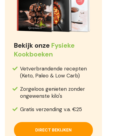
Bekijk onze
Fysieke
Kookboeken
Vetverbrandende recepten
(Keto, Paleo & Low Carb)
Zorgeloos genieten zonder
ongewenste kilo's
Gratis verzending v.a. €25
DIRECT BEKIJKEN