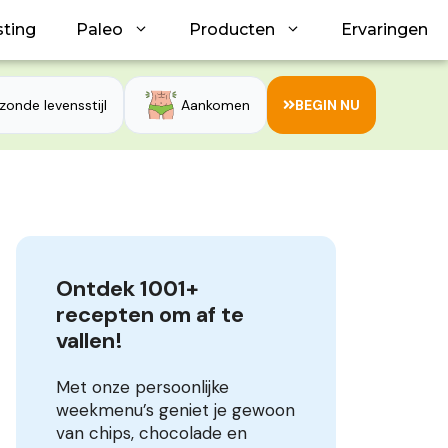
sting
Paleo
Producten
Ervaringen
zonde levensstijl
Aankomen
BEGIN NU
Ontdek 1001+ 
recepten om af te 
vallen!
Met onze persoonlijke
weekmenu’s geniet je gewoon
van chips, chocolade en