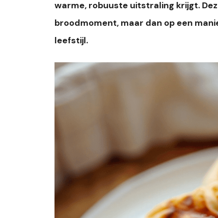
warme, robuuste uitstraling krijgt. Dez
broodmoment, maar dan op een manier
leefstijl.