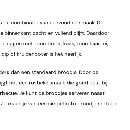
is de combinatie van eenvoud en smaak. De
 de binnenkant zacht en vullend blijft. Daardoor
 beleggen met roomboter, kaas, roomkaas, ei,
dip of kruidenboter is het heerlijk.
ders dan een standaard broodje. Door de
ijgt het een rustieke smaak die goed past bij
barbecue. Je kunt de broodjes serveren naast
p. Zo maak je van een simpel keto broodje meteen