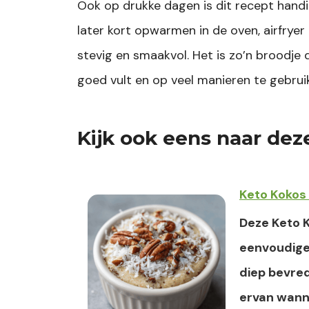
Ook op drukke dagen is dit recept hand
later kort opwarmen in de oven, airfry
stevig en smaakvol. Het is zo’n broodje 
goed vult en op veel manieren te gebruik
Kijk ook eens naar dez
Keto Kokos
Deze Keto 
eenvoudige
diep bevre
ervan wanne