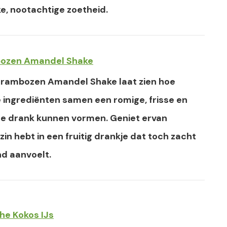
ke, nootachtige zoetheid.
bozen Amandel Shake
Frambozen Amandel Shake laat zien hoe
 ingrediënten samen een romige, frisse en
de drank kunnen vormen. Geniet ervan
zin hebt in een fruitig drankje dat toch zacht
d aanvoelt.
he Kokos IJs