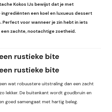
stache Kokos IJs bewijst dat je met
 ingrediënten een koel en luxueus dessert
 Perfect voor wanneer je zin hebt in iets
een zachte, nootachtige zoetheid.
een rustieke bite
een rustieke bite
een wat robuustere uitstraling dan een zacht
zo lekker. De buitenkant wordt goudbruin en
ft en goed samengaat met hartig beleg.