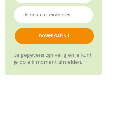
Je gegevens zijn veilig en je kunt
je op elk moment afmelden.