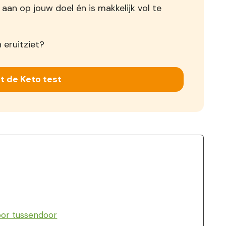
 aan op jouw doel én is makkelijk vol te
 eruitziet?
t de Keto test
oor tussendoor