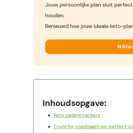
Jouw persoonlijke plan sluit perfect
houden.
Benieuwd hoe jouw ideale keto-plan
Star
Inhoudsopgave:
Keto zadencrackers
Crunchy, voedzaam en perfect v