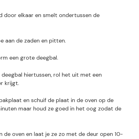
d door elkaar en smelt ondertussen de
e aan de zaden en pitten.
orm een grote deegbal.
 deegbal hiertussen, rol het uit met een
r krijgt.
akplaat en schuif de plaat in de oven op de
minuten maar houd ze goed in het oog zodat de
n de oven en laat je ze zo met de deur open 10-