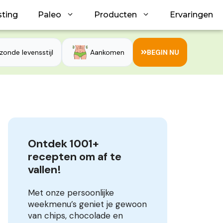
sting
Paleo
Producten
Ervaringen
zonde levensstijl
Aankomen
BEGIN NU
Ontdek 1001+ 
recepten om af te 
vallen!
Met onze persoonlijke
weekmenu’s geniet je gewoon
van chips, chocolade en