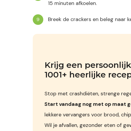
15 minuten afkoelen.
Breek de crackers en beleg naar k
Krijg een persoonli
1001+ heerlijke rece
Stop met crashdiëten, strenge regel
Start vandaag nog met op maat 
lekkere vervangers voor brood, chip
Wil je afvallen, gezonder eten of