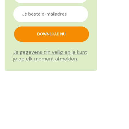
Je gegevens zijn veilig en je kunt
je op elk moment afmelden.