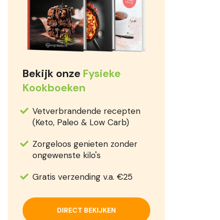
Bekijk onze
Fysieke
Kookboeken
Vetverbrandende recepten
(Keto, Paleo & Low Carb)
Zorgeloos genieten zonder
ongewenste kilo's
Gratis verzending v.a. €25
DIRECT BEKIJKEN