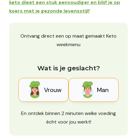
keto dieet een stuk eenvoudiger en blijf je op
koers met je gezonde levensstijl!
Ontvang direct een op maat gemaakt Keto
weekmenu
Wat is je geslacht?
Vrouw
Man
En ontdek binnen 2 minuten welke voeding
écht voor jou werkt!