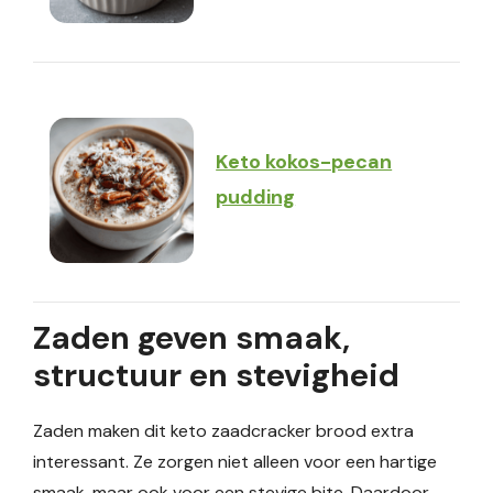
Keto kokos-pecan
pudding
Zaden geven smaak,
structuur en stevigheid
Zaden maken dit keto zaadcracker brood extra
interessant. Ze zorgen niet alleen voor een hartige
smaak, maar ook voor een stevige bite. Daardoor