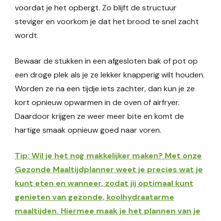
voordat je het opbergt. Zo blijft de structuur
steviger en voorkom je dat het brood te snel zacht
wordt.
Bewaar de stukken in een afgesloten bak of pot op
een droge plek als je ze lekker knapperig wilt houden.
Worden ze na een tijdje iets zachter, dan kun je ze
kort opnieuw opwarmen in de oven of airfryer.
Daardoor krijgen ze weer meer bite en komt de
hartige smaak opnieuw goed naar voren.
Tip: Wil je het nog makkelijker maken? Met onze
Gezonde Maaltijdplanner weet je precies wat je
kunt eten en wanneer, zodat jij optimaal kunt
genieten van gezonde, koolhydraatarme
maaltijden. Hiermee maak je het plannen van je