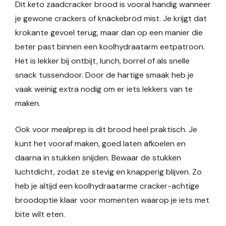
Dit keto zaadcracker brood is vooral handig wanneer
je gewone crackers of knäckebröd mist. Je krijgt dat
krokante gevoel terug, maar dan op een manier die
beter past binnen een koolhydraatarm eetpatroon.
Het is lekker bij ontbijt, lunch, borrel of als snelle
snack tussendoor. Door de hartige smaak heb je
vaak weinig extra nodig om er iets lekkers van te
maken.
Ook voor mealprep is dit brood heel praktisch. Je
kunt het vooraf maken, goed laten afkoelen en
daarna in stukken snijden. Bewaar de stukken
luchtdicht, zodat ze stevig en knapperig blijven. Zo
heb je altijd een koolhydraatarme cracker-achtige
broodoptie klaar voor momenten waarop je iets met
bite wilt eten.