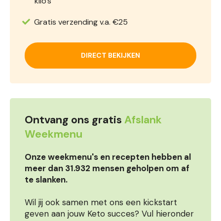
kilo's
Gratis verzending v.a. €25
DIRECT BEKIJKEN
Ontvang ons gratis
Afslank
Weekmenu
Onze weekmenu's en recepten hebben al
meer dan 31.932 mensen geholpen om af
te slanken.
Wil jij ook samen met ons een kickstart
geven aan jouw Keto succes? Vul hieronder