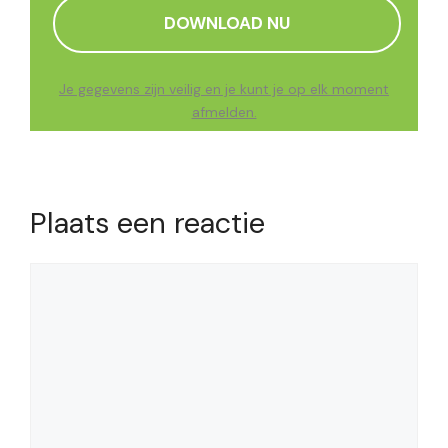
Je gegevens zijn veilig en je kunt je op elk moment
afmelden.
Plaats een reactie
Reactie