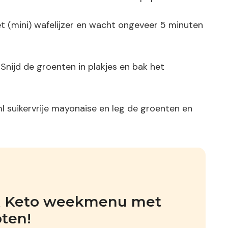
et (mini) wafelijzer en wacht ongeveer 5 minuten
Snijd de groenten in plakjes en bak het
 suikervrije mayonaise en leg de groenten en
jk Keto weekmenu met 
pten!