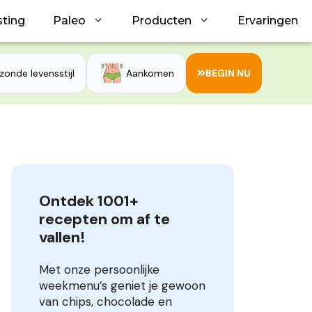
sting
Paleo
Producten
Ervaringen
zonde levensstijl
Aankomen
BEGIN NU
Ontdek 1001+ 
recepten om af te 
vallen!
Met onze persoonlijke
weekmenu’s geniet je gewoon
van chips, chocolade en