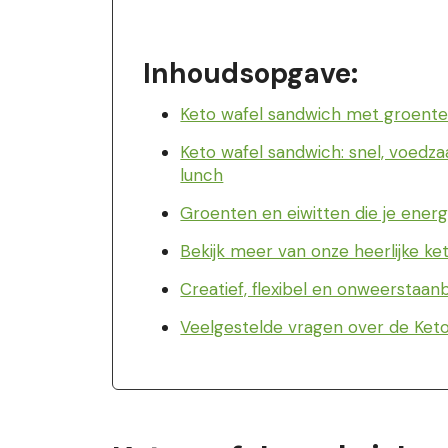
Inhoudsopgave:
Keto wafel sandwich met groent
Keto wafel sandwich: snel, voed
lunch
Groenten en eiwitten die je ener
Bekijk meer van onze heerlijke k
Creatief, flexibel en onweerstaan
Veelgestelde vragen over de Ket