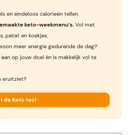
s en eindeloos calorieën tellen.
gemaakte keto-weekmenu’s.
Vol met
s, patat en koekjes.
 gewoon meer energie gedurende de dag?
 aan op jouw doel én is makkelijk vol te
 eruitziet?
t de Keto test