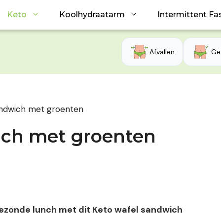
Keto
Koolhydraatarm
Intermittent Fa
Afvallen
Ge
andwich met groenten
ich met groenten
gezonde lunch met dit Keto wafel sandwich