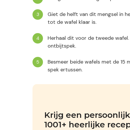
Giet de helft van dit mengsel in h
tot de wafel klaar is.
Herhaal dit voor de tweede wafel. 
ontbijtspek.
Besmeer beide wafels met de 15 ml
spek ertussen.
Krijg een persoonli
1001+ heerlijke rece