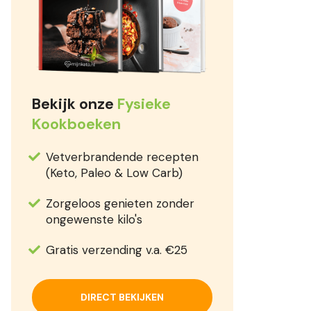
Bekijk onze
Fysieke
Kookboeken
Vetverbrandende recepten
(Keto, Paleo & Low Carb)
Zorgeloos genieten zonder
ongewenste kilo's
Gratis verzending v.a. €25
DIRECT BEKIJKEN