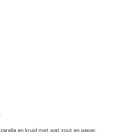
.
arella en kruid met wat zout en peper.