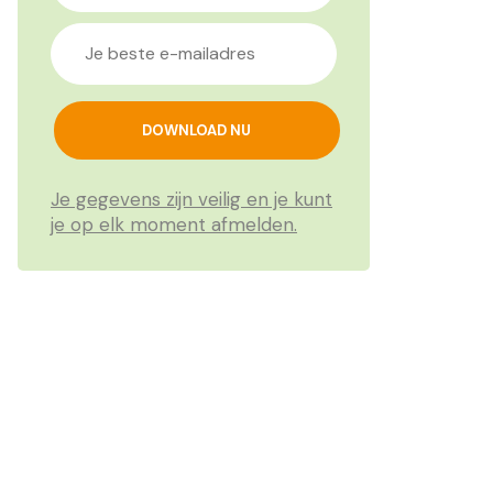
Je gegevens zijn veilig en je kunt
je op elk moment afmelden.