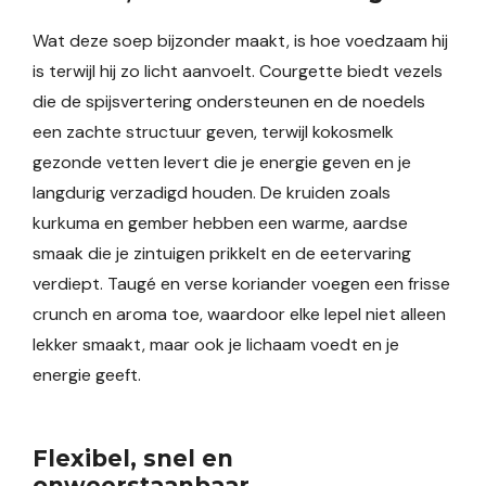
Wat deze soep bijzonder maakt, is hoe voedzaam hij
is terwijl hij zo licht aanvoelt. Courgette biedt vezels
die de spijsvertering ondersteunen en de noedels
een zachte structuur geven, terwijl kokosmelk
gezonde vetten levert die je energie geven en je
langdurig verzadigd houden. De kruiden zoals
kurkuma en gember hebben een warme, aardse
smaak die je zintuigen prikkelt en de eetervaring
verdiept. Taugé en verse koriander voegen een frisse
crunch en aroma toe, waardoor elke lepel niet alleen
lekker smaakt, maar ook je lichaam voedt en je
energie geeft.
Flexibel, snel en
onweerstaanbaar