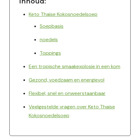
Inhoud:
Keto Thaise Kokosnoedelsoep
Soepbasis
noedels
Toppings
Een tropische smaakexplosie in een kom
Gezond, voedzaam en energievol
Flexibel, snel en onweerstaanbaar
Veelgestelde vragen over Keto Thaise
Kokosnoedelsoep