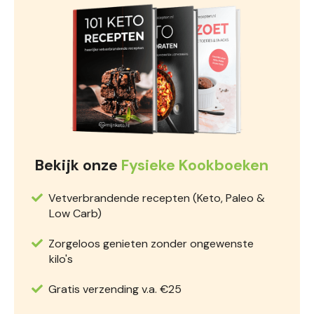
Bekijk onze
Fysieke Kookboeken
Vetverbrandende recepten (Keto, Paleo &
Low Carb)
Zorgeloos genieten zonder ongewenste
kilo's
Gratis verzending v.a. €25