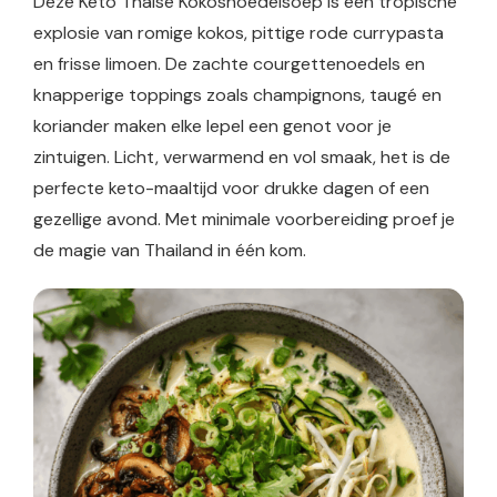
Deze Keto Thaise Kokosnoedelsoep is een tropische
explosie van romige kokos, pittige rode currypasta
en frisse limoen. De zachte courgettenoedels en
knapperige toppings zoals champignons, taugé en
koriander maken elke lepel een genot voor je
zintuigen. Licht, verwarmend en vol smaak, het is de
perfecte keto-maaltijd voor drukke dagen of een
gezellige avond. Met minimale voorbereiding proef je
de magie van Thailand in één kom.