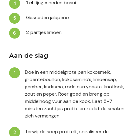
1
el
fijngesneden bosui
Gesneden jalapeño
2
partjes limoen
Aan de slag
Doe in een middelgrote pan kokosmelk,
groentebouillon, kokosamino’s, limoensap,
gember, kurkuma, rode currypasta, knoflook,
zout en peper. Roer goed en breng op
middelhoog vuur aan de kook. Laat 5–7
minuten zachtjes pruttelen zodat de smaken
zich vermengen.
Terwijl de soep pruttelt, spiraliseer de