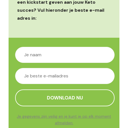
een kickstart geven aan jouw Keto
succes? Vul hieronder je beste e-mail
adres in:
Je gegevens zijn veilig en je kunt je op elk moment
afmelden.