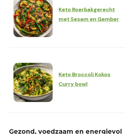
Keto Roerbakgerecht
met Sesam en Gember
Keto Broccoli Kokos
Curry bowl
Gezond, voedzaam en energievol