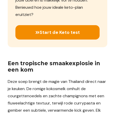
jouw doel én is makkelijk vol te houden.
Benieuwd hoe jouw ideale keto-plan
eruitziet?
Start de Keto test
Een tropische smaakexplosie in
een kom
Deze soep brengt de magie van Thailand direct naar
je keuken. De romige kokosmelk omhult de
courgettenoedels en zachte champignons met een
fluweelachtige textuur, terwijl rode currypasta en
gember een subtiele, verwarmende kick geven. Elk