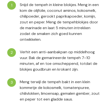
Snijd de tempeh in kleine blokjes. Meng in een
kom de olijfolie, coconut aminos, kokosmelk,
chilipoeder, gerookt paprikapoeder, komijn,
zout en peper. Meng de tempehblokjes door
de marinade en laat 5 minuten intrekken
zodat de smaken zich goed kunnen
ontwikkelen.
Verhit een anti-aanbakpan op middelhoog
vuur. Bak de gemarineerde tempeh 7–10
minuten, af en toe omscheppend, totdat de
blokjes goudbruin en krokant zijn.
Meng terwijl de tempeh bakt in een klein
kommetje de kokosmelk, tomatenpuree,
chilivlokken, limoensap, gemalen gember, zout
en peper tot een gladde saus.