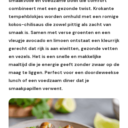
smaakvolle en voedzame bowl die comfort
combineert met een gezonde twist. Krokante
tempehblokjes worden omhuld met een romige
kokos-chilisaus die zowel pittig als zacht van
smaak is. Samen met verse groenten en een
vleugje avocado en limoen ontstaat een kleurrijk
gerecht dat rijk is aan eiwitten, gezonde vetten
en vezels. Het is een snelle en makkelijke
maaltijd die je energie geeft zonder zwaar op de
maag te liggen. Perfect voor een doordeweekse
lunch of een voedzaam diner dat je
smaakpapillen verwent.