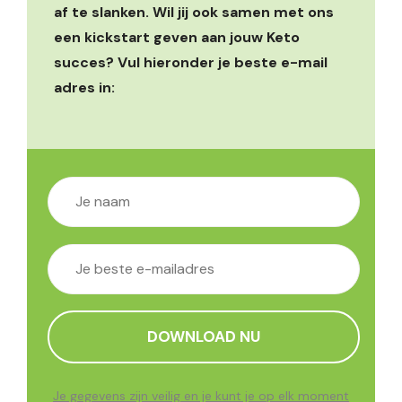
af te slanken. Wil jij ook samen met ons
een kickstart geven aan jouw Keto
succes? Vul hieronder je beste e-mail
adres in:
Je gegevens zijn veilig en je kunt je op elk moment