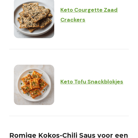
Keto Courgette Zaad
Crackers
Keto Tofu Snackblokjes
Romige Kokos-Chili Saus voor een