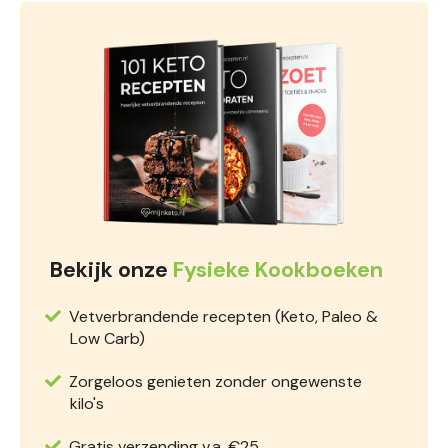
Bekijk onze
Fysieke Kookboeken
Vetverbrandende recepten (Keto, Paleo &
Low Carb)
Zorgeloos genieten zonder ongewenste
kilo's
Gratis verzending v.a. €25