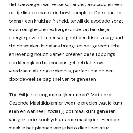
Het toevoegen van verse koriander, avocado en een
partje limoen maakt de bowl compleet. De koriander
brengt een kruidige frisheid, terwijl de avocado zorgt
voor romigheid en extra gezonde vetten die je
energie geven. Limoensap geeft een frisse zuurgraad
die de smaken in balans brengt en het gerecht licht
en levendig houdt. Samen creëren deze toppings
een kleurrijk en harmonieus geheel dat zowel
voedzaam als oogstrelend is, perfect om op een
doordeweekse dag snel van te genieten.
Tip
: Wil je het nog makkelijker maken? Met onze
Gezonde Maaltijdplanner weet je precies wat je kunt
eten en wanneer, zodat jij optimaal kunt genieten
van gezonde, koolhydraatarme maaltijden. Hiermee
maak je het plannen van je keto dieet een stuk