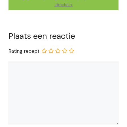
afmelden.
Plaats een reactie
Rating recept
Reactie