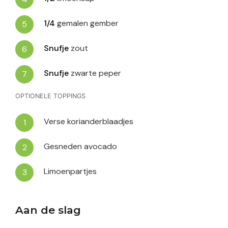
1/4
gemalen gember
Snufje
zout
Snufje
zwarte peper
OPTIONELE TOPPINGS
Verse korianderblaadjes
Gesneden avocado
Limoenpartjes
Aan de slag