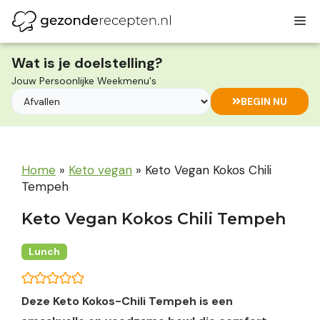
Ga
M
naar
de
inhoud
Wat is je doelstelling?
Jouw Persoonlijke Weekmenu's
BEGIN NU
Home
»
Keto vegan
»
Keto Vegan Kokos Chili
Tempeh
Keto Vegan Kokos Chili Tempeh
Lunch
Deze Keto Kokos-Chili Tempeh is een