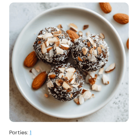
Porties:
1