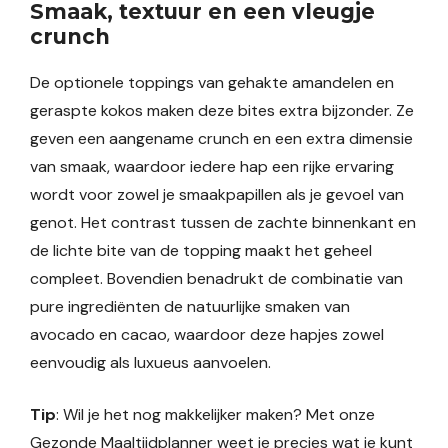
Smaak, textuur en een vleugje
crunch
De optionele toppings van gehakte amandelen en
geraspte kokos maken deze bites extra bijzonder. Ze
geven een aangename crunch en een extra dimensie
van smaak, waardoor iedere hap een rijke ervaring
wordt voor zowel je smaakpapillen als je gevoel van
genot. Het contrast tussen de zachte binnenkant en
de lichte bite van de topping maakt het geheel
compleet. Bovendien benadrukt de combinatie van
pure ingrediënten de natuurlijke smaken van
avocado en cacao, waardoor deze hapjes zowel
eenvoudig als luxueus aanvoelen.
Tip
: Wil je het nog makkelijker maken? Met onze
Gezonde Maaltijdplanner weet je precies wat je kunt