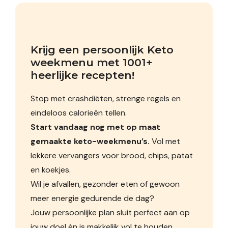
Krijg een persoonlijk Keto 
weekmenu met 1001+ 
heerlijke recepten!
Stop met crashdiëten, strenge regels en
eindeloos calorieën tellen.
Start vandaag nog met op maat
gemaakte keto-weekmenu’s.
Vol met
lekkere vervangers voor brood, chips, patat
en koekjes.
Wil je afvallen, gezonder eten of gewoon
meer energie gedurende de dag?
Jouw persoonlijke plan sluit perfect aan op
jouw doel én is makkelijk vol te houden.