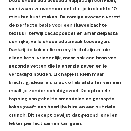
Deze chocolade avocado hapjes zijn een klein,
voedzaam verwenmoment dat je in slechts 10
minuten kunt maken. De romige avocado vormt
de perfecte basis voor een fluweelzachte
textuur, terwijl cacaopoeder en amandelpasta
een rijke, volle chocoladesmaak toevoegen.
Dankzij de kokosolie en erythritol zijn ze niet
alleen keto-vriendelijk, maar ook een bron van
gezonde vetten die je energie geven en je
verzadigd houden. Elk hapje is klein maar
krachtig, ideaal als snack of als afsluiter van een
maaltijd zonder schuldgevoel. De optionele
topping van gehakte amandelen en geraspte
kokos geeft een heerlijke bite en een subtiele
crunch. Dit recept bewijst dat gezond, snel en
lekker perfect samen kan gaan.