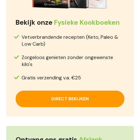
Bekijk onze
Fysieke Kookboeken
Vetverbrandende recepten (Keto, Paleo &
Low Carb)
Zorgeloos genieten zonder ongewenste
kilo's
Gratis verzending v.a. €25
DIRECT BEKIJKEN
Ontvang ons gratis
Afslank