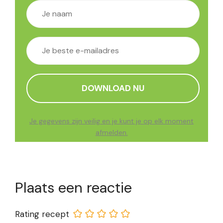
Je gegevens zijn veilig en je kunt je op elk moment
afmelden.
Plaats een reactie
Rating recept