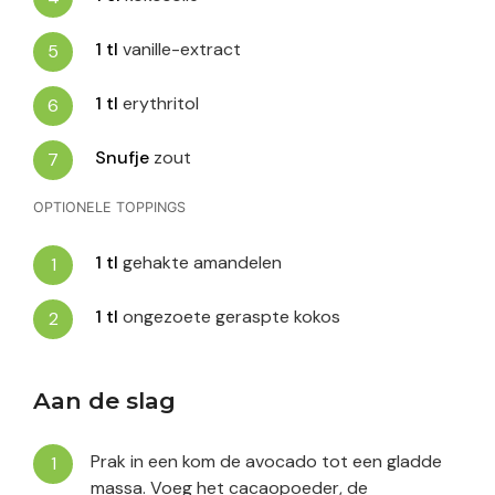
1
tl
vanille-extract
1
tl
erythritol
Snufje
zout
OPTIONELE TOPPINGS
1
tl
gehakte amandelen
1
tl
ongezoete geraspte kokos
Aan de slag
Prak in een kom de avocado tot een gladde
massa. Voeg het cacaopoeder, de