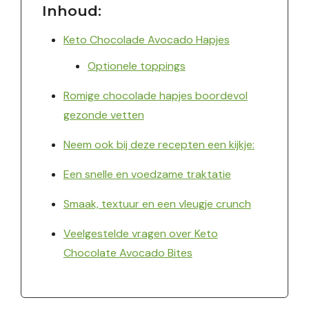
Inhoud:
Keto Chocolade Avocado Hapjes
Optionele toppings
Romige chocolade hapjes boordevol
gezonde vetten
Neem ook bij deze recepten een kijkje:
Een snelle en voedzame traktatie
Smaak, textuur en een vleugje crunch
Veelgestelde vragen over Keto
Chocolate Avocado Bites