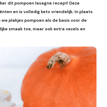
eker dit pompoen lasagne recept! Deze
ten en is volledig keto vriendelijk. In plaats
n we plakjes pompoen als de basis voor de
rlijke smaak toe, maar ook extra vezels en