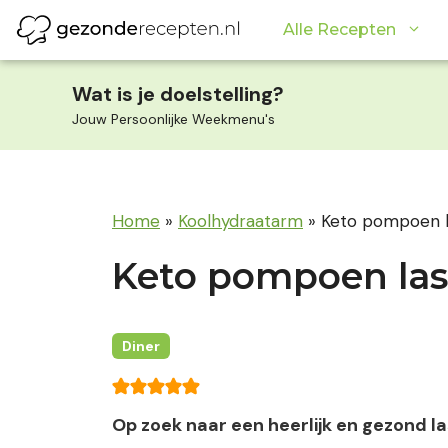
Ga
Alle Recepten
naar
de
inhoud
Wat is je doelstelling?
Jouw Persoonlijke Weekmenu's
Home
»
Koolhydraatarm
»
Keto pompoen 
Keto pompoen la
Diner
Op zoek naar een heerlijk en gezond l