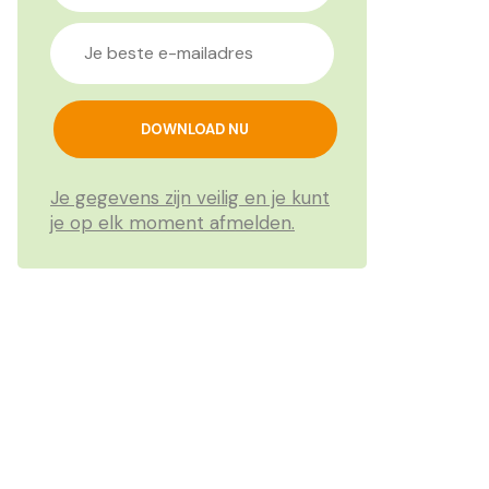
Je gegevens zijn veilig en je kunt
je op elk moment afmelden.