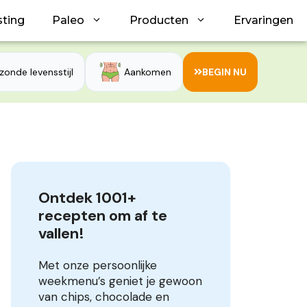
sting
Paleo
Producten
Ervaringen
zonde levensstijl
Aankomen
BEGIN NU
Ontdek 1001+ 
recepten om af te 
vallen!
Met onze persoonlijke
weekmenu’s geniet je gewoon
van chips, chocolade en