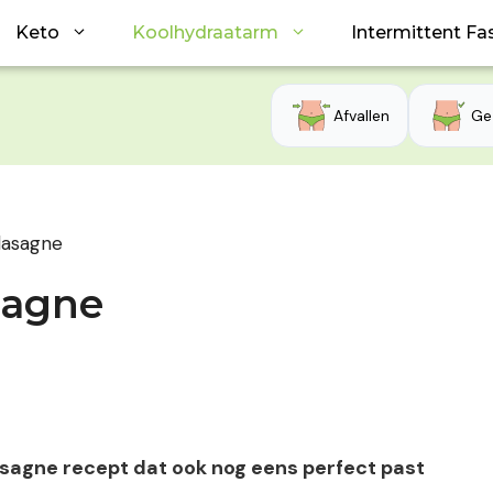
Keto
Koolhydraatarm
Intermittent Fa
Afvallen
Ge
lasagne
sagne
asagne recept dat ook nog eens perfect past