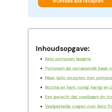
Ontdek alle recepten
Inhoudsopgave:
Keto pompoen lasagne
Pompoen als verrassende basis vo
Meer keto recepten met pompoen
Ricotta en ham: romig, hartig en 
Een gerecht dat voedzaam én troo
Veelgestelde vragen over Keto 