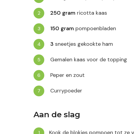
250
gram
ricotta kaas
150
gram
pompoenbladen
3
sneetjes gekookte ham
Gemalen kaas voor de topping
Peper en zout
Currypoeder
Aan de slag
Kook de blokjes pompoen tot ze vol