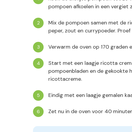
pompoen afkoelen in een vergiet zo
Mix de pompoen samen met de ric
peper, zout en currypoeder. Proef 
Verwarm de oven op 170 graden e
Start met een laagje ricotta cre
pompoenbladen en de gekookte ham
ricottacreme.
Eindig met een laagje gemalen kaas
Zet nu in de oven voor 40 minuten