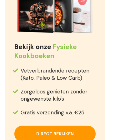
Bekijk onze
Fysieke
Kookboeken
Vetverbrandende recepten
(Keto, Paleo & Low Carb)
Zorgeloos genieten zonder
ongewenste kilo's
Gratis verzending v.a. €25
DIRECT BEKIJKEN