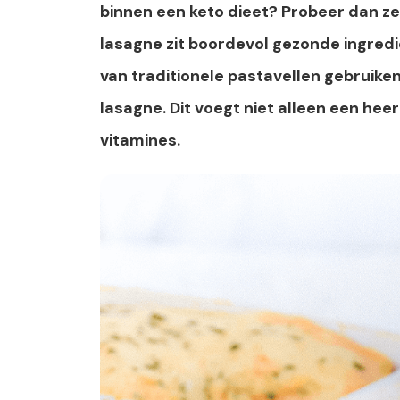
binnen een keto dieet? Probeer dan z
lasagne zit boordevol gezonde ingrediën
van traditionele pastavellen gebruike
lasagne. Dit voegt niet alleen een hee
vitamines.