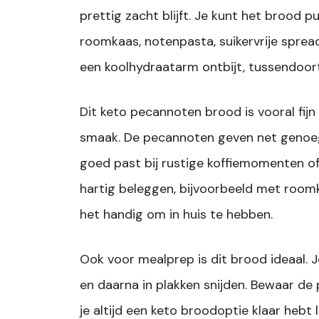
prettig zacht blijft. Je kunt het brood
roomkaas, notenpasta, suikervrije spread
een koolhydraatarm ontbijt, tussendoortje
Dit keto pecannoten brood is vooral fij
smaak. De pecannoten geven net genoeg
goed past bij rustige koffiemomenten of
hartig beleggen, bijvoorbeeld met roomk
het handig om in huis te hebben.
Ook voor mealprep is dit brood ideaal. J
en daarna in plakken snijden. Bewaar de p
je altijd een keto broodoptie klaar heb