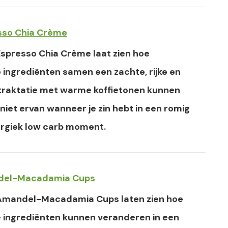
sso Chia Crème
Espresso Chia Crème laat zien hoe
ingrediënten samen een zachte, rijke en
 traktatie met warme koffietonen kunnen
iet ervan wanneer je zin hebt in een romig
ergiek low carb moment.
del-Macadamia Cups
Amandel-Macadamia Cups laten zien hoe
 ingrediënten kunnen veranderen in een