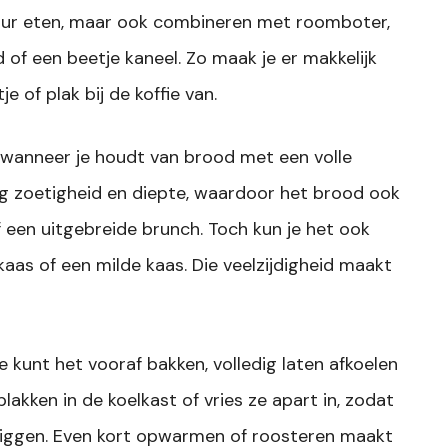
 puur eten, maar ook combineren met roomboter,
 of een beetje kaneel. Zo maak je er makkelijk
 of plak bij de koffie van.
n wanneer je houdt van brood met een volle
 zoetigheid en diepte, waardoor het brood ook
 een uitgebreide brunch. Toch kun je het ook
aas of een milde kaas. Die veelzijdigheid maakt
e kunt het vooraf bakken, volledig laten afkoelen
lakken in de koelkast of vries ze apart in, zodat
t liggen. Even kort opwarmen of roosteren maakt