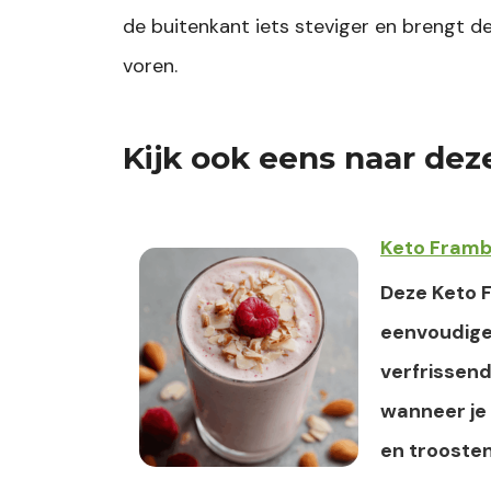
de buitenkant iets steviger en brengt 
voren.
Kijk ook eens naar dez
Keto Fram
Deze Keto 
eenvoudige
verfrissen
wanneer je 
en troosten