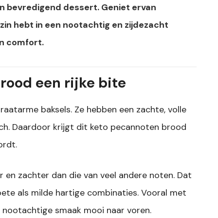
 en bevredigend dessert. Geniet ervan
zin hebt in een nootachtig en zijdezacht
 comfort.
ood een rijke bite
raatarme baksels. Ze hebben een zachte, volle
ch. Daardoor krijgt dit keto pecannoten brood
rdt.
 en zachter dan die van veel andere noten. Dat
ete als milde hartige combinaties. Vooral met
 nootachtige smaak mooi naar voren.