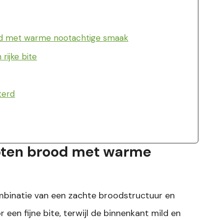
od met warme nootachtige smaak
rijke bite
terd
oten brood met warme
ombinatie van een zachte broodstructuur en
een fijne bite, terwijl de binnenkant mild en