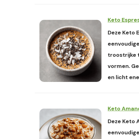
Keto Espre
Deze Keto 
eenvoudige 
troostrijke
vormen. Gen
en licht en
Keto Aman
Deze Keto 
eenvoudige