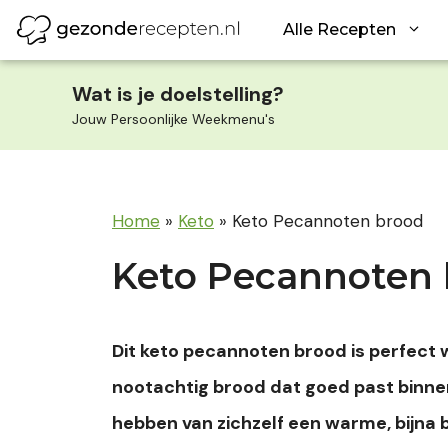
Ga
Alle Recepten
naar
de
inhoud
Wat is je doelstelling?
Jouw Persoonlijke Weekmenu's
Home
»
Keto
»
Keto Pecannoten brood
Keto Pecannoten
Dit keto pecannoten brood is perfect wa
nootachtig brood dat goed past binne
hebben van zichzelf een warme, bijna