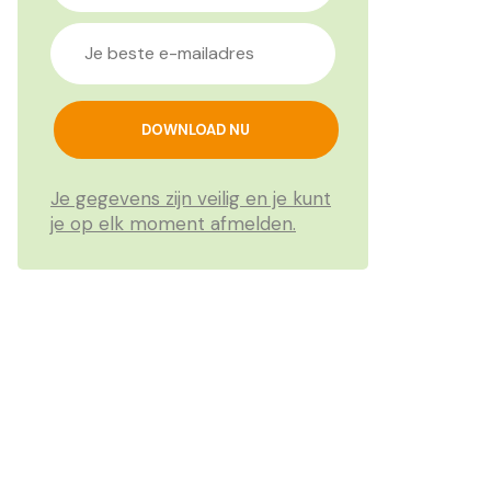
Je gegevens zijn veilig en je kunt
je op elk moment afmelden.