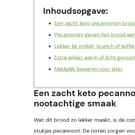
Inhoudsopgave:
Een zacht keto pecannoten bro
Pecannoten geven het brood een 
Lekker bij ontbijt, brunch of koffie
Extra lekker warm of licht geroos
Makkelijk bewaren voor later
Een zacht keto pecann
nootachtige smaak
Wat dit brood zo lekker maakt, is de c
stukjes pecannoot. De noten zorgen voor 