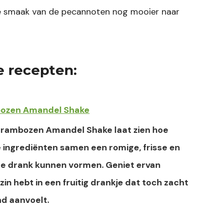
de smaak van de pecannoten nog mooier naar
e recepten:
bozen Amandel Shake
Frambozen Amandel Shake laat zien hoe
 ingrediënten samen een romige, frisse en
de drank kunnen vormen. Geniet ervan
zin hebt in een fruitig drankje dat toch zacht
d aanvoelt.