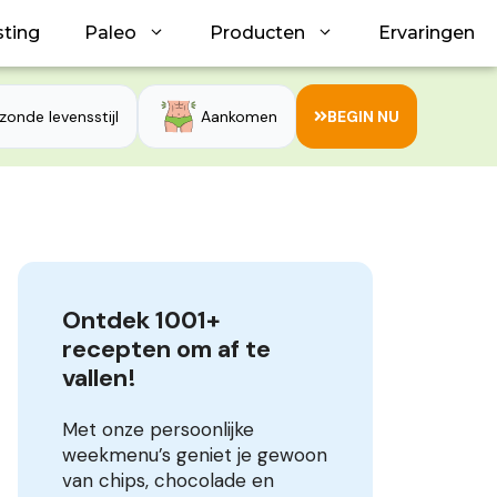
sting
Paleo
Producten
Ervaringen
zonde levensstijl
Aankomen
BEGIN NU
Ontdek 1001+ 
recepten om af te 
vallen!
Met onze persoonlijke
weekmenu’s geniet je gewoon
van chips, chocolade en