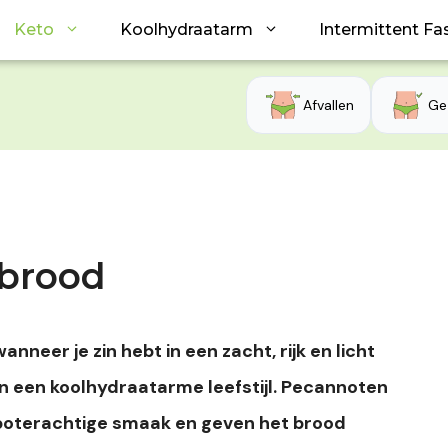
Keto
Koolhydraatarm
Intermittent Fa
Afvallen
Ge
 brood
nneer je zin hebt in een zacht, rijk en licht
n een koolhydraatarme leefstijl. Pecannoten
 boterachtige smaak en geven het brood