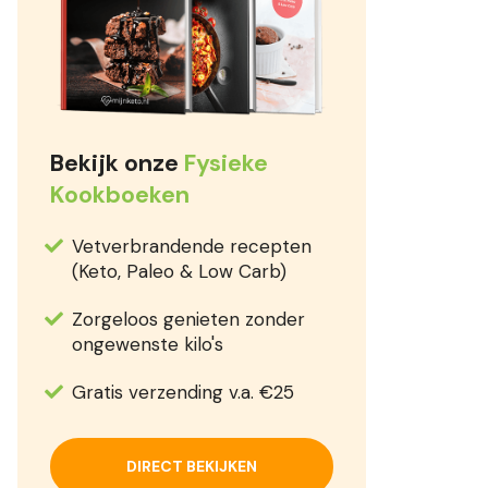
Bekijk onze
Fysieke
Kookboeken
Vetverbrandende recepten
(Keto, Paleo & Low Carb)
Zorgeloos genieten zonder
ongewenste kilo's
Gratis verzending v.a. €25
DIRECT BEKIJKEN