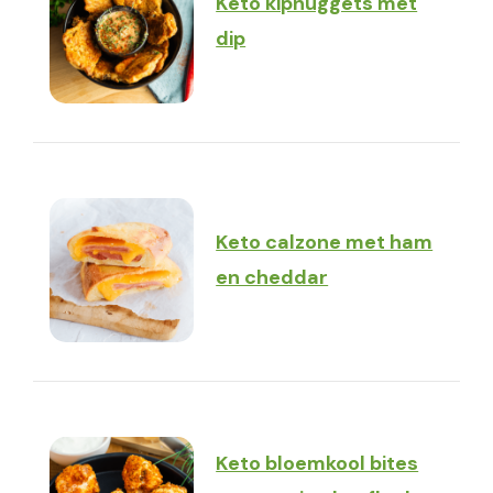
Keto kipnuggets met
dip
Keto calzone met ham
en cheddar
Keto bloemkool bites