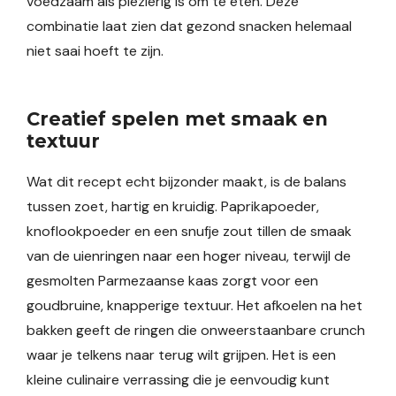
voedzaam als plezierig is om te eten. Deze
combinatie laat zien dat gezond snacken helemaal
niet saai hoeft te zijn.
Creatief spelen met smaak en
textuur
Wat dit recept echt bijzonder maakt, is de balans
tussen zoet, hartig en kruidig. Paprikapoeder,
knoflookpoeder en een snufje zout tillen de smaak
van de uienringen naar een hoger niveau, terwijl de
gesmolten Parmezaanse kaas zorgt voor een
goudbruine, knapperige textuur. Het afkoelen na het
bakken geeft de ringen die onweerstaanbare crunch
waar je telkens naar terug wilt grijpen. Het is een
kleine culinaire verrassing die je eenvoudig kunt