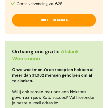
Gratis verzending v.a. €25
DIRECT BEKIJKEN
Ontvang ons gratis
Afslank
Weekmenu
Onze weekmenu's en recepten hebben al
meer dan 31.932 mensen geholpen om af
te slanken.
Wil jij ook samen met ons een kickstart
geven aan jouw Keto succes? Vul hieronder
je beste e-mail adres in: