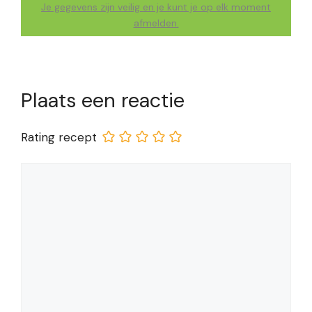
Je gegevens zijn veilig en je kunt je op elk moment
afmelden.
Plaats een reactie
Rating recept
Reactie