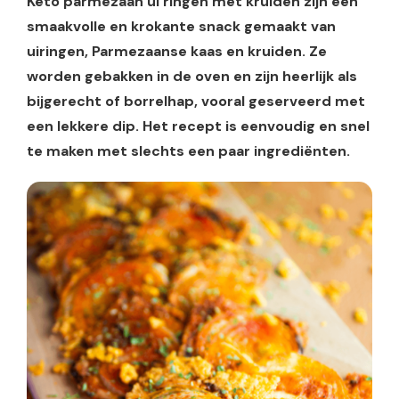
Keto parmezaan ui ringen met kruiden zijn een
smaakvolle en krokante snack gemaakt van
uiringen, Parmezaanse kaas en kruiden. Ze
worden gebakken in de oven en zijn heerlijk als
bijgerecht of borrelhap, vooral geserveerd met
een lekkere dip. Het recept is eenvoudig en snel
te maken met slechts een paar ingrediënten.