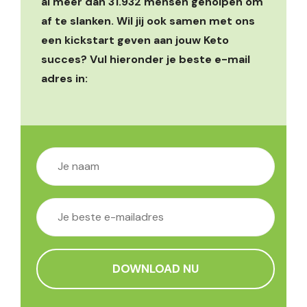
al meer dan 31.932 mensen geholpen om
af te slanken. Wil jij ook samen met ons
een kickstart geven aan jouw Keto
succes? Vul hieronder je beste e-mail
adres in: