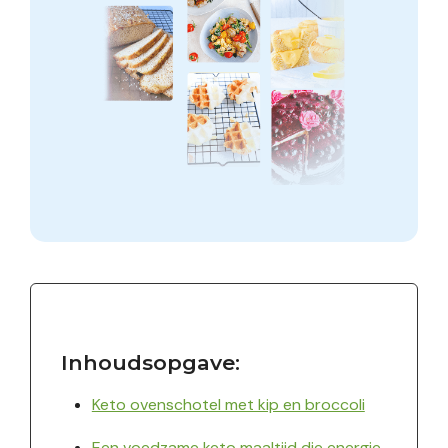
Inhoudsopgave:
Keto ovenschotel met kip en broccoli
Een voedzame keto maaltijd die energie