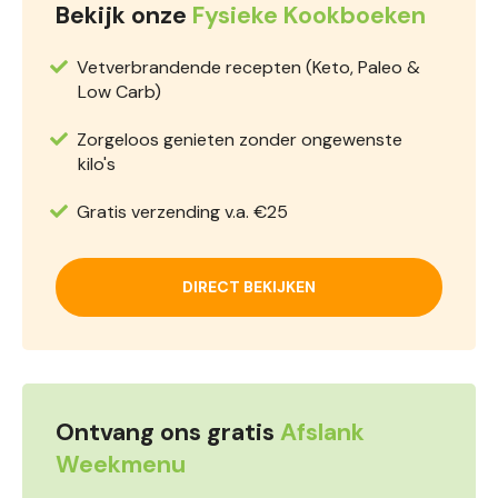
Bekijk onze
Fysieke Kookboeken
Vetverbrandende recepten (Keto, Paleo &
Low Carb)
Zorgeloos genieten zonder ongewenste
kilo's
Gratis verzending v.a. €25
DIRECT BEKIJKEN
Ontvang ons gratis
Afslank
Weekmenu