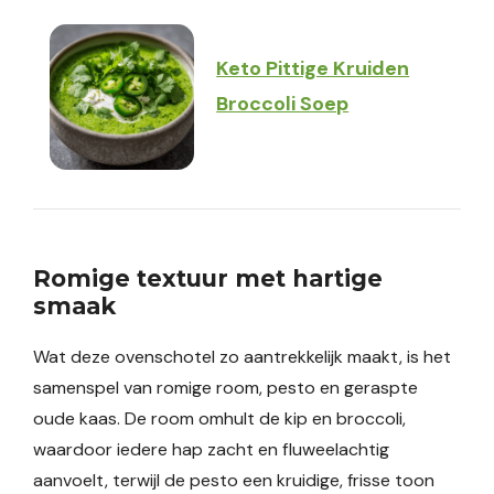
Keto Pittige Kruiden
Broccoli Soep
Romige textuur met hartige
smaak
Wat deze ovenschotel zo aantrekkelijk maakt, is het
samenspel van romige room, pesto en geraspte
oude kaas. De room omhult de kip en broccoli,
waardoor iedere hap zacht en fluweelachtig
aanvoelt, terwijl de pesto een kruidige, frisse toon