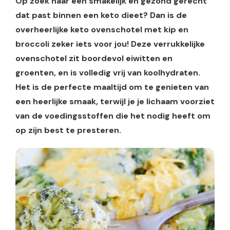
Op zoek naar een smakelijk en gezond gerecht
dat past binnen een keto dieet? Dan is de
overheerlijke keto ovenschotel met kip en
broccoli zeker iets voor jou! Deze verrukkelijke
ovenschotel zit boordevol eiwitten en
groenten, en is volledig vrij van koolhydraten.
Het is de perfecte maaltijd om te genieten van
een heerlijke smaak, terwijl je je lichaam voorziet
van de voedingsstoffen die het nodig heeft om
op zijn best te presteren.