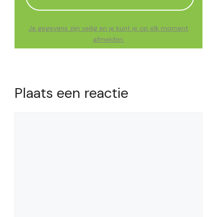
Je gegevens zijn veilig en je kunt je op elk moment
afmelden.
Plaats een reactie
Reactie