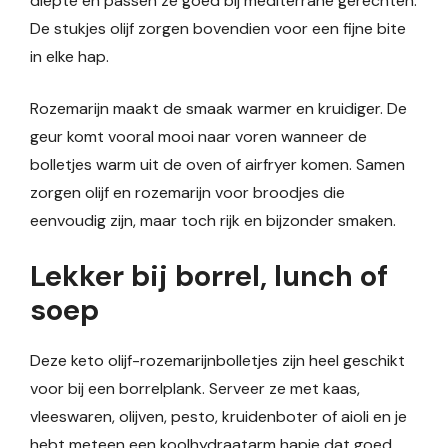
diepte en passen ze goed bij mediterrane gerechten.
De stukjes olijf zorgen bovendien voor een fijne bite
in elke hap.
Rozemarijn maakt de smaak warmer en kruidiger. De
geur komt vooral mooi naar voren wanneer de
bolletjes warm uit de oven of airfryer komen. Samen
zorgen olijf en rozemarijn voor broodjes die
eenvoudig zijn, maar toch rijk en bijzonder smaken.
Lekker bij borrel, lunch of
soep
Deze keto olijf-rozemarijnbolletjes zijn heel geschikt
voor bij een borrelplank. Serveer ze met kaas,
vleeswaren, olijven, pesto, kruidenboter of aioli en je
hebt meteen een koolhydraatarm hapje dat goed