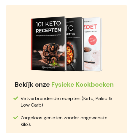
Bekijk onze
Fysieke Kookboeken
Vetverbrandende recepten (Keto, Paleo &
Low Carb)
Zorgeloos genieten zonder ongewenste
kilo's