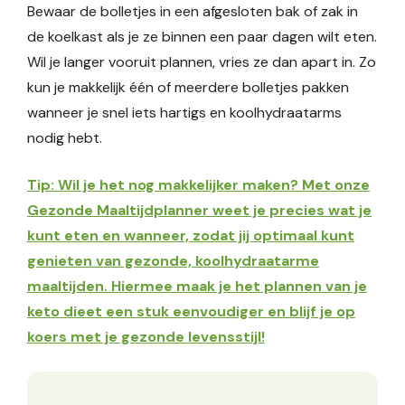
Bewaar de bolletjes in een afgesloten bak of zak in
de koelkast als je ze binnen een paar dagen wilt eten.
Wil je langer vooruit plannen, vries ze dan apart in. Zo
kun je makkelijk één of meerdere bolletjes pakken
wanneer je snel iets hartigs en koolhydraatarms
nodig hebt.
Tip: Wil je het nog makkelijker maken? Met onze
Gezonde Maaltijdplanner weet je precies wat je
kunt eten en wanneer, zodat jij optimaal kunt
genieten van gezonde, koolhydraatarme
maaltijden. Hiermee maak je het plannen van je
keto dieet een stuk eenvoudiger en blijf je op
koers met je gezonde levensstijl!