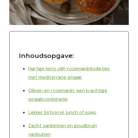
Inhoudsopgave:
Hartige keto olijf-rozemarijnbolletjes
met mediterrane smaak
Olijven en rozemarijn: een krachtige
smaakcombinatie
Lekker bij borrel, lunch of soep
Zacht vanbinnen en goudbruin
vanbuiten