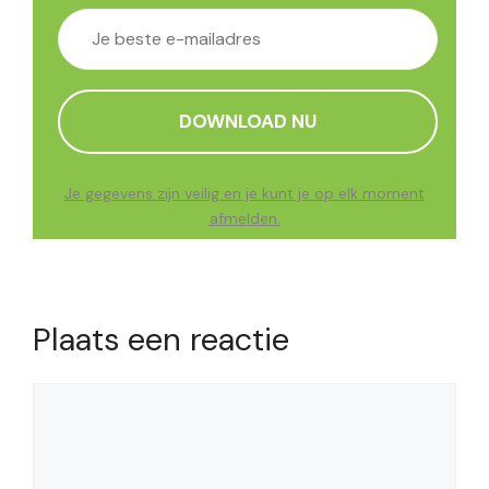
Je gegevens zijn veilig en je kunt je op elk moment
afmelden.
Plaats een reactie
Reactie