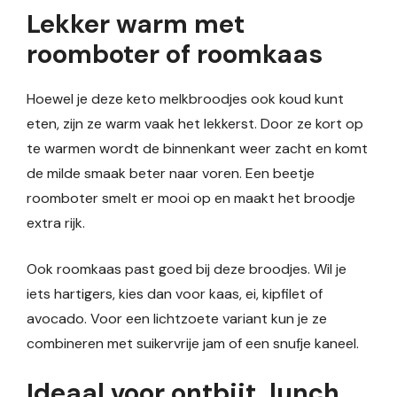
Lekker warm met
roomboter of roomkaas
Hoewel je deze keto melkbroodjes ook koud kunt
eten, zijn ze warm vaak het lekkerst. Door ze kort op
te warmen wordt de binnenkant weer zacht en komt
de milde smaak beter naar voren. Een beetje
roomboter smelt er mooi op en maakt het broodje
extra rijk.
Ook roomkaas past goed bij deze broodjes. Wil je
iets hartigers, kies dan voor kaas, ei, kipfilet of
avocado. Voor een lichtzoete variant kun je ze
combineren met suikervrije jam of een snufje kaneel.
Ideaal voor ontbijt, lunch