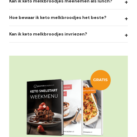
Kan ik keto melkbroodjes meenemen als lunch?
Hoe bewaar ik keto melkbroodjes het beste?
Kan ik keto melkbroodjes invriezen?