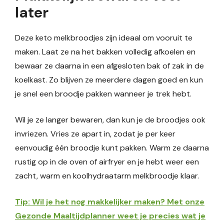
later
Deze keto melkbroodjes zijn ideaal om vooruit te
maken. Laat ze na het bakken volledig afkoelen en
bewaar ze daarna in een afgesloten bak of zak in de
koelkast. Zo blijven ze meerdere dagen goed en kun
je snel een broodje pakken wanneer je trek hebt.
Wil je ze langer bewaren, dan kun je de broodjes ook
invriezen. Vries ze apart in, zodat je per keer
eenvoudig één broodje kunt pakken. Warm ze daarna
rustig op in de oven of airfryer en je hebt weer een
zacht, warm en koolhydraatarm melkbroodje klaar.
Tip: Wil je het nog makkelijker maken? Met onze
Gezonde Maaltijdplanner weet je precies wat je