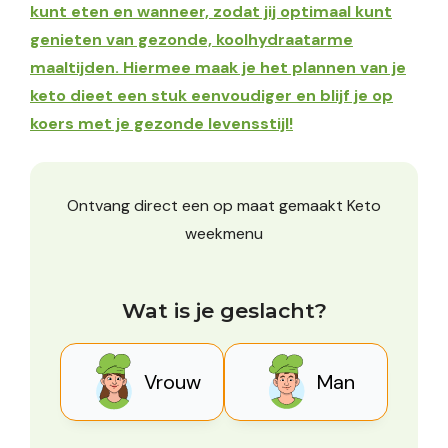
kunt eten en wanneer, zodat jij optimaal kunt
genieten van gezonde, koolhydraatarme
maaltijden. Hiermee maak je het plannen van je
keto dieet een stuk eenvoudiger en blijf je op
koers met je gezonde levensstijl!
Ontvang direct een op maat gemaakt Keto
weekmenu
Wat is je geslacht?
Vrouw
Man