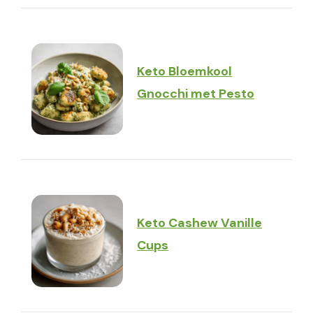
Keto Bloemkool
Gnocchi met Pesto
Keto Cashew Vanille
Cups