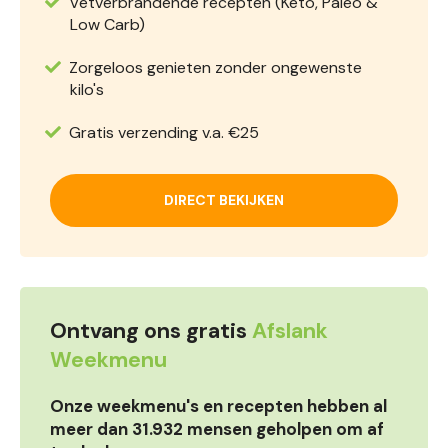
Vetverbrandende recepten (Keto, Paleo &
Low Carb)
Zorgeloos genieten zonder ongewenste
kilo's
Gratis verzending v.a. €25
DIRECT BEKIJKEN
Ontvang ons gratis
Afslank
Weekmenu
Onze weekmenu's en recepten hebben al
meer dan 31.932 mensen geholpen om af