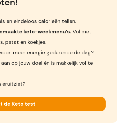
pten!
s en eindeloos calorieën tellen.
gemaakte keto-weekmenu’s.
Vol met
s, patat en koekjes.
 gewoon meer energie gedurende de dag?
 aan op jouw doel én is makkelijk vol te
 eruitziet?
t de Keto test