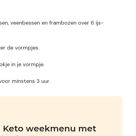
sen, veenbessen en frambozen over 6 ijs-
ver de vormpjes.
okje in je vormpje.
 voor minstens 3 uur.
jk Keto weekmenu met 