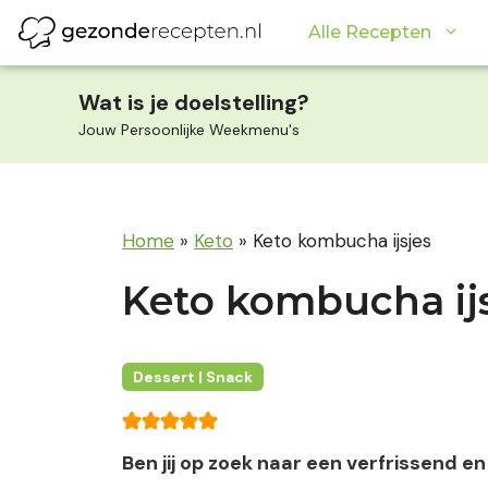
Ga
Alle Recepten
naar
de
inhoud
Wat is je doelstelling?
Jouw Persoonlijke Weekmenu's
Home
»
Keto
»
Keto kombucha ijsjes
Keto kombucha ij
Dessert | Snack
Ben jij op zoek naar een verfrissend en