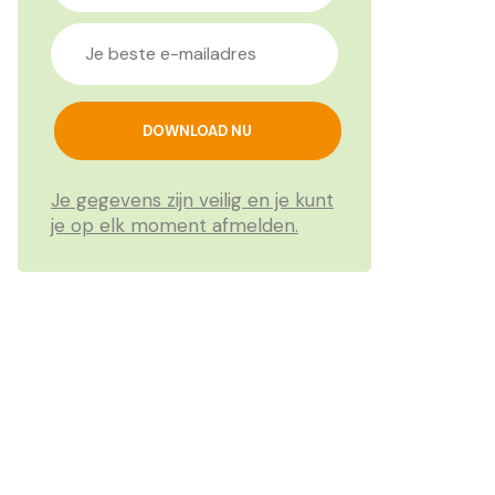
Je gegevens zijn veilig en je kunt
je op elk moment afmelden.