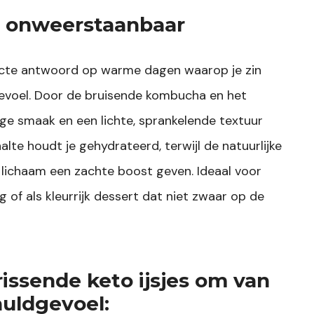
n onweerstaanbaar
fecte antwoord op warme dagen waarop je zin
gevoel. Door de bruisende kombucha en het
ndige smaak en een lichte, sprankelende textuur
lte houdt je gehydrateerd, terwijl de natuurlijke
 lichaam een zachte boost geven. Ideaal voor
of als kleurrijk dessert dat niet zwaar op de
issende keto ijsjes om van
huldgevoel: