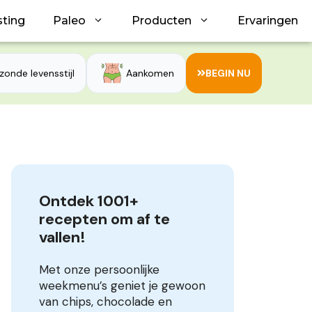
sting
Paleo
Producten
Ervaringen
zonde levensstijl
Aankomen
BEGIN NU
Ontdek 1001+ 
recepten om af te 
vallen!
Met onze persoonlijke
weekmenu’s geniet je gewoon
van chips, chocolade en