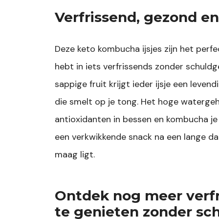
Verfrissend, gezond e
Deze keto kombucha ijsjes zijn het per
hebt in iets verfrissends zonder schuld
sappige fruit krijgt ieder ijsje een leve
die smelt op je tong. Het hoge watergeha
antioxidanten in bessen en kombucha je
een verkwikkende snack na een lange dag 
maag ligt.
Ontdek nog meer verfr
te genieten zonder sc