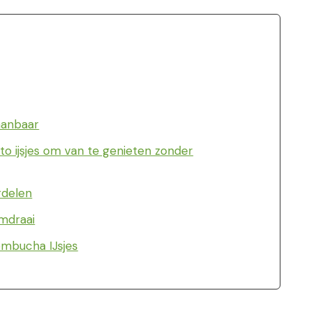
aanbaar
o ijsjes om van te genieten zonder
rdelen
omdraai
ombucha IJsjes