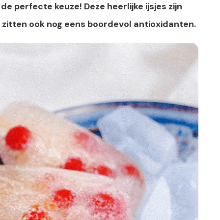
e perfecte keuze! Deze heerlijke ijsjes zijn
r zitten ook nog eens boordevol antioxidanten.