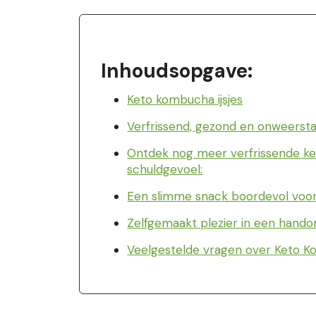
Inhoudsopgave:
Keto kombucha ijsjes
Verfrissend, gezond en onweerst
Ontdek nog meer verfrissende ket
schuldgevoel:
Een slimme snack boordevol voo
Zelfgemaakt plezier in een hand
Veelgestelde vragen over Keto K