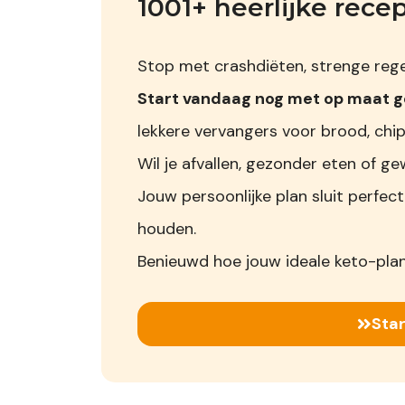
1001+ heerlijke rece
Stop met crashdiëten, strenge regel
Start vandaag nog met op maat 
lekkere vervangers voor brood, chip
Wil je afvallen, gezonder eten of
Jouw persoonlijke plan sluit perfect
houden.
Benieuwd hoe jouw ideale keto-plan
Star