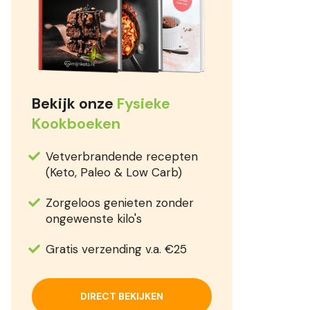
Bekijk onze
Fysieke
Kookboeken
Vetverbrandende recepten
(Keto, Paleo & Low Carb)
Zorgeloos genieten zonder
ongewenste kilo's
Gratis verzending v.a. €25
DIRECT BEKIJKEN