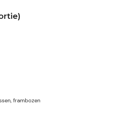
rtie)
ssen, frambozen