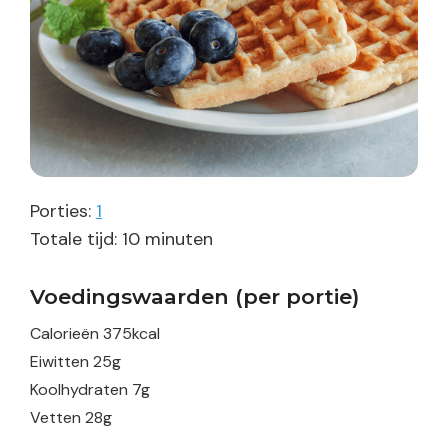
Porties:
1
minuten
Totale tijd:
10
minuten
Voedingswaarden (per portie)
Calorieën
375
kcal
Eiwitten
25
g
Koolhydraten
7
g
Vetten
28
g