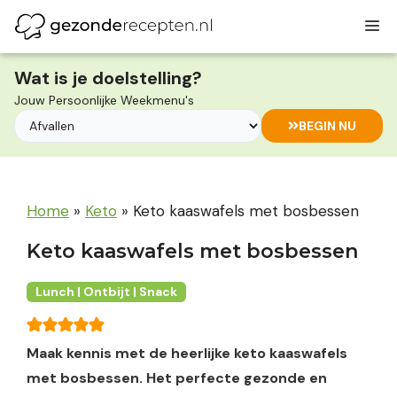
Ga
M
naar
de
inhoud
Wat is je doelstelling?
Jouw Persoonlijke Weekmenu's
BEGIN NU
Home
»
Keto
»
Keto kaaswafels met bosbessen
Keto kaaswafels met bosbessen
Lunch | Ontbijt | Snack
Maak kennis met de heerlijke keto kaaswafels
met bosbessen. Het perfecte gezonde en