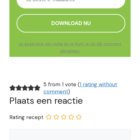
Je gegevens zijn veilig en je kunt je op elk moment
afmelden.
5 from 1 vote (
1 rating without
comment
)
Plaats een reactie
Rating recept
Reactie