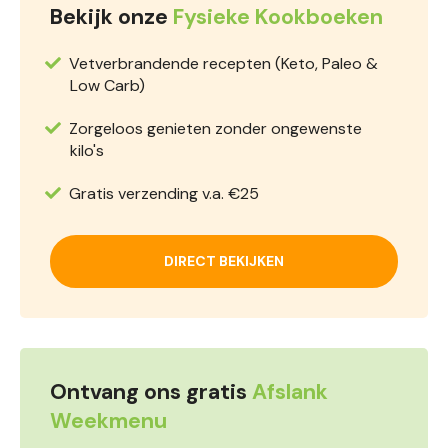
Bekijk onze
Fysieke Kookboeken
Vetverbrandende recepten (Keto, Paleo &
Low Carb)
Zorgeloos genieten zonder ongewenste
kilo's
Gratis verzending v.a. €25
DIRECT BEKIJKEN
Ontvang ons gratis
Afslank
Weekmenu