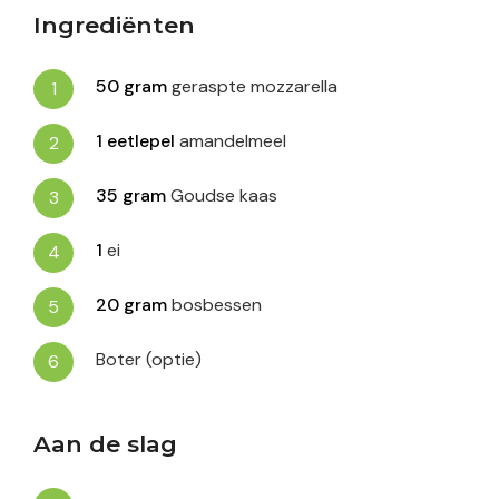
Ingrediënten
50
gram
geraspte mozzarella
1
eetlepel
amandelmeel
35
gram
Goudse kaas
1
ei
20
gram
bosbessen
Boter (optie)
Aan de slag