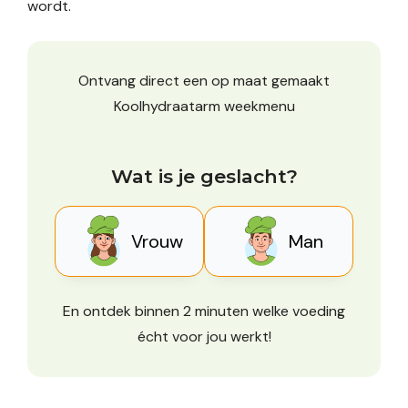
wordt.
Ontvang direct een op maat gemaakt
Koolhydraatarm weekmenu
Wat is je geslacht?
Vrouw
Man
En ontdek binnen 2 minuten welke voeding
écht voor jou werkt!