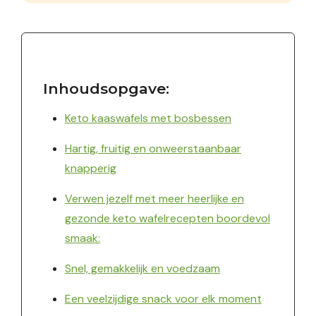
Inhoudsopgave:
Keto kaaswafels met bosbessen
Hartig, fruitig en onweerstaanbaar
knapperig
Verwen jezelf met meer heerlijke en
gezonde keto wafelrecepten boordevol
smaak:
Snel, gemakkelijk en voedzaam
Een veelzijdige snack voor elk moment