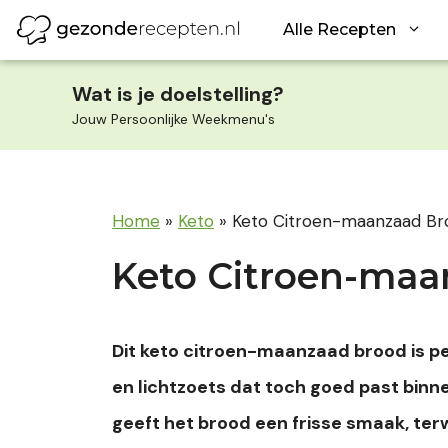
Ga
Alle Recepten
naar
de
inhoud
Wat is je doelstelling?
Jouw Persoonlijke Weekmenu's
Home
»
Keto
»
Keto Citroen-maanzaad Br
Keto Citroen-maa
Dit keto citroen-maanzaad brood is perf
en lichtzoets dat toch goed past binne
geeft het brood een frisse smaak, ter