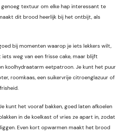
genoeg textuur om elke hap interessant te
kt dit brood heerlijk bij het ontbijt, als
oed bij momenten waarop je iets lekkers wilt,
ets weg van een frisse cake, maar blijft
n koolhydraatarm eetpatroon. Je kunt het puur
r, roomkaas, een suikervrije citroenglazuur of
risheid.
Je kunt het vooraf bakken, goed laten afkoelen
lakken in de koelkast of vries ze apart in, zodat
bt liggen. Even kort opwarmen maakt het brood