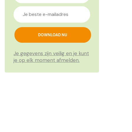
Je gegevens zijn veilig en je kunt
je op elk moment afmelden.