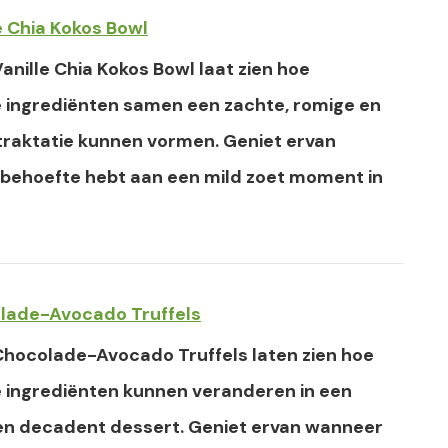
e Chia Kokos Bowl
anille Chia Kokos Bowl laat zien hoe
 ingrediënten samen een zachte, romige en
 traktatie kunnen vormen. Geniet ervan
 behoefte hebt aan een mild zoet moment in
lade-Avocado Truffels
Chocolade-Avocado Truffels laten zien hoe
 ingrediënten kunnen veranderen in een
 en decadent dessert. Geniet ervan wanneer