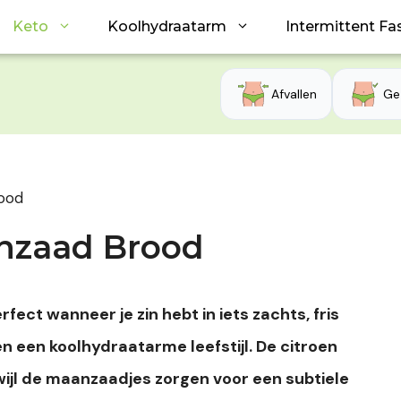
Keto
Koolhydraatarm
Intermittent Fa
Afvallen
Ge
ood
nzaad Brood
ect wanneer je zin hebt in iets zachts, fris
n een koolhydraatarme leefstijl. De citroen
wijl de maanzaadjes zorgen voor een subtiele