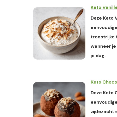
Keto Vanill
Deze Keto V
eenvoudige
troostrijke
wanneer je
je dag.
Keto Choco
Deze Keto 
eenvoudige
zijdezacht