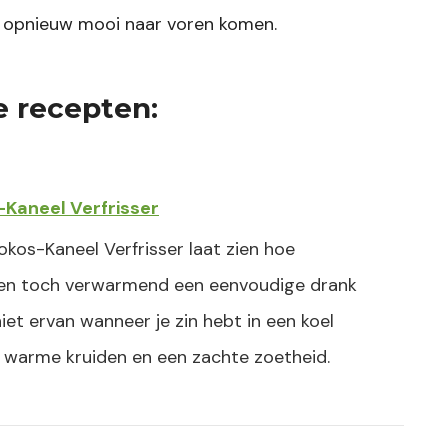
ur opnieuw mooi naar voren komen.
e recepten:
-Kaneel Verfrisser
okos-Kaneel Verfrisser laat zien hoe
 en toch verwarmend een eenvoudige drank
niet ervan wanneer je zin hebt in een koel
 warme kruiden en een zachte zoetheid.