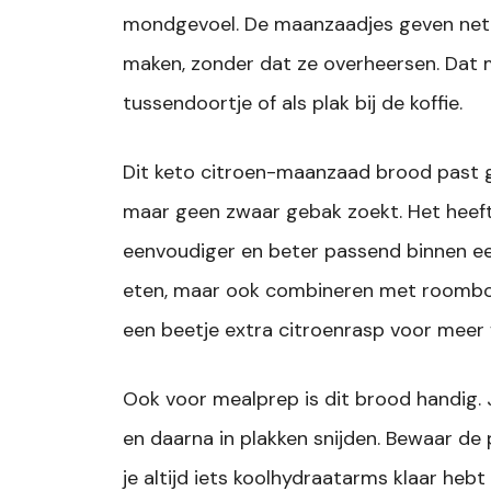
mondgevoel. De maanzaadjes geven net 
maken, zonder dat ze overheersen. Dat maa
tussendoortje of als plak bij de koffie.
Dit keto citroen-maanzaad brood past g
maar geen zwaar gebak zoekt. Het heeft i
eenvoudiger en beter passend binnen ee
eten, maar ook combineren met roombote
een beetje extra citroenrasp voor meer f
Ook voor mealprep is dit brood handig. 
en daarna in plakken snijden. Bewaar de p
je altijd iets koolhydraatarms klaar he