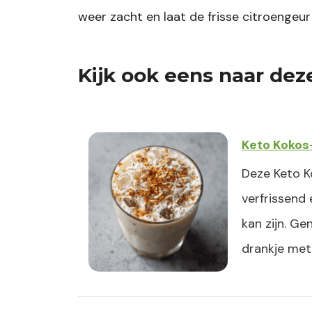
weer zacht en laat de frisse citroenge
Kijk ook eens naar dez
Keto Kokos
Deze Keto K
verfrissend
kan zijn. Ge
drankje met