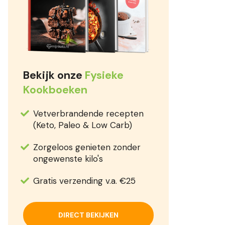
Bekijk onze
Fysieke
Kookboeken
Vetverbrandende recepten
(Keto, Paleo & Low Carb)
Zorgeloos genieten zonder
ongewenste kilo's
Gratis verzending v.a. €25
DIRECT BEKIJKEN