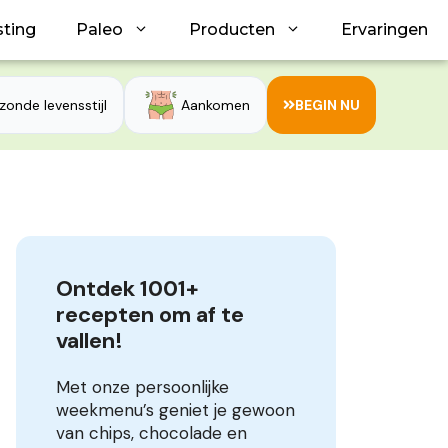
sting
Paleo
Producten
Ervaringen
zonde levensstijl
Aankomen
BEGIN NU
Ontdek 1001+ 
recepten om af te 
vallen!
Met onze persoonlijke
weekmenu’s geniet je gewoon
van chips, chocolade en