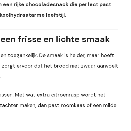
 in een rijke chocoladesnack die perfect past
koolhydraatarme leefstijl.
 een frisse en lichte smaak
 en toegankelijk. De smaak is helder, maar hoeft
on zorgt ervoor dat het brood niet zwaar aanvoelt
.
assen. Met wat extra citroenrasp wordt het
at zachter maken, dan past roomkaas of een milde