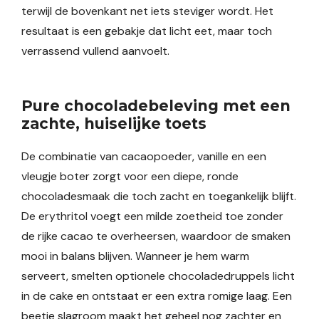
terwijl de bovenkant net iets steviger wordt. Het
resultaat is een gebakje dat licht eet, maar toch
verrassend vullend aanvoelt.
Pure chocoladebeleving met een
zachte, huiselijke toets
De combinatie van cacaopoeder, vanille en een
vleugje boter zorgt voor een diepe, ronde
chocoladesmaak die toch zacht en toegankelijk blijft.
De erythritol voegt een milde zoetheid toe zonder
de rijke cacao te overheersen, waardoor de smaken
mooi in balans blijven. Wanneer je hem warm
serveert, smelten optionele chocoladedruppels licht
in de cake en ontstaat er een extra romige laag. Een
beetje slagroom maakt het geheel nog zachter en