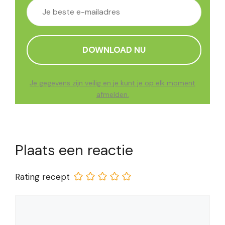
Je gegevens zijn veilig en je kunt je op elk moment
afmelden.
Plaats een reactie
Rating recept
Reactie