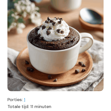
Porties:
1
minuten
Totale tijd:
11
minuten