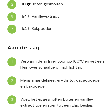
10
gr
Boter, gesmolten
1/4
tl
Vanille-extract
1/4
tl
Bakpoeder
Aan de slag
Verwarm de airfryer voor op 160°C en vet een
klein ovenschaaltje of mok licht in.
Meng amandelmeel, erythritol, cacaopoeder
en bakpoeder.
Voeg het ei, gesmolten boter en vanille-
extract toe en roer tot een glad beslag.