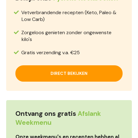
Vetverbrandende recepten (Keto, Paleo &
Low Carb)
Zorgeloos genieten zonder ongewenste
kilo's
Gratis verzending v.a. €25
DIRECT BEKIJKEN
Ontvang ons gratis
Afslank
Weekmenu
Onze weekmenu's en recepten hebben al