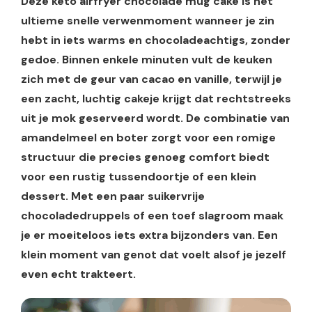
Deze keto airfryer chocolade mug cake is het
ultieme snelle verwenmoment wanneer je zin
hebt in iets warms en chocoladeachtigs, zonder
gedoe. Binnen enkele minuten vult de keuken
zich met de geur van cacao en vanille, terwijl je
een zacht, luchtig cakeje krijgt dat rechtstreeks
uit je mok geserveerd wordt. De combinatie van
amandelmeel en boter zorgt voor een romige
structuur die precies genoeg comfort biedt
voor een rustig tussendoortje of een klein
dessert. Met een paar suikervrije
chocoladedruppels of een toef slagroom maak
je er moeiteloos iets extra bijzonders van. Een
klein moment van genot dat voelt alsof je jezelf
even echt trakteert.