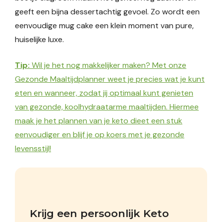
geeft een bijna dessertachtig gevoel. Zo wordt een
eenvoudige mug cake een klein moment van pure,
huiselijke luxe.
Tip:
Wil je het nog makkelijker maken? Met onze
Gezonde Maaltijdplanner weet je precies wat je kunt
eten en wanneer, zodat jij optimaal kunt genieten
van gezonde, koolhydraatarme maaltijden. Hiermee
maak je het plannen van je keto dieet een stuk
eenvoudiger en blijf je op koers met je gezonde
levensstijl!
Krijg een persoonlijk Keto 