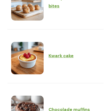
bites
Kwark cake
Chocolade muffins