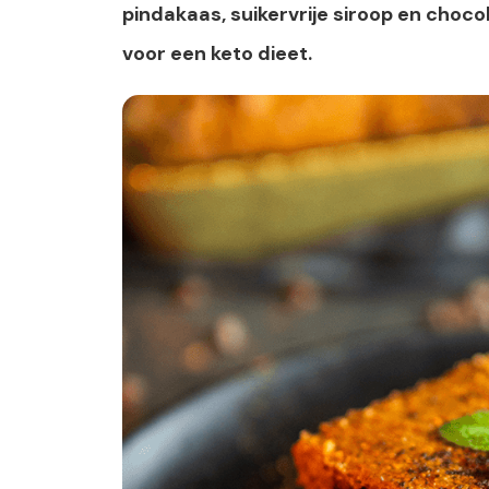
pindakaas, suikervrije siroop en chocol
voor een keto dieet.