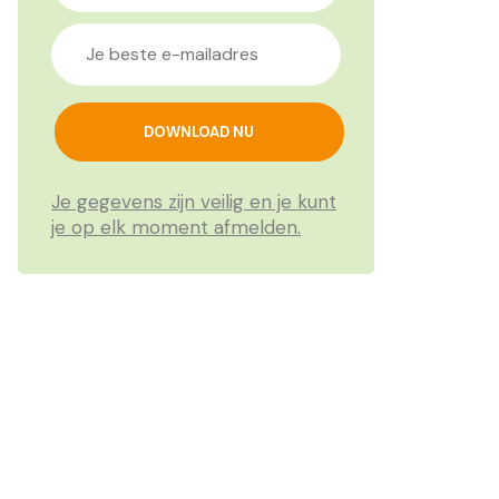
Je gegevens zijn veilig en je kunt
je op elk moment afmelden.