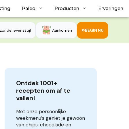
sting
Paleo
Producten
Ervaringen
zonde levensstijl
Aankomen
BEGIN NU
Ontdek 1001+ 
recepten om af te 
vallen!
Met onze persoonlijke
weekmenu’s geniet je gewoon
van chips, chocolade en