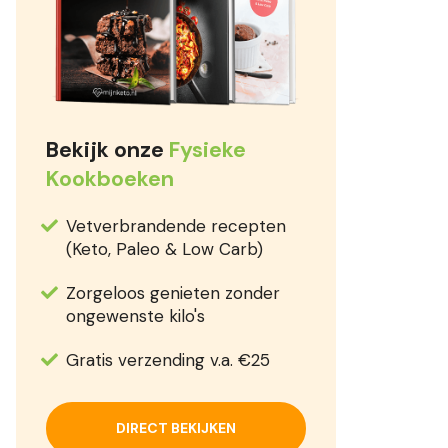
Bekijk onze
Fysieke
Kookboeken
Vetverbrandende recepten
(Keto, Paleo & Low Carb)
Zorgeloos genieten zonder
ongewenste kilo's
Gratis verzending v.a. €25
DIRECT BEKIJKEN