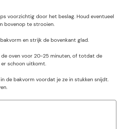
hips voorzichtig door het beslag. Houd eventueel
m bovenop te strooien.
 bakvorm en strijk de bovenkant glad.
n de oven voor 20-25 minuten, of totdat de
r er schoon uitkomt.
 in de bakvorm voordat je ze in stukken snijdt.
ven.