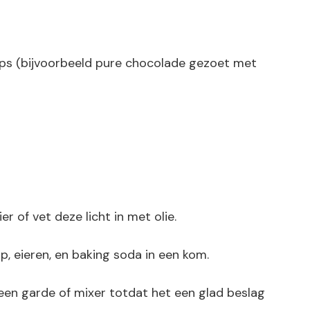
hips (bijvoorbeeld pure chocolade gezoet met
 of vet deze licht in met olie.
op, eieren, en baking soda in een kom.
een garde of mixer totdat het een glad beslag