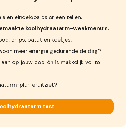
s en eindeloos calorieën tellen.
 gemaakte koolhydraatarm-weekmenu’s.
od, chips, patat en koekjes.
 gewoon meer energie gedurende de dag?
 aan op jouw doel én is makkelijk vol te
aatarm-plan eruitziet?
Koolhydraatarm test