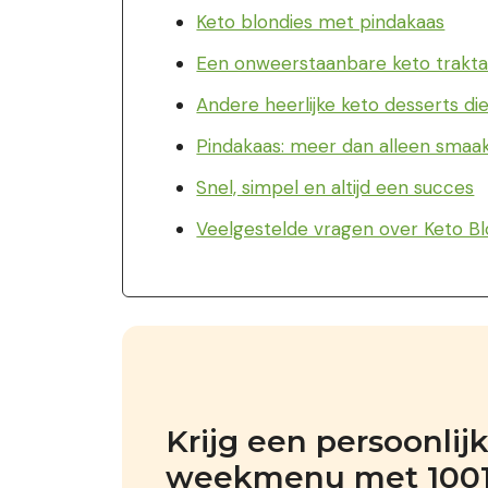
Keto blondies met pindakaas
Een onweerstaanbare keto trakta
Andere heerlijke keto desserts die
Pindakaas: meer dan alleen smaa
Snel, simpel en altijd een succes
Veelgestelde vragen over Keto B
Krijg een persoonlij
weekmenu met 1001+