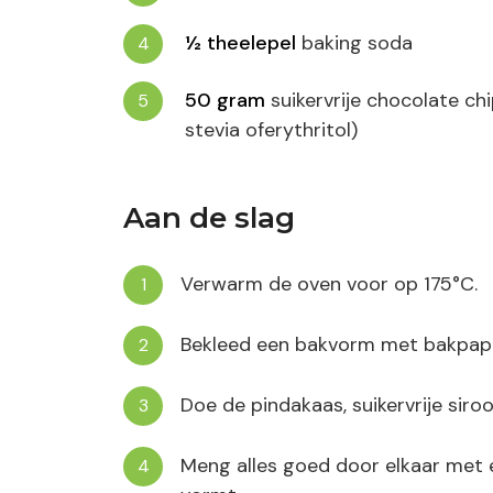
½
theelepel
baking soda
50
gram
suikervrije chocolate c
stevia oferythritol)
Aan de slag
Verwarm de oven voor op 175°C.
Bekleed een bakvorm met bakpapier
Doe de pindakaas, suikervrije siro
Meng alles goed door elkaar met 