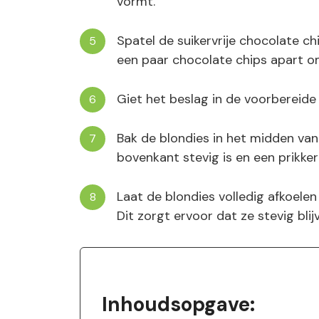
vormt.
Spatel de suikervrije chocolate c
een paar chocolate chips apart o
Giet het beslag in de voorbereide
Bak de blondies in het midden va
bovenkant stevig is en een prikke
Laat de blondies volledig afkoelen
Dit zorgt ervoor dat ze stevig blij
Inhoudsopgave: