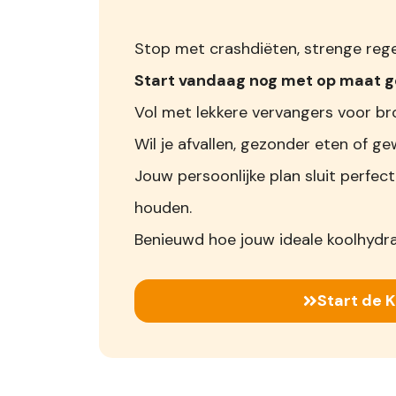
Stop met crashdiëten, strenge regel
Start vandaag nog met op maat
Vol met lekkere vervangers voor bro
Wil je afvallen, gezonder eten of
Jouw persoonlijke plan sluit perfect
houden.
Benieuwd hoe jouw ideale koolhydr
Start de 