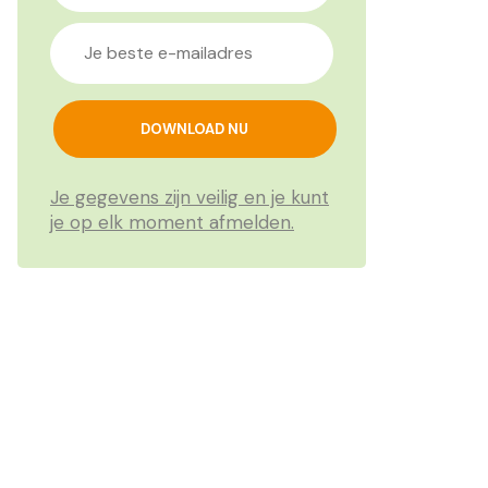
Je gegevens zijn veilig en je kunt
je op elk moment afmelden.