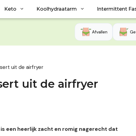
Keto
Koolhydraatarm
Intermittent Fa
Afvallen
Ge
ert uit de airfryer
rt uit de airfryer
is een heerlijk zacht en romig nagerecht dat