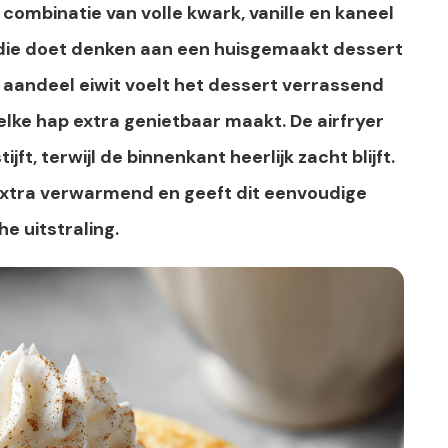
ombinatie van volle kwark, vanille en kaneel
die doet denken aan een huisgemaakt dessert
e aandeel eiwit voelt het dessert verrassend
 elke hap extra genietbaar maakt. De airfryer
jft, terwijl de binnenkant heerlijk zacht blijft.
extra verwarmend en geeft dit eenvoudige
he uitstraling.