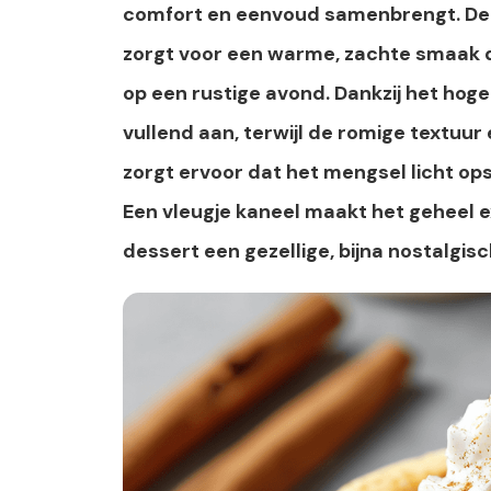
comfort en eenvoud samenbrengt. De c
zorgt voor een warme, zachte smaak 
op een rustige avond. Dankzij het hog
vullend aan, terwijl de romige textuur
zorgt ervoor dat het mengsel licht opsti
Een vleugje kaneel maakt het geheel 
dessert een gezellige, bijna nostalgisc