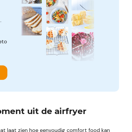
.
eto
ent uit de airfryer
dat laat zien hoe eenvoudig comfort food kan