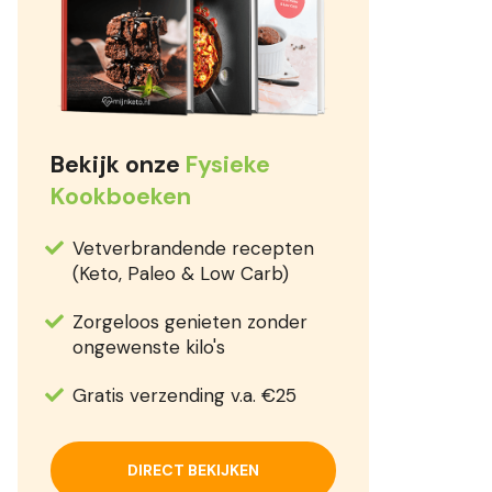
Bekijk onze
Fysieke
Kookboeken
Vetverbrandende recepten
(Keto, Paleo & Low Carb)
Zorgeloos genieten zonder
ongewenste kilo's
Gratis verzending v.a. €25
DIRECT BEKIJKEN