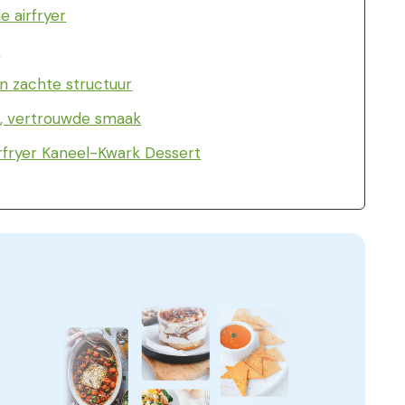
 airfryer
:
n zachte structuur
e, vertrouwde smaak
rfryer Kaneel-Kwark Dessert