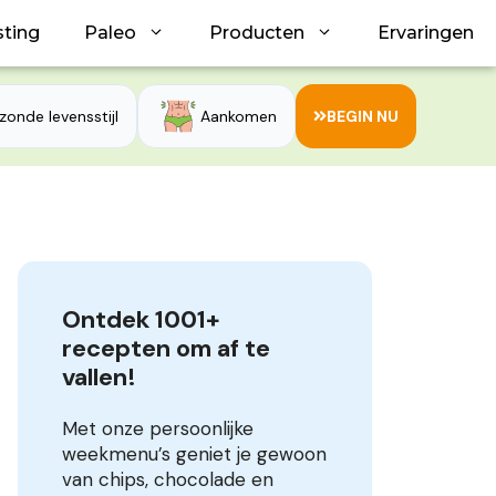
sting
Paleo
Producten
Ervaringen
zonde levensstijl
Aankomen
BEGIN NU
Ontdek 1001+ 
recepten om af te 
vallen!
Met onze persoonlijke
weekmenu’s geniet je gewoon
van chips, chocolade en