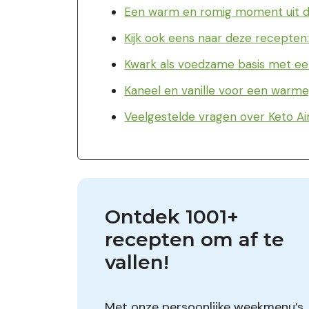
Een warm en romig moment uit de
Kijk ook eens naar deze recepten
Kwark als voedzame basis met ee
Kaneel en vanille voor een warm
Veelgestelde vragen over Keto Ai
Ontdek 1001+ 
recepten om af te 
vallen!
Met onze persoonlijke weekmenu’s