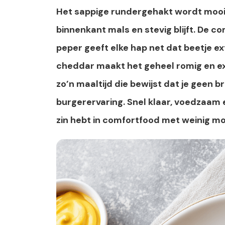
Het sappige rundergehakt wordt mooi 
binnenkant mals en stevig blijft. De c
peper geeft elke hap net dat beetje e
cheddar maakt het geheel romig en ext
zo’n maaltijd die bewijst dat je geen
burgerervaring. Snel klaar, voedzaam
zin hebt in comfortfood met weinig mo