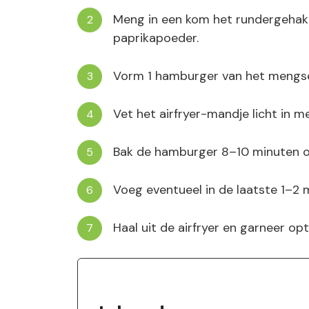
Meng in een kom het rundergehakt
paprikapoeder.
Vorm 1 hamburger van het mengse
Vet het airfryer-mandje licht in me
Bak de hamburger 8–10 minuten op
Voeg eventueel in de laatste 1–2 
Haal uit de airfryer en garneer op