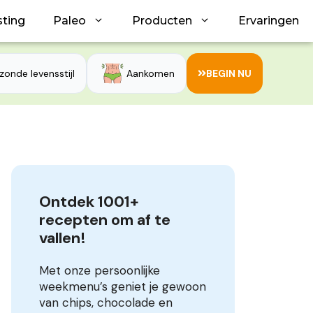
sting
Paleo
Producten
Ervaringen
zonde levensstijl
Aankomen
BEGIN NU
Ontdek 1001+ 
recepten om af te 
vallen!
Met onze persoonlijke
weekmenu’s geniet je gewoon
van chips, chocolade en