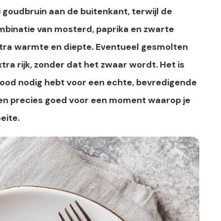
goudbruin aan de buitenkant, terwijl de
ombinatie van mosterd, paprika en zwarte
xtra warmte en diepte. Eventueel gesmolten
ra rijk, zonder dat het zwaar wordt. Het is
 brood nodig hebt voor een echte, bevredigende
 en precies goed voor een moment waarop je
eite.