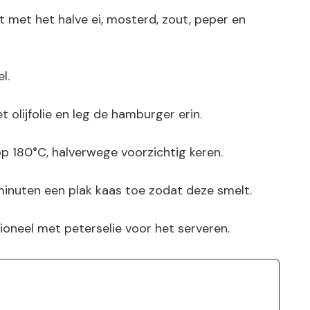
 met het halve ei, mosterd, zout, peper en
l.
t olijfolie en leg de hamburger erin.
 180°C, halverwege voorzichtig keren.
minuten een plak kaas toe zodat deze smelt.
tioneel met peterselie voor het serveren.