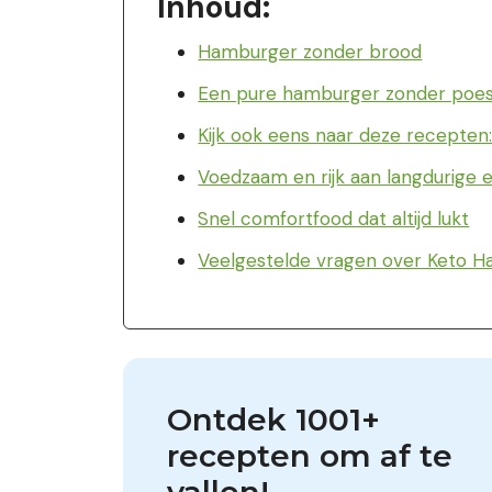
Inhoud:
Hamburger zonder brood
Een pure hamburger zonder poe
Kijk ook eens naar deze recepten
Voedzaam en rijk aan langdurige 
Snel comfortfood dat altijd lukt
Veelgestelde vragen over Keto Ha
Ontdek 1001+ 
recepten om af te 
vallen!