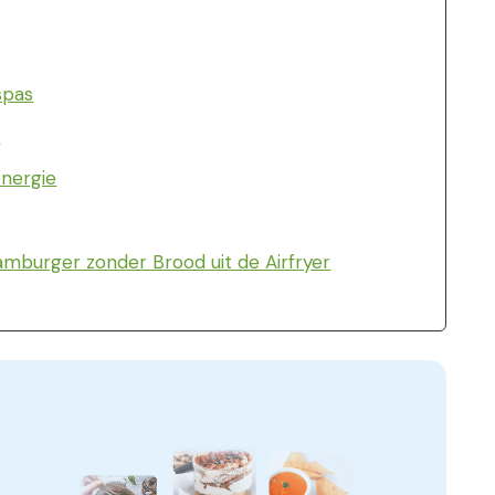
spas
:
energie
mburger zonder Brood uit de Airfryer