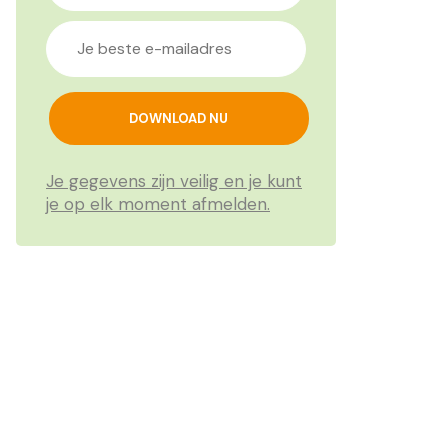
Je gegevens zijn veilig en je kunt
je op elk moment afmelden.