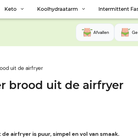
Keto
Koolhydraatarm
Intermittent Fa
Afvallen
Ge
d uit de airfryer
brood uit de airfryer
e airfryer is puur, simpel en vol van smaak.