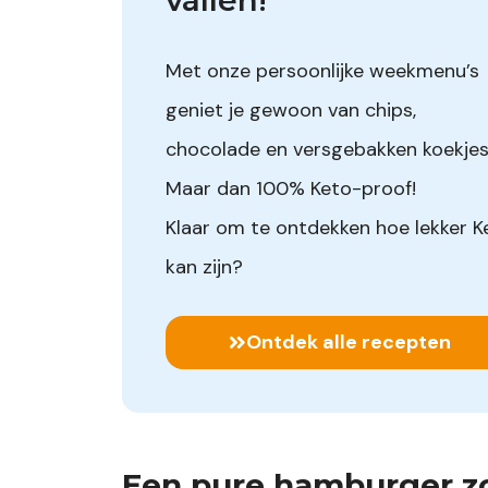
Met onze persoonlijke weekmenu’s
geniet je gewoon van chips,
chocolade en versgebakken koekjes
Maar dan 100% Keto-proof!
Klaar om te ontdekken hoe lekker K
kan zijn?
Ontdek alle recepten
Een pure hamburger z