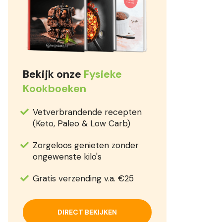
Bekijk onze
Fysieke
Kookboeken
Vetverbrandende recepten
(Keto, Paleo & Low Carb)
Zorgeloos genieten zonder
ongewenste kilo's
Gratis verzending v.a. €25
DIRECT BEKIJKEN