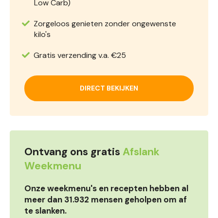
Low Carb)
Zorgeloos genieten zonder ongewenste
kilo's
Gratis verzending v.a. €25
DIRECT BEKIJKEN
Ontvang ons gratis
Afslank
Weekmenu
Onze weekmenu's en recepten hebben al
meer dan 31.932 mensen geholpen om af
te slanken.