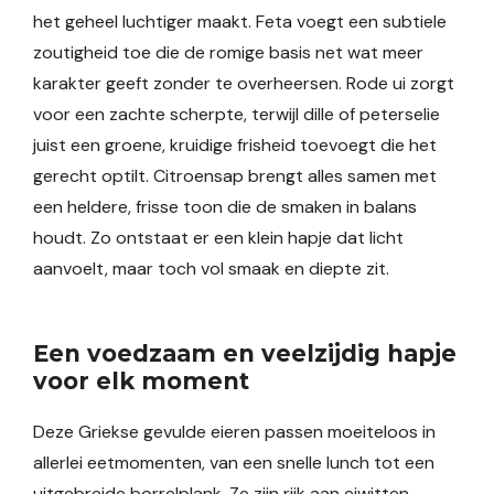
het geheel luchtiger maakt. Feta voegt een subtiele
zoutigheid toe die de romige basis net wat meer
karakter geeft zonder te overheersen. Rode ui zorgt
voor een zachte scherpte, terwijl dille of peterselie
juist een groene, kruidige frisheid toevoegt die het
gerecht optilt. Citroensap brengt alles samen met
een heldere, frisse toon die de smaken in balans
houdt. Zo ontstaat er een klein hapje dat licht
aanvoelt, maar toch vol smaak en diepte zit.
Een voedzaam en veelzijdig hapje
voor elk moment
Deze Griekse gevulde eieren passen moeiteloos in
allerlei eetmomenten, van een snelle lunch tot een
uitgebreide borrelplank. Ze zijn rijk aan eiwitten,