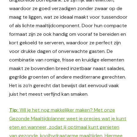
waardoor ze goed verzadigen zonder zwaar op de
maag te liggen, wat ze ideaal maakt voor tussendoor
of als lichte maaltijdcomponent. Door hun compacte
formaat zijn ze ook handig om vooraf te bereiden en
kort gekoeld te serveren, waardoor ze perfect zijn
voor drukke dagen of onverwachte gasten. De
combinatie van romige, frisse en kruidige elementen
maakt ze bovendien breed inzetbaar naast salades,
gegrilde groenten of andere mediterrane gerechten.
Het is zo’n gerecht dat bewijst dat eenvoud vaak
juist het meest verfijnd kan smaken.
Tip:
Wil je het nog makkelijker maken? Met onze
Gezonde Maaltijdplanner weet je precies wat je kunt
eten en wanneer, zodat jij optimaal kunt genieten
van gezonde, koolhydraatarme maaltijden. Hiermee