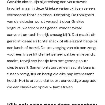
Gevulde eieren zijn al jarenlang een vertrouwde
favoriet, maar in deze Griekse variant krijgen ze een
verrassend lichte en frisse uitstraling. De romigheid
van de eidooier wordt verzacht door Griekse
yoghurt, waardoor het geheel minder zwaar
aanvoelt en toch heerlijk smeuïg blijft. Dat maakt dit
gerecht ideaal als lichte snack of als elegant hapje bij
een lunch of borrel. De toevoeging van citroen zorgt
voor een frisse lift die het geheel wakker en levendig
maakt, terwijl een beetje feta net genoeg zoute
diepte geeft. Samen ontstaat er een zachte balans
tussen romig, fris en hartig die elke hap interessant
houdt. Het is precies dat soort eenvoudige upgrade
die een klassieker opnieuw laat stralen.