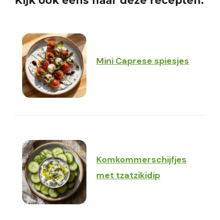
Kijk ook eens naar deze recepten:
Mini Caprese spiesjes
Komkommerschijfjes
met tzatzikidip