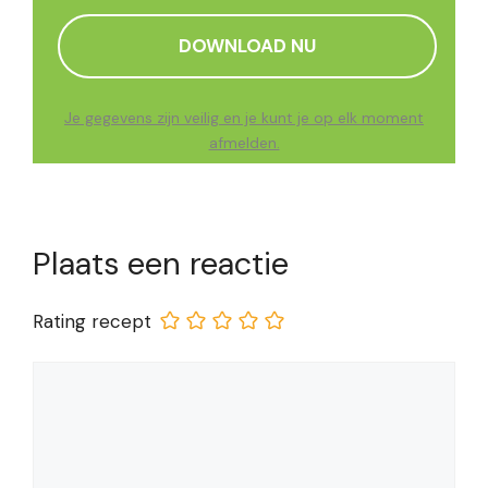
Je gegevens zijn veilig en je kunt je op elk moment
afmelden.
Plaats een reactie
Rating recept
Reactie