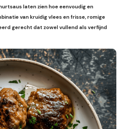
hurtsaus laten zien hoe eenvoudig en
inatie van kruidig vlees en frisse, romige
erd gerecht dat zowel vullend als verfijnd