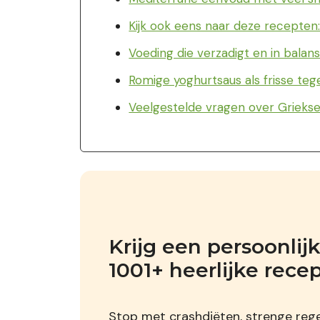
Kijk ook eens naar deze recepten
Voeding die verzadigt en in balan
Romige yoghurtsaus als frisse te
Veelgestelde vragen over Griekse
Krijg een persoonli
1001+ heerlijke rece
Stop met crashdiëten, strenge regel