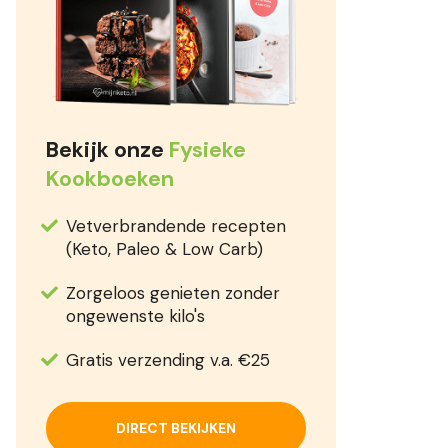
Bekijk onze
Fysieke
Kookboeken
Vetverbrandende recepten
(Keto, Paleo & Low Carb)
Zorgeloos genieten zonder
ongewenste kilo's
Gratis verzending v.a. €25
DIRECT BEKIJKEN