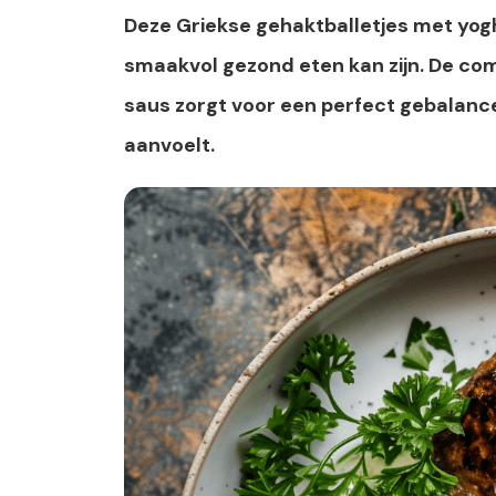
Deze Griekse gehaktballetjes met yog
smaakvol gezond eten kan zijn. De comb
saus zorgt voor een perfect gebalance
aanvoelt.