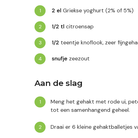
2
el
Griekse yoghurt (2% of 5%)
1/2
tl
citroensap
1/2
teentje knoflook, zeer fijngeha
snufje
zeezout
Aan de slag
Meng het gehakt met rode ui, pete
tot een samenhangend geheel.
Draai er 6 kleine gehaktballetjes v