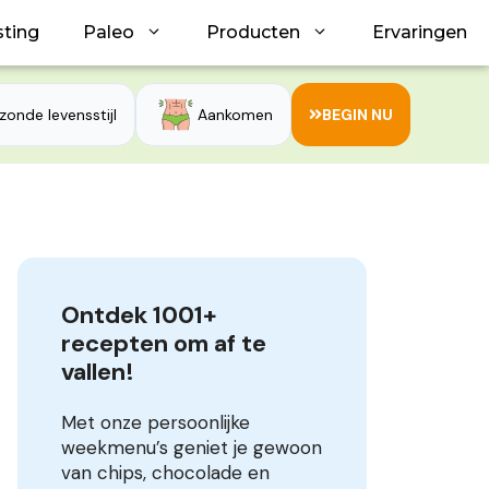
sting
Paleo
Producten
Ervaringen
zonde levensstijl
Aankomen
BEGIN NU
Ontdek 1001+ 
recepten om af te 
vallen!
Met onze persoonlijke
weekmenu’s geniet je gewoon
van chips, chocolade en