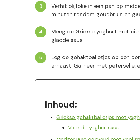
Verhit olijfolie in een pan op midd
minuten rondom goudbruin en gaa
Meng de Griekse yoghurt met citro
gladde saus.
Leg de gehaktballetjes op een bo
ernaast. Garneer met peterselie, ee
Inhoud:
Griekse gehaktballetjes met yogh
Voor de yoghurtsaus:
Mediterrane eenvoud met veel s