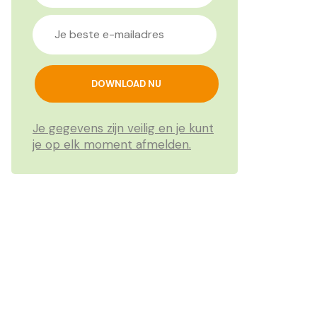
Je gegevens zijn veilig en je kunt
je op elk moment afmelden.