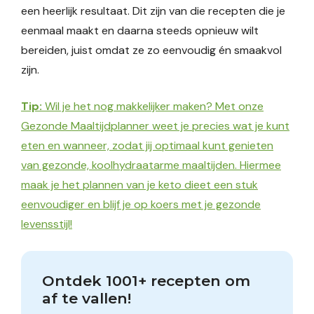
een heerlijk resultaat. Dit zijn van die recepten die je
eenmaal maakt en daarna steeds opnieuw wilt
bereiden, juist omdat ze zo eenvoudig én smaakvol
zijn.
Tip:
Wil je het nog makkelijker maken? Met onze
Gezonde Maaltijdplanner weet je precies wat je kunt
eten en wanneer, zodat jij optimaal kunt genieten
van gezonde, koolhydraatarme maaltijden. Hiermee
maak je het plannen van je keto dieet een stuk
eenvoudiger en blijf je op koers met je gezonde
levensstijl!
Ontdek 1001+ recepten om 
af te vallen!