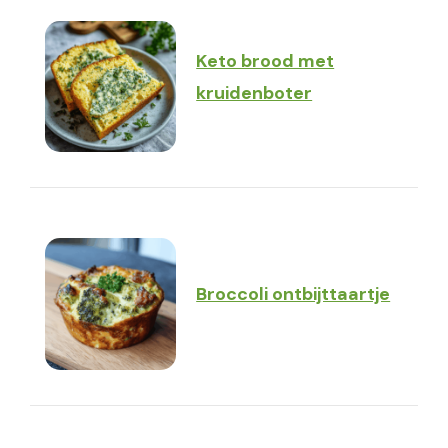
Keto brood met
kruidenboter
Broccoli ontbijttaartje