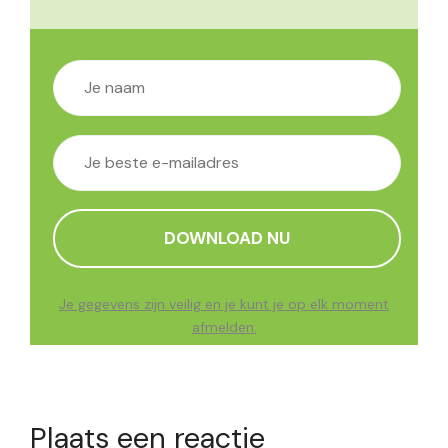
Je gegevens zijn veilig en je kunt je op elk moment
afmelden.
Plaats een reactie