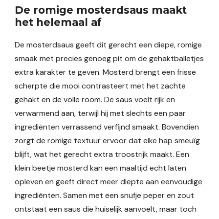
De romige mosterdsaus maakt
het helemaal af
De mosterdsaus geeft dit gerecht een diepe, romige
smaak met precies genoeg pit om de gehaktballetjes
extra karakter te geven. Mosterd brengt een frisse
scherpte die mooi contrasteert met het zachte
gehakt en de volle room. De saus voelt rijk en
verwarmend aan, terwijl hij met slechts een paar
ingrediënten verrassend verfijnd smaakt. Bovendien
zorgt de romige textuur ervoor dat elke hap smeuïg
blijft, wat het gerecht extra troostrijk maakt. Een
klein beetje mosterd kan een maaltijd echt laten
opleven en geeft direct meer diepte aan eenvoudige
ingrediënten. Samen met een snufje peper en zout
ontstaat een saus die huiselijk aanvoelt, maar toch