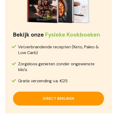
Bekijk onze
Fysieke Kookboeken
Vetverbrandende recepten (Keto, Paleo &
Low Carb)
Zorgeloos genieten zonder ongewenste
kilo's
Gratis verzending v.a. €25
DIRECT BEKIJKEN