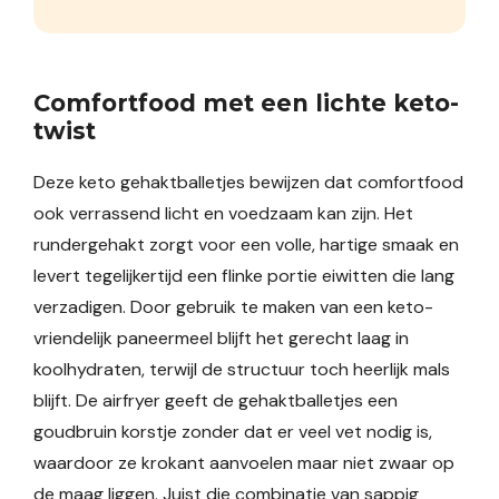
Comfortfood met een lichte keto-
twist
Deze keto gehaktballetjes bewijzen dat comfortfood
ook verrassend licht en voedzaam kan zijn. Het
rundergehakt zorgt voor een volle, hartige smaak en
levert tegelijkertijd een flinke portie eiwitten die lang
verzadigen. Door gebruik te maken van een keto-
vriendelijk paneermeel blijft het gerecht laag in
koolhydraten, terwijl de structuur toch heerlijk mals
blijft. De airfryer geeft de gehaktballetjes een
goudbruin korstje zonder dat er veel vet nodig is,
waardoor ze krokant aanvoelen maar niet zwaar op
de maag liggen. Juist die combinatie van sappig