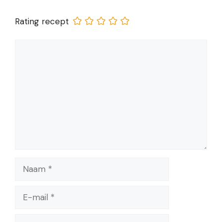
Rating recept
Reactie
Naam
E-
mail
Site