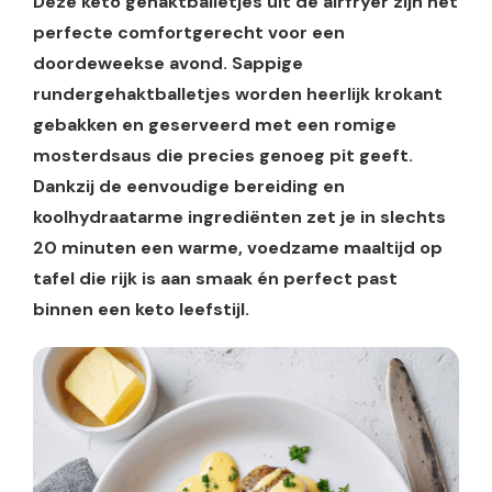
Deze keto gehaktballetjes uit de airfryer zijn het
perfecte comfortgerecht voor een
doordeweekse avond. Sappige
rundergehaktballetjes worden heerlijk krokant
gebakken en geserveerd met een romige
mosterdsaus die precies genoeg pit geeft.
Dankzij de eenvoudige bereiding en
koolhydraatarme ingrediënten zet je in slechts
20 minuten een warme, voedzame maaltijd op
tafel die rijk is aan smaak én perfect past
binnen een keto leefstijl.