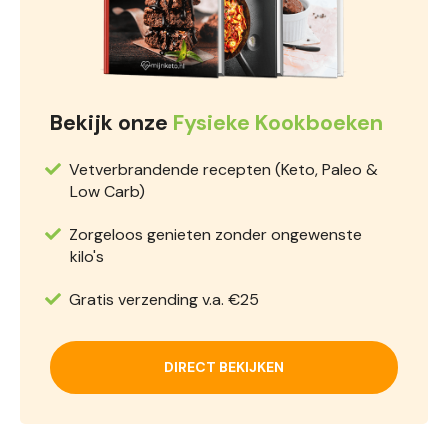
Bekijk onze
Fysieke Kookboeken
Vetverbrandende recepten (Keto, Paleo &
Low Carb)
Zorgeloos genieten zonder ongewenste
kilo's
Gratis verzending v.a. €25
DIRECT BEKIJKEN