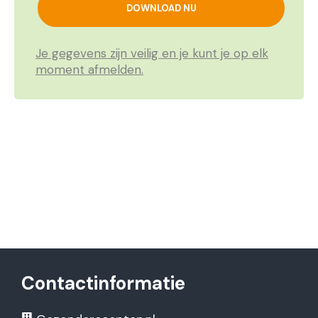
Je gegevens zijn veilig en je kunt je op elk
moment afmelden.
Contactinformatie