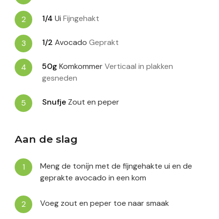
1/4
Ui
Fijngehakt
1/2
Avocado
Geprakt
50g
Komkommer
Verticaal in plakken
gesneden
Snufje
Zout en peper
Aan de slag
Meng de tonĳn met de fijngehakte ui en de
geprakte avocado in een kom
Voeg zout en peper toe naar smaak