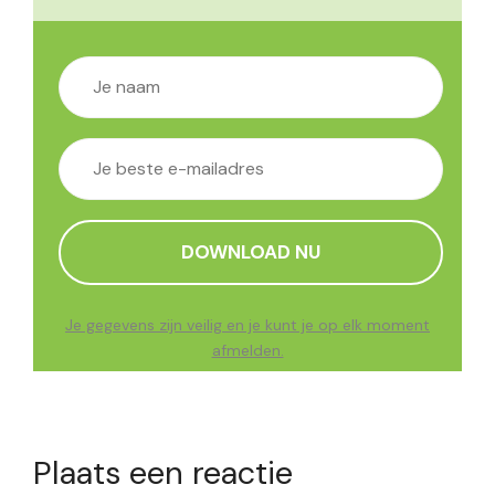
Je gegevens zijn veilig en je kunt je op elk moment
afmelden.
Plaats een reactie