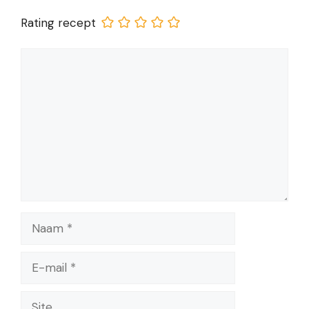
Rating recept
Reactie
Naam
E-
mail
Site