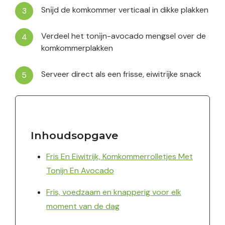
Snĳd de komkommer verticaal in dikke plakken
Verdeel het tonĳn-avocado mengsel over de
komkommerplakken
Serveer direct als een frisse, eiwitrĳke snack
Inhoudsopgave
Fris En Eiwitrijk, Komkommerrolletjes Met
Tonijn En Avocado
Fris, voedzaam en knapperig voor elk
moment van de dag