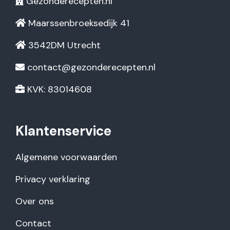
Gezonderecepten.nl
Maarssenbroeksedijk 41
3542DM Utrecht
contact@gezonderecepten.nl
KVK: 83014608
Klantenservice
Algemene voorwaarden
Privacy verklaring
Over ons
Contact