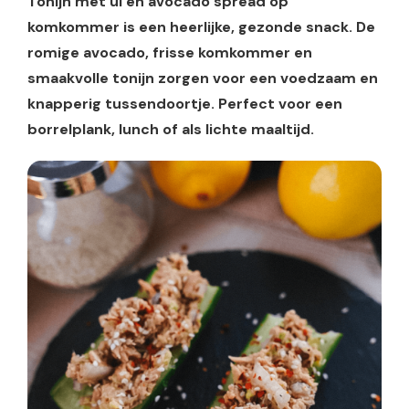
Tonijn met ui en avocado spread op
komkommer is een heerlijke, gezonde snack. De
romige avocado, frisse komkommer en
smaakvolle tonijn zorgen voor een voedzaam en
knapperig tussendoortje. Perfect voor een
borrelplank, lunch of als lichte maaltijd.