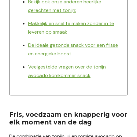
Bekijk ook onze anderen heerlijke
gerechten met tonijn:
Makkelijk en snel te maken zonder in te
leveren op smaak
De ideale gezonde snack voor een frisse
en energieke boost
Veelgestelde vragen over de tonijn
avocado komkommer snack
Fris, voedzaam en knapperig voor
elk moment van de dag
De combinatie van tonijn, ui en romige avocado op