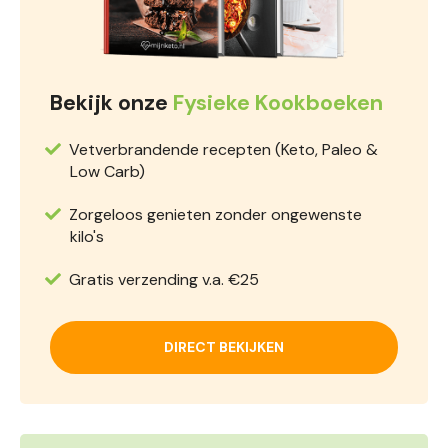
Bekijk onze
Fysieke Kookboeken
Vetverbrandende recepten (Keto, Paleo &
Low Carb)
Zorgeloos genieten zonder ongewenste
kilo's
Gratis verzending v.a. €25
DIRECT BEKIJKEN