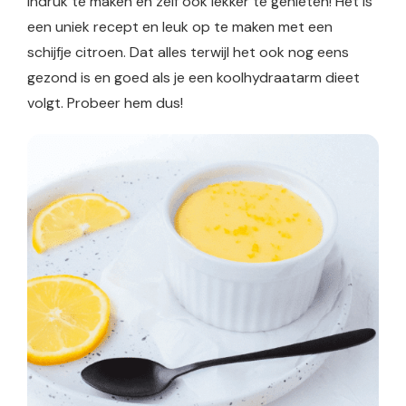
indruk te maken en zelf ook lekker te genieten! Het is
een uniek recept en leuk op te maken met een
schijfje citroen. Dat alles terwijl het ook nog eens
gezond is en goed als je een koolhydraatarm dieet
volgt. Probeer hem dus!