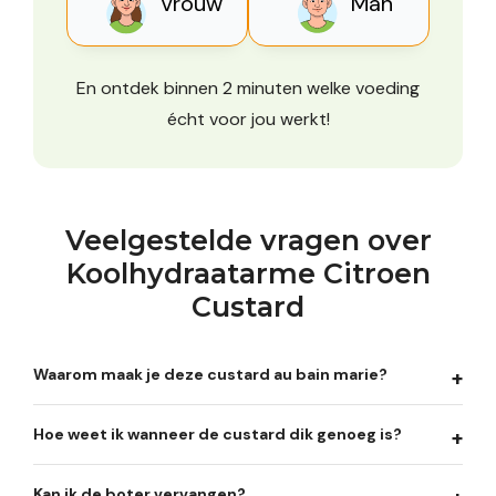
Vrouw
Man
En ontdek binnen 2 minuten welke voeding
écht voor jou werkt!
Veelgestelde vragen over
Koolhydraatarme Citroen
Custard
Waarom maak je deze custard au bain marie?
Hoe weet ik wanneer de custard dik genoeg is?
Kan ik de boter vervangen?