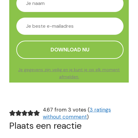
Je gegevens zijn veilig en je kunt je op elk moment
afmelden.
4.67 from 3 votes (
3 ratings
without comment
)
Plaats een reactie