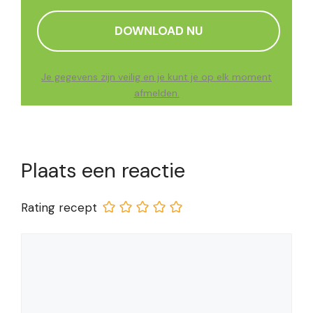
Je gegevens zijn veilig en je kunt je op elk moment
afmelden.
Plaats een reactie
Rating recept
Reactie