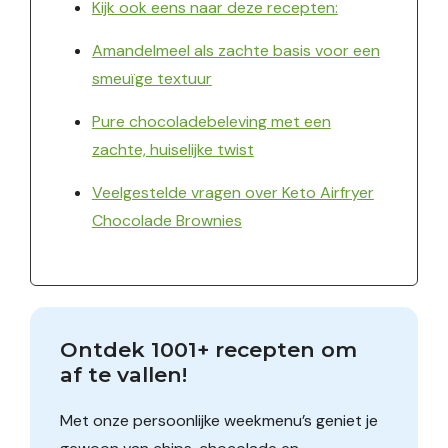
Kijk ook eens naar deze recepten:
Amandelmeel als zachte basis voor een
smeuïge textuur
Pure chocoladebeleving met een
zachte, huiselijke twist
Veelgestelde vragen over Keto Airfryer
Chocolade Brownies
Ontdek 1001+ recepten om 
af te vallen!
Met onze persoonlijke weekmenu’s geniet je