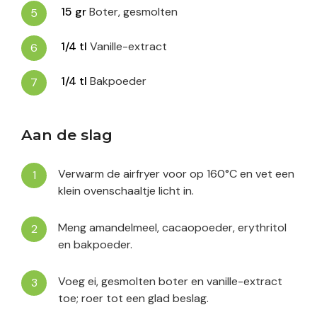
15
gr
Boter, gesmolten
1/4
tl
Vanille-extract
1/4
tl
Bakpoeder
Aan de slag
Verwarm de airfryer voor op 160°C en vet een
klein ovenschaaltje licht in.
Meng amandelmeel, cacaopoeder, erythritol
en bakpoeder.
Voeg ei, gesmolten boter en vanille-extract
toe; roer tot een glad beslag.