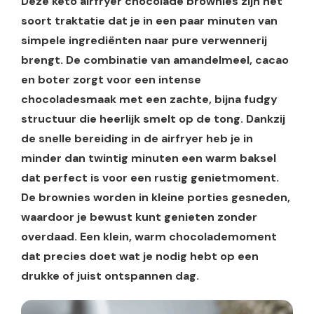
Deze keto airfryer chocolade brownies zijn het
soort traktatie dat je in een paar minuten van
simpele ingrediënten naar pure verwennerij
brengt. De combinatie van amandelmeel, cacao
en boter zorgt voor een intense
chocoladesmaak met een zachte, bijna fudgy
structuur die heerlijk smelt op de tong. Dankzij
de snelle bereiding in de airfryer heb je in
minder dan twintig minuten een warm baksel
dat perfect is voor een rustig genietmoment.
De brownies worden in kleine porties gesneden,
waardoor je bewust kunt genieten zonder
overdaad. Een klein, warm chocolademoment
dat precies doet wat je nodig hebt op een
drukke of juist ontspannen dag.