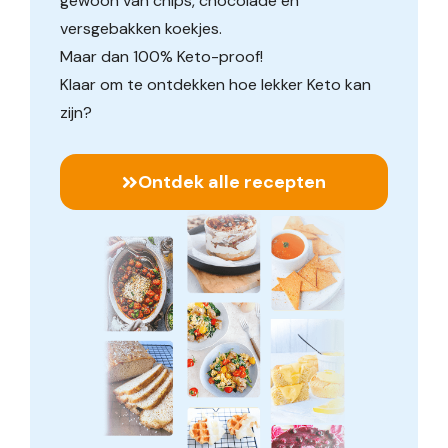
gewoon van chips, chocolade en
versgebakken koekjes.
Maar dan 100% Keto-proof!
Klaar om te ontdekken hoe lekker Keto kan
zijn?
Ontdek alle recepten