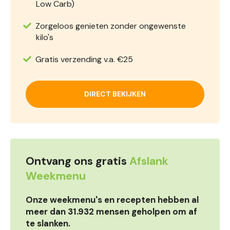
Low Carb)
Zorgeloos genieten zonder ongewenste
kilo's
Gratis verzending v.a. €25
DIRECT BEKIJKEN
Ontvang ons gratis
Afslank
Weekmenu
Onze weekmenu's en recepten hebben al
meer dan 31.932 mensen geholpen om af
te slanken.