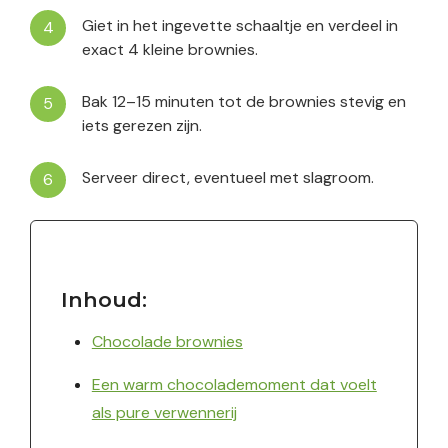
Giet in het ingevette schaaltje en verdeel in
exact 4 kleine brownies.
Bak 12–15 minuten tot de brownies stevig en
iets gerezen zijn.
Serveer direct, eventueel met slagroom.
Inhoud:
Chocolade brownies
Een warm chocolademoment dat voelt
als pure verwennerij