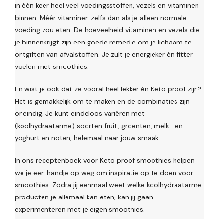
in één keer heel veel voedingsstoffen, vezels en vitaminen
binnen. Méér vitaminen zelfs dan als je alleen normale
voeding zou eten. De hoeveelheid vitaminen en vezels die
je binnenkrijgt zijn een goede remedie om je lichaam te
ontgiften van afvalstoffen. Je zult je energieker én fitter
voelen met smoothies.
En wist je ook dat ze vooral heel lekker én Keto proof zijn?
Het is gemakkelijk om te maken en de combinaties zijn
oneindig. Je kunt eindeloos variëren met
(koolhydraatarme) soorten fruit, groenten, melk- en
yoghurt en noten, helemaal naar jouw smaak.
In ons receptenboek voor Keto proof smoothies helpen
we je een handje op weg om inspiratie op te doen voor
smoothies. Zodra jij eenmaal weet welke koolhydraatarme
producten je allemaal kan eten, kan jij gaan
experimenteren met je eigen smoothies.