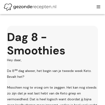
Ga
M
naar
de
inhoud
Dag 8 -
Smoothies
Hey daar,
ste
De 8
dag alweer, het begin van je tweede week Keto.
Bevalt het?
Misschien nog te vroeg om te zeggen. Het kan nog steeds
zo zijn dat je wat last hebt van de Keto griep en
vermoeidheid. Dat is heel logisch want doordat jij bijna