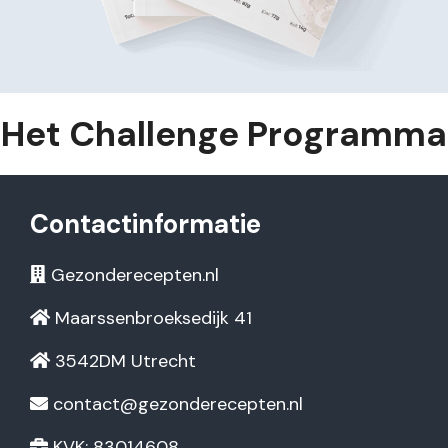
Het Challenge Programma
Contactinformatie
Gezonderecepten.nl
Maarssenbroeksedijk 41
3542DM Utrecht
contact@gezonderecepten.nl
KVK: 83014608