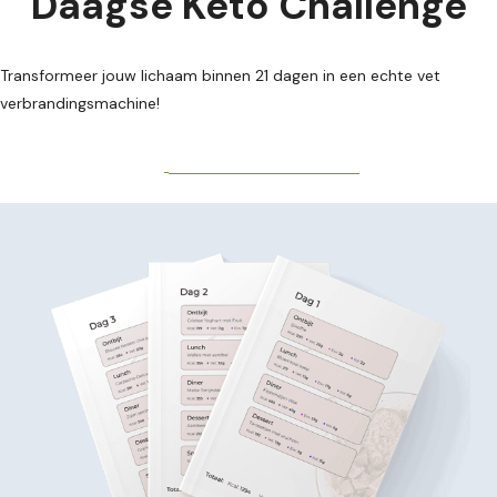
Daagse Keto Challenge
Transformeer jouw lichaam binnen 21 dagen in een echte vet
verbrandingsmachine!
START MIJN CHALLENGE