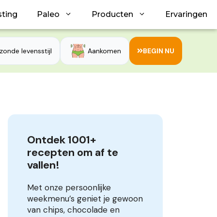
sting
Paleo
Producten
Ervaringen
zonde levensstijl
Aankomen
BEGIN NU
Ontdek 1001+ 
recepten om af te 
vallen!
Met onze persoonlijke
weekmenu’s geniet je gewoon
van chips, chocolade en