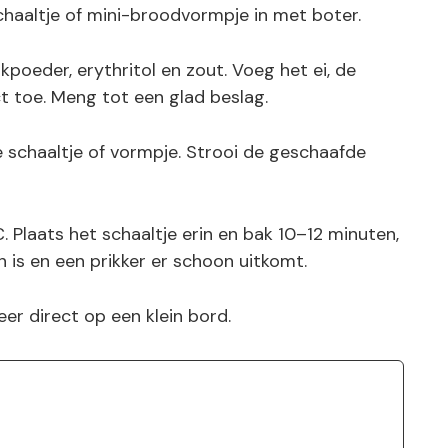
schaaltje of mini-broodvormpje in met boter.
oeder, erythritol en zout. Voeg het ei, de
t toe. Meng tot een glad beslag.
e schaaltje of vormpje. Strooi de geschaafde
 Plaats het schaaltje erin en bak 10–12 minuten,
is en een prikker er schoon uitkomt.
er direct op een klein bord.