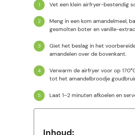
Vet een klein airfryer-bestendig 
Meng in een kom amandelmeel, bakp
gesmolten boter en vanille-extrac
Giet het beslag in het voorbereid
amandelen over de bovenkant.
Verwarm de airfryer voor op 170°C.
tot het amandelbroodje goudbruin 
Laat 1–2 minuten afkoelen en serve
Inhoud: