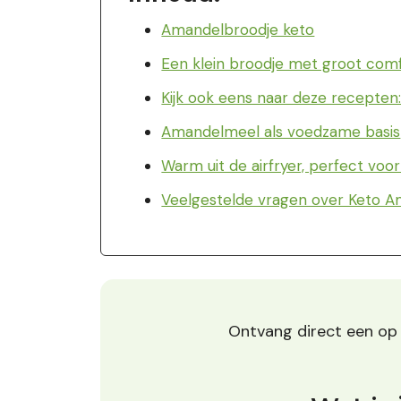
Amandelbroodje keto
Een klein broodje met groot com
Kijk ook eens naar deze recepten
Amandelmeel als voedzame basis
Warm uit de airfryer, perfect vo
Veelgestelde vragen over Keto Am
Ontvang direct een o