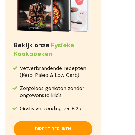
Bekijk onze
Fysieke
Kookboeken
Vetverbrandende recepten
(Keto, Paleo & Low Carb)
Zorgeloos genieten zonder
ongewenste kilo's
Gratis verzending v.a. €25
DIRECT BEKIJKEN