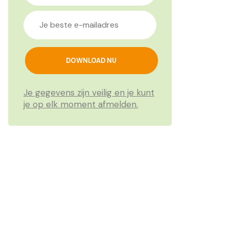
Je gegevens zijn veilig en je kunt
je op elk moment afmelden.