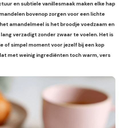
ctuur en subtiele vanillesmaak maken elke hap
 amandelen bovenop zorgen voor een lichte
j het amandelmeel is het broodje voedzaam en
lang verzadigt zonder zwaar te voelen. Het is
je of simpel moment voor jezelf bij een kop
 dat met weinig ingrediënten toch warm, vers