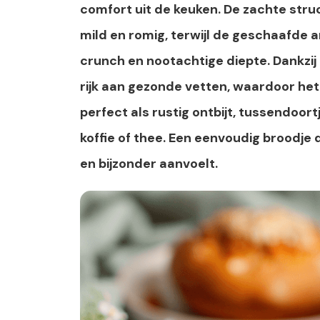
comfort uit de keuken. De zachte stru
mild en romig, terwijl de geschaafde
crunch en nootachtige diepte. Dankzi
rijk aan gezonde vetten, waardoor het 
perfect als rustig ontbijt, tussendoort
koffie of thee. Een eenvoudig broodje
en bijzonder aanvoelt.