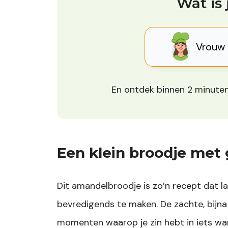
Wat is 
Vrouw
En ontdek binnen 2 minuten
Een klein broodje met
Dit amandelbroodje is zo’n recept dat la
bevredigends te maken. De zachte, bijna
momenten waarop je zin hebt in iets war