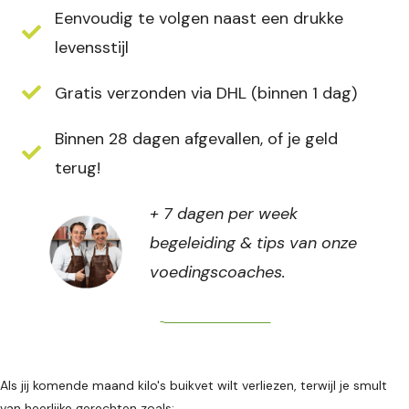
Eenvoudig te volgen naast een drukke
levensstijl
Gratis verzonden via DHL (binnen 1 dag)
Binnen 28 dagen afgevallen, of je geld
terug!
+ 7 dagen per week
begeleiding & tips van onze
voedingscoaches.
Direct bestellen
Als jij komende maand kilo's buikvet wilt verliezen, terwijl je smult
van heerlijke gerechten zoals: