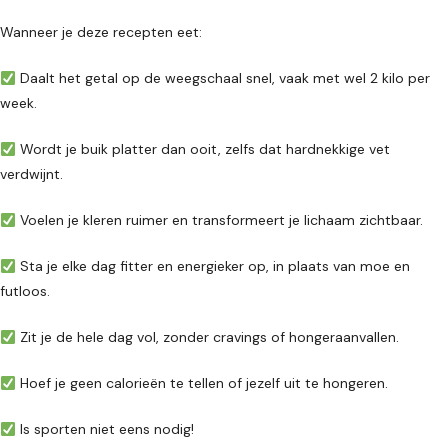
Wanneer je deze recepten eet:
Daalt het getal op de weegschaal snel, vaak met wel 2 kilo per
week.
Wordt je buik platter dan ooit, zelfs dat hardnekkige vet
verdwijnt.
Voelen je kleren ruimer en transformeert je lichaam zichtbaar.
Sta je elke dag fitter en energieker op, in plaats van moe en
futloos.
Zit je de hele dag vol, zonder cravings of hongeraanvallen.
Hoef je geen calorieën te tellen of jezelf uit te hongeren.
Is sporten niet eens nodig!