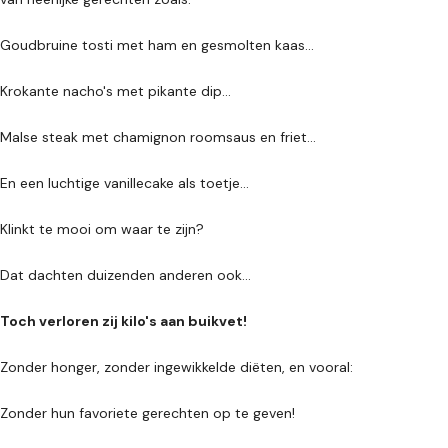
Goudbruine tosti met ham en gesmolten kaas...
Krokante nacho's met pikante dip...
Malse steak met chamignon roomsaus en friet...
En een luchtige vanillecake als toetje...
Klinkt te mooi om waar te zijn?
Dat dachten duizenden anderen ook...
Toch verloren zij kilo's aan buikvet!
Zonder honger, zonder ingewikkelde diëten, en vooral:
Zonder hun favoriete gerechten op te geven!