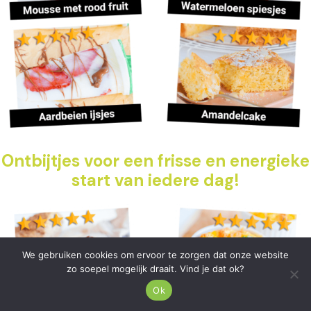
Ontbijtjes voor een frisse en energieke
start van iedere dag!
We gebruiken cookies om ervoor te zorgen dat onze website
zo soepel mogelijk draait. Vind je dat ok?
Ok