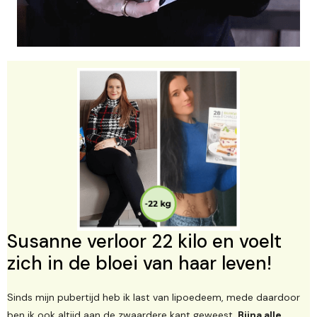
Susanne verloor 22 kilo en voelt
zich in de bloei van haar leven!
Sinds mijn pubertijd heb ik last van lipoedeem, mede daardoor
ben ik ook altijd aan de zwaardere kant geweest.
Bijna alle