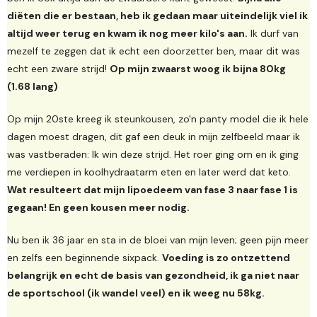
diëten die er bestaan, heb ik gedaan maar uiteindelijk viel ik
altijd weer terug en kwam ik nog meer kilo's aan.
Ik durf van
mezelf te zeggen dat ik echt een doorzetter ben, maar dit was
echt een zware strijd!
Op mijn zwaarst woog ik bijna 80kg
(1.68 lang)
Op mijn 20ste kreeg ik steunkousen, zo'n panty model die ik hele
dagen moest dragen, dit gaf een deuk in mijn zelfbeeld maar ik
was vastberaden: Ik win deze strijd. Het roer ging om en ik ging
me verdiepen in koolhydraatarm eten en later werd dat keto.
Wat resulteert dat mijn lipoedeem van fase 3 naar fase 1 is
gegaan! En geen kousen meer nodig.
Nu ben ik 36 jaar en sta in de bloei van mijn leven; geen pijn meer
en zelfs een beginnende sixpack.
Voeding is zo ontzettend
belangrijk en echt de basis van gezondheid, ik ga niet naar
de sportschool (ik wandel veel) en ik weeg nu 58kg.