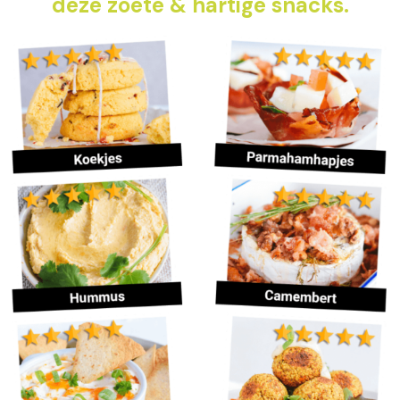
deze zoete & hartige snacks.