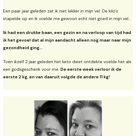
Een paar jaar geleden zat ik niet lekker in mijn vel. De kilo’s
stapelde op en ik voelde me gewoon echt niet goed in mijn vel…
Ik had een drukke baan, een gezin en na verloop van tijd had
ik het gevoel dat al mijn aandacht alleen nog maar naar mijn
gezondheid ging…
Toen ikzelf 2 jaar geleden het keto dieet ontdekte voelde het als
een godsgeschenk voor me.
De eerste week verloor ik de
eerste 2 kg, en van daaruit volgde de andere 11 kg!