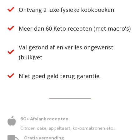
Ontvang 2 luxe fysieke kookboeken
Meer dan 60 Keto recepten (met macro's)
Val gezond af en verlies ongewenst
(buik)vet
Niet goed geld terug garantie.
DIRECT BESTELLEN
60+ Afslank recepten
Citroen cake, appeltaart, kokosmakronen etc...
Gratis verzending