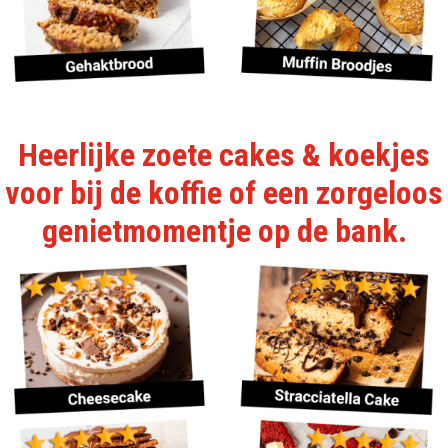
Heerlijke zoete cakes & koekjes
voor bij de koffie of een zorgeloos
genietmomentje op de bank.