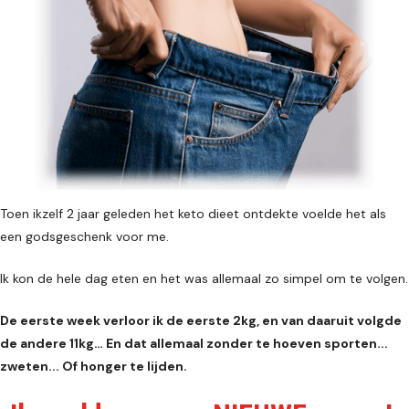
Toen ikzelf 2 jaar geleden het keto dieet ontdekte voelde het als
een godsgeschenk voor me.
Ik kon de hele dag eten en het was allemaal zo simpel om te volgen.
De eerste week verloor ik de eerste 2kg, en van daaruit volgde
de andere 11kg… En dat allemaal zonder te hoeven sporten...
zweten... Of honger te lijden.