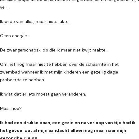
vel…
Ik wilde van alles, maar niets lukte…
Geen energie…
De zwangerschapskilo’s die ik maar niet kwijt raakte…
Om het nog maar niet te hebben over de schaamte in het
zwembad wanneer ik met mijn kinderen een gezellig dagje
probeerde te hebben.
Ik wist dat er iets moest gaan veranderen.
Maar hoe?
Ik had een drukke baan, een gezin en na verloop van tijd had ik
het gevoel dat al mijn aandacht alleen nog maar naar mijn
gezondheid ging…