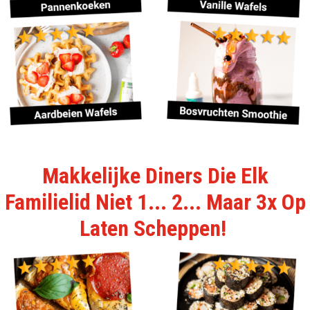
Makkelijke Diners Die Elk
Familielid Niet 1... 2... Maar 3x Op
Laten Scheppen!