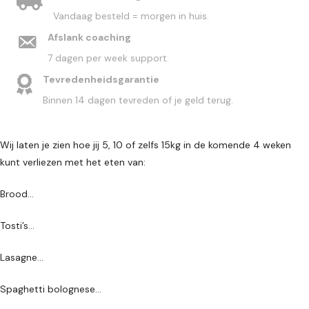
Vandaag besteld = morgen in huis.
Afslank coaching
7 dagen per week support.
Tevredenheidsgarantie
Binnen 14 dagen tevreden of je geld terug.
Wij laten je zien hoe jij 5, 10 of zelfs 15kg in de komende 4 weken
kunt verliezen met het eten van:
Brood…
Tosti’s…
Lasagne...
Spaghetti bolognese...