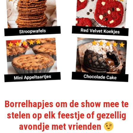
Borrelhapjes om de show mee te
stelen op elk feestje of gezellig
avondje met vrienden