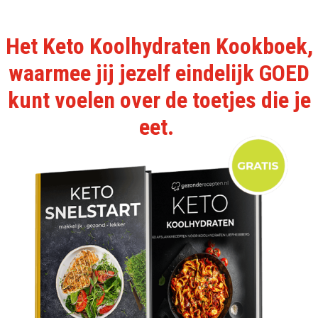
Het Keto Koolhydraten Kookboek,
waarmee jij jezelf eindelijk GOED
kunt voelen over de toetjes die je
eet.