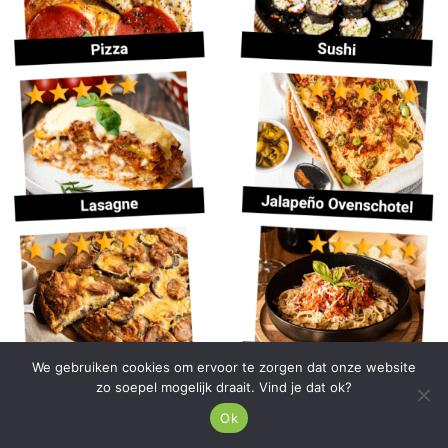
We gebruiken cookies om ervoor te zorgen dat onze website
zo soepel mogelijk draait. Vind je dat ok?
Ok
Met Keto Koolhydraten krijg je 60+ Keto-vriendelijke toetjes in een