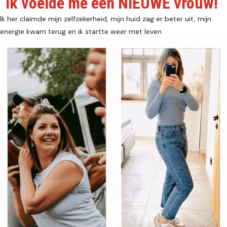
Ik voelde me een NIEUWE vrouw!
Ik her claimde mijn zelfzekerheid, mijn huid zag er beter uit, mijn
energie kwam terug en ik startte weer met leven.