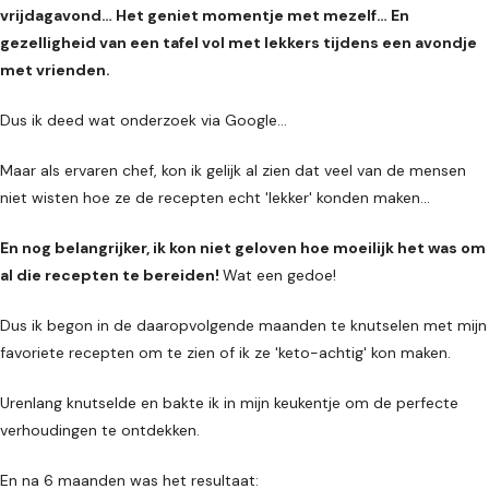
vrijdagavond… Het geniet momentje met mezelf… En
gezelligheid van een tafel vol met lekkers tijdens een avondje
met vrienden.
Dus ik deed wat onderzoek via Google…
Maar als ervaren chef, kon ik gelijk al zien dat veel van de mensen
niet wisten hoe ze de recepten echt 'lekker' konden maken...
En nog belangrijker, ik kon niet geloven hoe moeilijk het was om
al die recepten te bereiden!
Wat een gedoe!
Dus ik begon in de daaropvolgende maanden te knutselen met mijn
favoriete recepten om te zien of ik ze 'keto-achtig' kon maken.
Urenlang knutselde en bakte ik in mijn keukentje om de perfecte
verhoudingen te ontdekken.
En na 6 maanden was het resultaat: