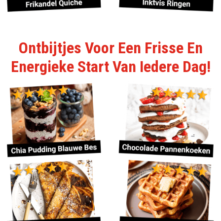
Ontbijtjes Voor Een Frisse En
Energieke Start Van Iedere Dag!