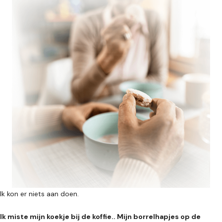
Ik kon er niets aan doen.
Ik miste mijn koekje bij de koffie.. Mijn borrelhapjes op de