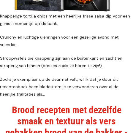
Knapperige tortilla chips met een heerlijke frisse salsa dip voor een
geniet momentje op de bank.
Crunchy en luchtige uienringen voor een gezellige avond met
vrienden.
Stroopwafels die knapperig zijn aan de buitenkant en zacht en
stroperig van binnen (precies zoals ze horen te zijn!).
Zodra je exemplaar op de deurmat valt, wil ik dat je door dit
receptenboek heen bladert om je te verwonderen over al de
heerlijke traktaties als…
Brood recepten met dezelfde
smaak en textuur als vers
gebakken brood van de bakker -