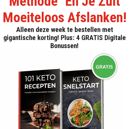
Methode" En Je Zult
Moeiteloos Afslanken!
Alleen deze week te bestellen met
gigantische korting! Plus: 4 GRATIS Digitale
Bonussen!