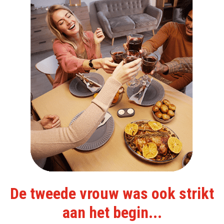
De tweede vrouw was ook strikt
aan het begin...