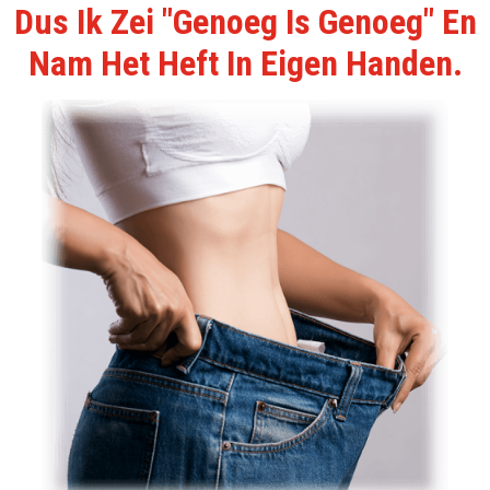
Dus Ik Zei "Genoeg Is Genoeg" En
Nam Het Heft In Eigen Handen.