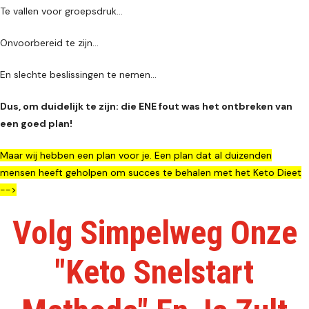
Te vallen voor groepsdruk…
Onvoorbereid te zijn…
En slechte beslissingen te nemen...
Dus, om duidelijk te zijn: die ENE fout was het ontbreken van
een goed plan!
Maar wij hebben een plan voor je. Een plan dat al duizenden
mensen heeft geholpen om succes te behalen met het Keto Dieet
-->
Volg Simpelweg Onze
"Keto Snelstart