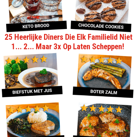
25 Heerlijke Diners Die Elk Familielid Niet
1... 2... Maar 3x Op Laten Scheppen!