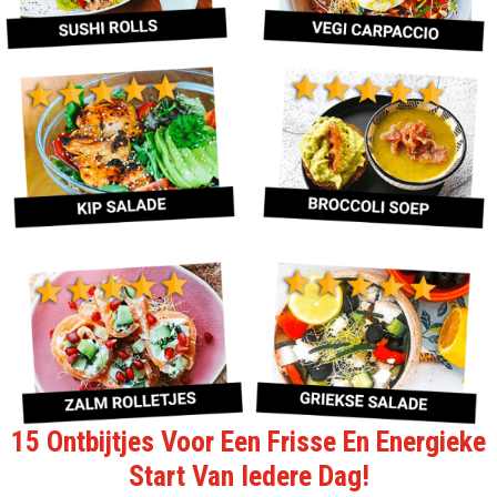
15 Ontbijtjes Voor Een Frisse En Energieke
Start Van Iedere Dag!