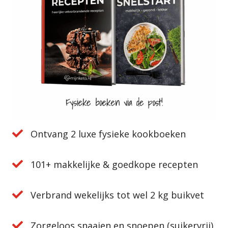
Ontvang 2 luxe fysieke kookboeken
101+ makkelijke & goedkope recepten
Verbrand wekelijks tot wel 2 kg buikvet
Zorgeloos snaaien en snoepen (suikervrij)