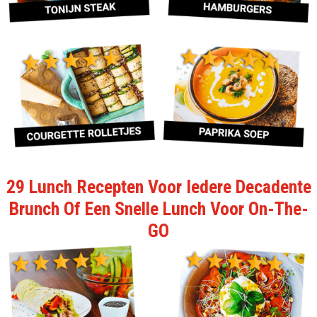
29 Lunch Recepten Voor Iedere Decadente
Brunch Of Een Snelle Lunch Voor On-The-
GO