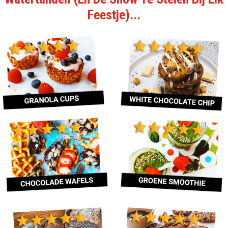
Feestje)...