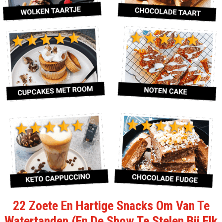
22 Zoete En Hartige Snacks Om Van Te
Watertanden (En De Show Te Stelen Bij Elk