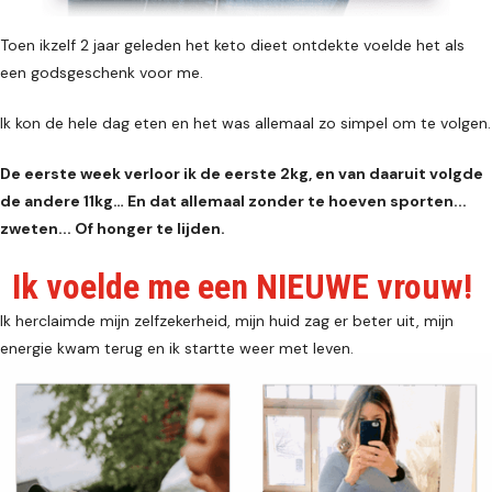
Toen ikzelf 2 jaar geleden het keto dieet ontdekte voelde het als
een godsgeschenk voor me.
Ik kon de hele dag eten en het was allemaal zo simpel om te volgen.
De eerste week verloor ik de eerste 2kg, en van daaruit volgde
de andere 11kg… En dat allemaal zonder te hoeven sporten...
zweten... Of honger te lijden.
Ik voelde me een NIEUWE vrouw!
Ik herclaimde mijn zelfzekerheid, mijn huid zag er beter uit, mijn
energie kwam terug en ik startte weer met leven.