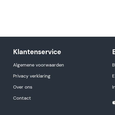
Klantenservice
Algemene voorwaarden
B
Privacy verklaring
E
Over ons
I
Contact
Y