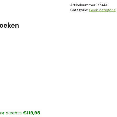
Artikelnummer:
77344
Categorie:
Geen categorie
boeken
oor slechts
€119,95