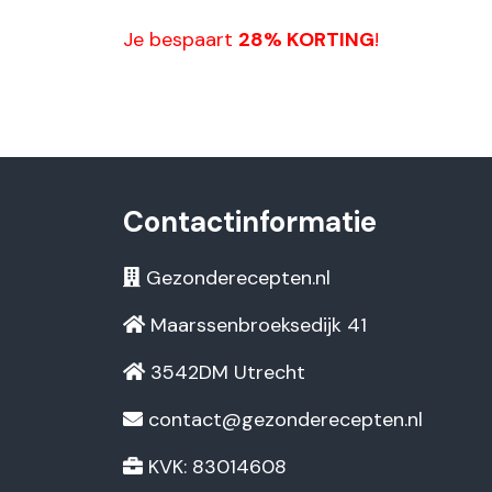
Je bespaart
28% KORTING
!
Contactinformatie
Gezonderecepten.nl
Maarssenbroeksedijk 41
3542DM Utrecht
contact@gezonderecepten.nl
KVK: 83014608