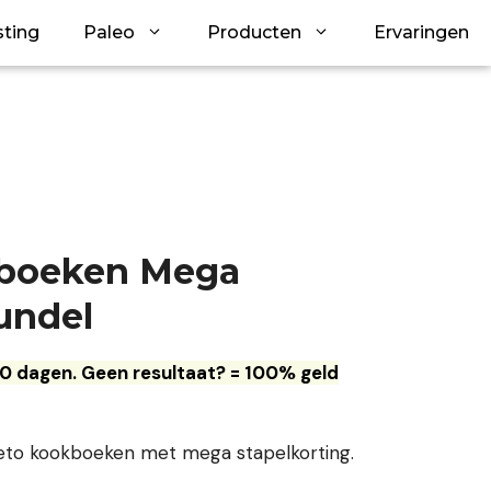
sting
Paleo
Producten
Ervaringen
boeken Mega
undel
0 dagen. Geen resultaat? = 100% geld
eto kookboeken met mega stapelkorting.