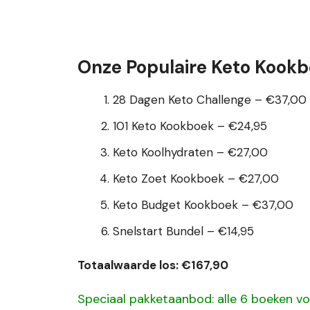
Onze Populaire Keto Kook
28 Dagen Keto Challenge – €37,00
101 Keto Kookboek – €24,95
Keto Koolhydraten – €27,00
Keto Zoet Kookboek – €27,00
Keto Budget Kookboek – €37,00
Snelstart Bundel – €14,95
Totaalwaarde los: €167,90
Speciaal pakketaanbod: alle 6 boeken v