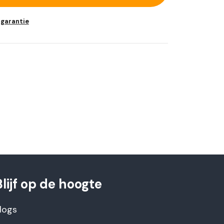
 garantie
Blijf op de hoogte
logs