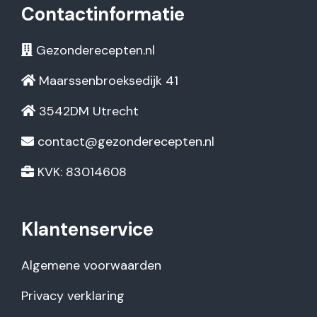
Contactinformatie
Gezonderecepten.nl
Maarssenbroeksedijk 41
3542DM Utrecht
contact@gezonderecepten.nl
KVK: 83014608
Klantenservice
Algemene voorwaarden
Privacy verklaring