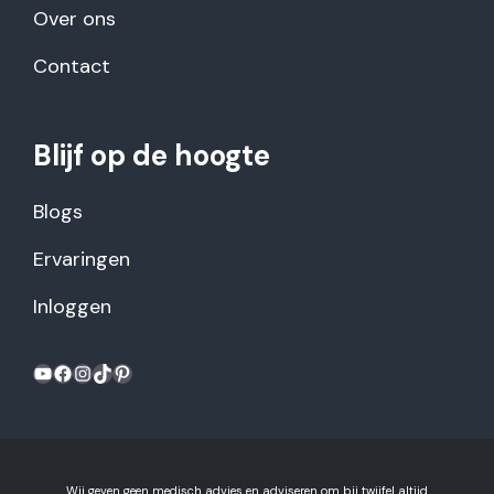
Over ons
Contact
Blijf op de hoogte
Blogs
Ervaringen
Inloggen
YouTube
Facebook
Instagram
TikTok
Pinterest
Wij geven geen medisch advies en adviseren om bij twijfel altijd