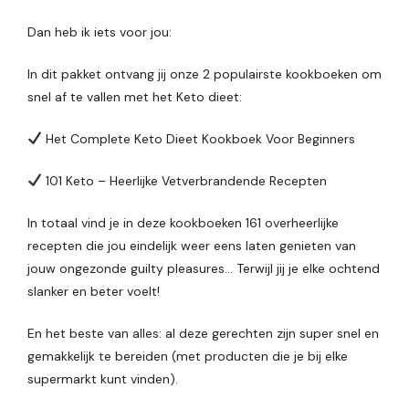
Dan heb ik iets voor jou:
In dit pakket ontvang jij onze 2 populairste kookboeken om
snel af te vallen met het Keto dieet:
Het Complete Keto Dieet Kookboek Voor Beginners
101 Keto – Heerlijke Vetverbrandende Recepten
In totaal vind je in deze kookboeken 161 overheerlijke
recepten die jou eindelijk weer eens laten genieten van
jouw ongezonde guilty pleasures… Terwijl jij je elke ochtend
slanker en beter voelt!
En het beste van alles: al deze gerechten zijn super snel en
gemakkelijk te bereiden (met producten die je bij elke
supermarkt kunt vinden).