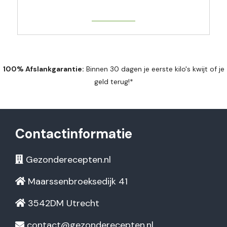
Get Started
100% Afslankgarantie:
Binnen 30 dagen je eerste kilo's kwijt of je
geld terug!*
Contactinformatie
Gezonderecepten.nl
Maarssenbroeksedijk 41
3542DM Utrecht
contact@gezonderecepten.nl