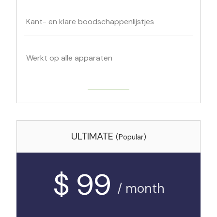
Kant- en klare boodschappenlijstjes
Werkt op alle apparaten
Get Started
ULTIMATE
(Popular)
$ 99
/ month