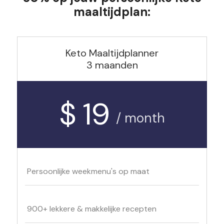
maaltijdplan:
Keto Maaltijdplanner
3 maanden
$ 19
/ month
Persoonlijke weekmenu's op maat
900+ lekkere & makkelijke recepten