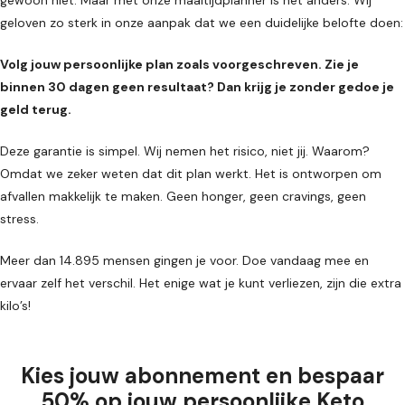
gewoon niet. Maar met onze maaltijdplanner is het anders. Wij
geloven zo sterk in onze aanpak dat we een duidelijke belofte doen:
Volg jouw persoonlijke plan zoals voorgeschreven. Zie je
binnen 30 dagen geen resultaat? Dan krijg je zonder gedoe je
geld terug.
Deze garantie is simpel. Wij nemen het risico, niet jij. Waarom?
Omdat we zeker weten dat dit plan werkt. Het is ontworpen om
afvallen makkelijk te maken. Geen honger, geen cravings, geen
stress.
Meer dan 14.895 mensen gingen je voor. Doe vandaag mee en
ervaar zelf het verschil. Het enige wat je kunt verliezen, zijn die extra
kilo’s!
Kies jouw abonnement en bespaar
50% op jouw persoonlijke Keto