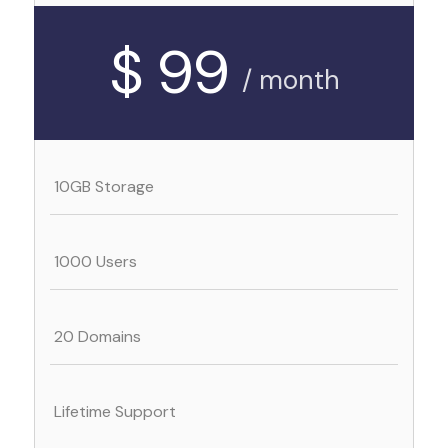
$ 99
/ month
10GB Storage
1000 Users
20 Domains
Lifetime Support