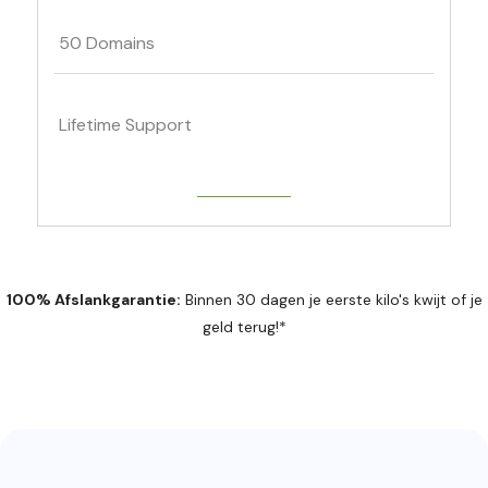
50 Domains
Lifetime Support
Get Started
100% Afslankgarantie:
Binnen 30 dagen je eerste kilo's kwijt of je
geld terug!*