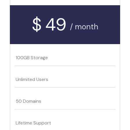
$ 49
/ month
100GB Storage
Unlimited Users
50 Domains
Lifetime Support