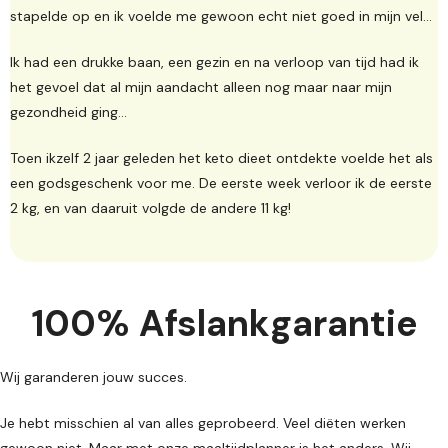
stapelde op en ik voelde me gewoon echt niet goed in mijn vel…
Ik had een drukke baan, een gezin en na verloop van tijd had ik
het gevoel dat al mijn aandacht alleen nog maar naar mijn
gezondheid ging…
Toen ikzelf 2 jaar geleden het keto dieet ontdekte voelde het als
een godsgeschenk voor me. De eerste week verloor ik de eerste
2 kg, en van daaruit volgde de andere 11 kg!
100% Afslankgarantie
Wij garanderen jouw succes.
Je hebt misschien al van alles geprobeerd. Veel diëten werken