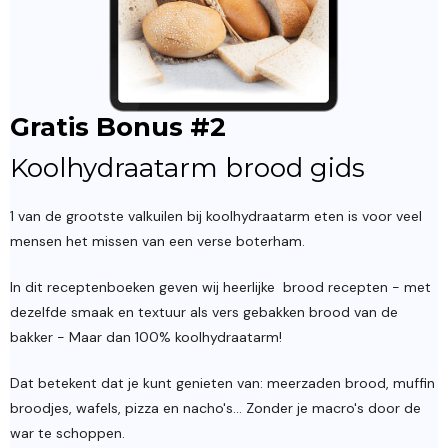
Gratis Bonus #2
Koolhydraatarm brood gids
1 van de grootste valkuilen bij koolhydraatarm eten is voor veel
mensen het missen van een verse boterham.
In dit receptenboeken geven wij heerlijke brood recepten - met
dezelfde smaak en textuur als vers gebakken brood van de
bakker - Maar dan 100% koolhydraatarm!
Dat betekent dat je kunt genieten van: meerzaden brood, muffin
broodjes, wafels, pizza en nacho's... Zonder je macro's door de
war te schoppen.