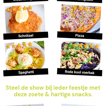
Steel de show bij ieder feestje met
deze zoete & hartige snacks.