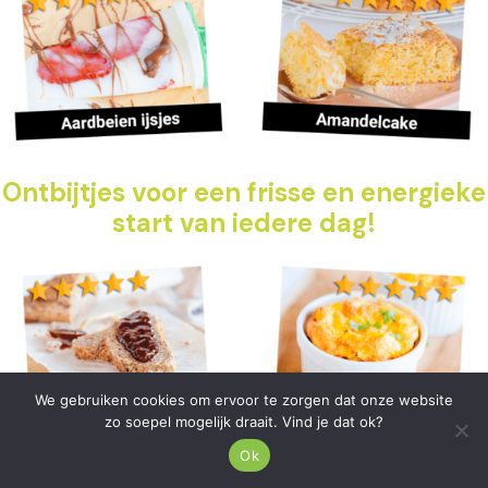
Ontbijtjes voor een frisse en energieke
start van iedere dag!
We gebruiken cookies om ervoor te zorgen dat onze website
zo soepel mogelijk draait. Vind je dat ok?
Ok