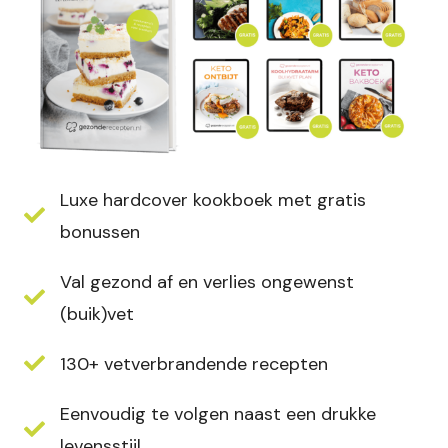
Luxe hardcover kookboek met gratis
bonussen
Val gezond af en verlies ongewenst
(buik)vet
130+ vetverbrandende recepten
Eenvoudig te volgen naast een drukke
levensstijl