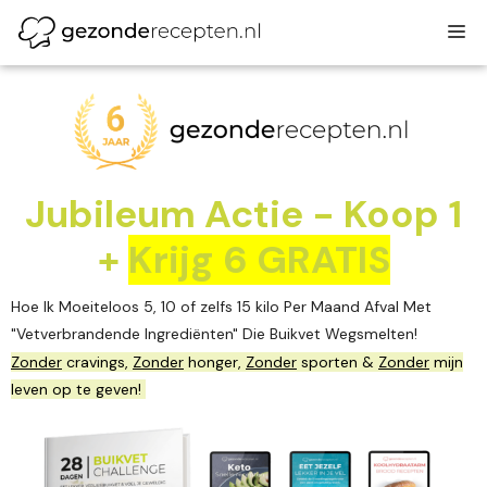
Ga
M
naar
de
inhoud
Jubileum Actie - Koop 1
+
Krijg 6 GRATIS
Hoe Ik Moeiteloos 5, 10 of zelfs 15 kilo Per Maand Afval Met
"Vetverbrandende Ingrediënten" Die Buikvet Wegsmelten!
Zonder
cravings,
Zonder
honger,
Zonder
sporten &
Zonder
mijn
leven op te geven!