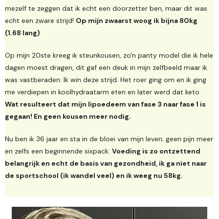
mezelf te zeggen dat ik echt een doorzetter ben, maar dit was
echt een zware strijd!
Op mijn zwaarst woog ik bijna 80kg
(1.68 lang)
Op mijn 20ste kreeg ik steunkousen, zo'n panty model die ik hele
dagen moest dragen, dit gaf een deuk in mijn zelfbeeld maar ik
was vastberaden: Ik win deze strijd. Het roer ging om en ik ging
me verdiepen in koolhydraatarm eten en later werd dat keto.
Wat resulteert dat mijn lipoedeem van fase 3 naar fase 1 is
gegaan! En geen kousen meer nodig.
Nu ben ik 36 jaar en sta in de bloei van mijn leven; geen pijn meer
en zelfs een beginnende sixpack.
Voeding is zo ontzettend
belangrijk en echt de basis van gezondheid, ik ga niet naar
de sportschool (ik wandel veel) en ik weeg nu 58kg.