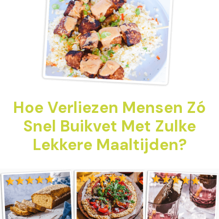
Hoe Verliezen Mensen Zó
Snel Buikvet Met Zulke
Lekkere Maaltijden?