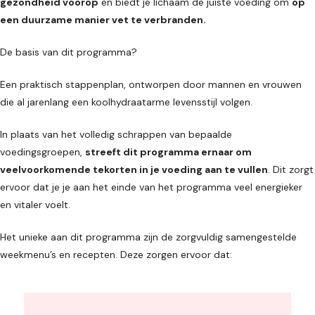
gezondheid voorop
en biedt je lichaam de juiste voeding om
op
een duurzame manier vet te verbranden.
De basis van dit programma?
Een praktisch stappenplan, ontworpen door mannen en vrouwen
die al jarenlang een koolhydraatarme levensstijl volgen.
In plaats van het volledig schrappen van bepaalde
voedingsgroepen,
streeft dit programma ernaar om
veelvoorkomende tekorten in je voeding aan te vullen
. Dit zorgt
ervoor dat je je aan het einde van het programma veel energieker
en vitaler voelt.
Het unieke aan dit programma zijn de zorgvuldig samengestelde
weekmenu’s en recepten. Deze zorgen ervoor dat: