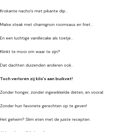
Krokante nacho's met pikante dip...
Malse steak met chamignon roomsaus en friet...
En een luchtige vanillecake als toetje...
Klinkt te mooi om waar te zijn?
Dat dachten duizenden anderen ook...
Toch verloren zij kilo's aan buikvet!
Zonder honger, zonder ingewikkelde diëten, en vooral:
Zonder hun favoriete gerechten op te geven!
Het geheim? Slim eten met de juiste recepten.