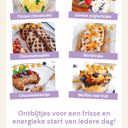
Ontbijtjes voor een frisse en
energieke start van iedere dag!