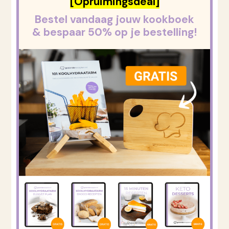
[Opruimingsdeal]
Bestel vandaag jouw kookboek
& bespaar 50% op je bestelling!