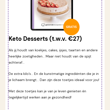
Keto Desserts (t.w.v. €27)
Als jij houdt van koekjes, cakes, ijsjes, taarten en andere
heerlijke zoetigheden… Maar niet houdt van de spijt
achteraf…
De extra kilo’s… En de kunstmatige ingrediënten die je in
je lichaam brengt… Dan zijn deze toetjes ideaal voor jou!
Met deze toetjes kan je van je leven genieten én
tegelijkertijd werken aan je gezondheid!