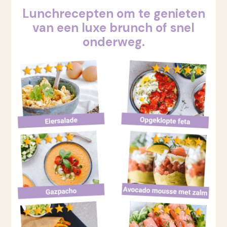
Lunchrecepten om te genieten
van een luxe brunch of snel
onderweg.