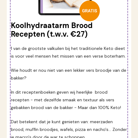
Koolhydraatarm Brood
Recepten (t.w.v. €27)
1 van de grootste valkuilen bij het traditionele Keto dieet
is voor veel mensen het missen van een verse boterham.
Wie houdt er nou niet van een lekker vers broodje van de
bakker?
In dit receptenboeken geven wij heerlijke brood
recepten - met dezelfde smaak en textuur als vers
gebakken brood van de bakker - Maar dan 100% Keto!
Dat betekent dat je kunt genieten van: meerzaden
brood, muffin broodjes, wafels, pizza en nacho's... Zonder
je macro's door de war te schoppen.