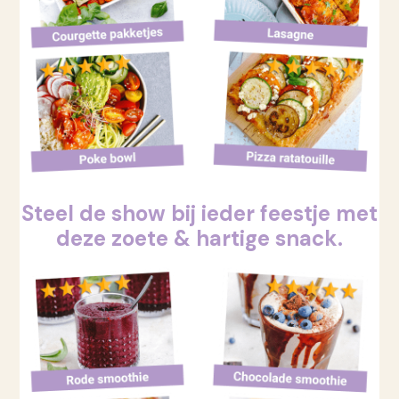
Steel de show bij ieder feestje met
deze zoete & hartige snack.