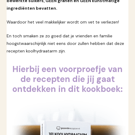
bewerkte suikers, GEEN granen en GEEN kunstmatige
ingrediënten bevatten.
Waardoor het veel makkelijker wordt om vet te verliezen!
En toch smaken ze zo goed dat je vrienden en familie
hoogstwaarschijnlijk niet eens door zullen hebben dat deze
recepten koolhydraatarm zijn.
Hierbij een voorproefje van
de recepten die jij gaat
ontdekken in dit kookboek: