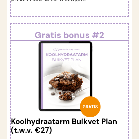
Gratis bonus #2
Koolhydraatarm Buikvet Plan
(t.w.v. €27)