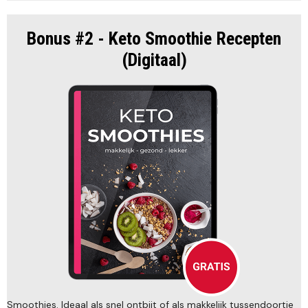
Bonus #2 - Keto Smoothie Recepten
(Digitaal)
Smoothies. Ideaal als snel ontbijt of als makkelijk tussendoortje