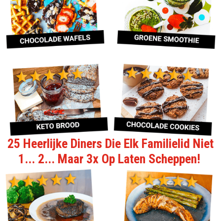
25 Heerlijke Diners Die Elk Familielid Niet
1... 2... Maar 3x Op Laten Scheppen!