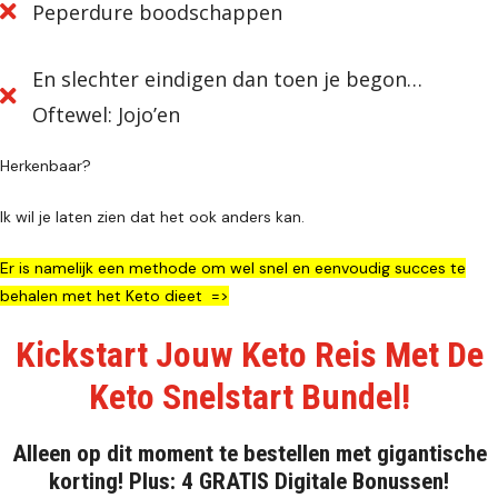
Peperdure boodschappen
En slechter eindigen dan toen je begon…
Oftewel: Jojo’en
Herkenbaar?
Ik wil je laten zien dat het ook anders kan.
Er is namelijk een methode om wel snel en eenvoudig succes te
behalen met het Keto dieet =>
Kickstart Jouw Keto Reis Met De
Keto Snelstart Bundel!
Alleen op dit moment te bestellen met gigantische
korting! Plus: 4 GRATIS Digitale Bonussen!