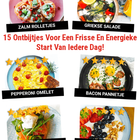
15 Ontbijtjes Voor Een Frisse En Energieke
Start Van Iedere Dag!