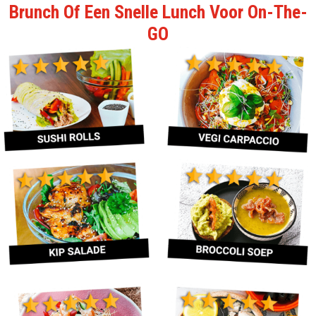
Brunch Of Een Snelle Lunch Voor On-The-
GO