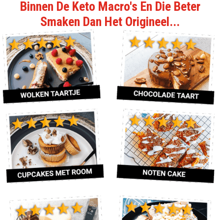
Binnen De Keto Macro's En Die Beter
Smaken Dan Het Origineel...