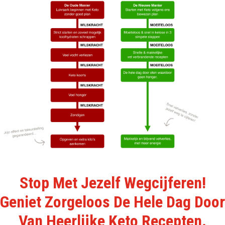
Stop Met Jezelf Wegcijferen!
Geniet Zorgeloos De Hele Dag Door
Van Heerlijke Keto Recepten.