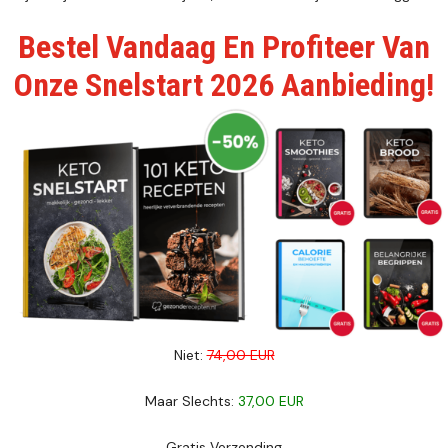
Bestel Vandaag En Profiteer Van
Onze Snelstart 2026 Aanbieding!
Niet:
74,00 EUR
Maar Slechts:
37,00 EUR
Gratis Verzending