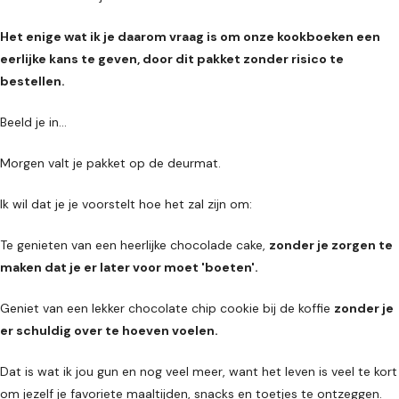
Het enige wat ik je daarom vraag is om onze kookboeken een
eerlijke kans te geven, door dit pakket zonder risico te
bestellen.
Beeld je in...
Morgen valt je pakket op de deurmat.
Ik wil dat je je voorstelt hoe het zal zijn om:
Te genieten van een heerlijke chocolade cake,
zonder je zorgen te
maken dat je er later voor moet 'boeten'.
Geniet van een lekker chocolate chip cookie bij de koffie
zonder je
er schuldig over te hoeven voelen.
Dat is wat ik jou gun en nog veel meer, want het leven is veel te kort
om jezelf je favoriete maaltijden, snacks en toetjes te ontzeggen.