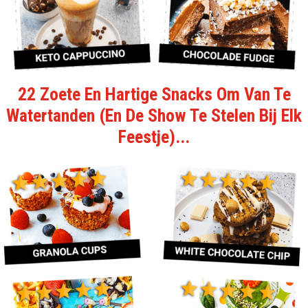
22 Zoete En Hartige Snacks Om Van Te
Watertanden (En De Show Te Stelen Bij Elk
Feestje)...