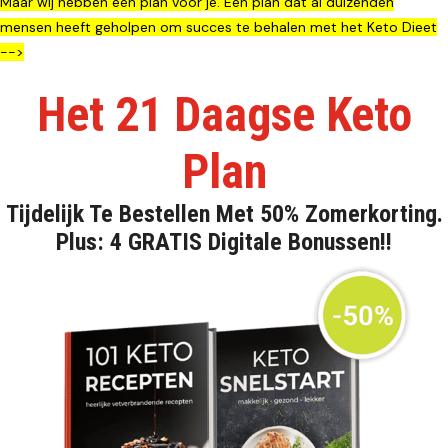
Maar wij hebben een plan voor je. Een plan dat al duizenden
mensen heeft geholpen om succes te behalen met het Keto Dieet
-->
Het 21 Daagse Keto
Plan
Tijdelijk Te Bestellen Met 50% Zomerkorting.
Plus: 4 GRATIS Digitale Bonussen!!