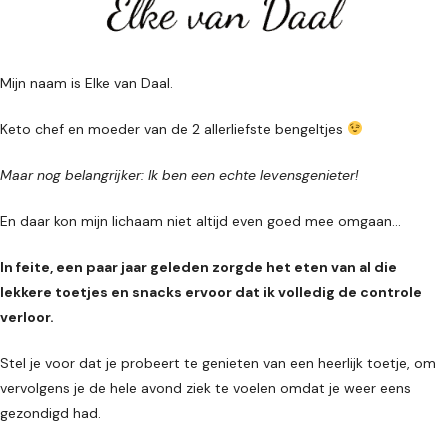
Mijn naam is Elke van Daal.
Keto chef en moeder van de 2 allerliefste bengeltjes
Maar nog belangrijker: Ik ben een echte levensgenieter!
En daar kon mijn lichaam niet altijd even goed mee omgaan...
In feite, een paar jaar geleden zorgde het eten van al die
lekkere toetjes en snacks ervoor dat ik volledig de controle
verloor.
Stel je voor dat je probeert te genieten van een heerlijk toetje, om
vervolgens je de hele avond ziek te voelen omdat je weer eens
gezondigd had.