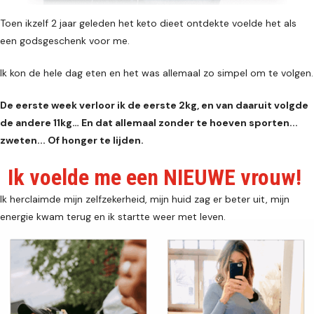
Toen ikzelf 2 jaar geleden het keto dieet ontdekte voelde het als
een godsgeschenk voor me.
Ik kon de hele dag eten en het was allemaal zo simpel om te volgen.
De eerste week verloor ik de eerste 2kg, en van daaruit volgde
de andere 11kg… En dat allemaal zonder te hoeven sporten...
zweten... Of honger te lijden.
Ik voelde me een NIEUWE vrouw!
Ik herclaimde mijn zelfzekerheid, mijn huid zag er beter uit, mijn
energie kwam terug en ik startte weer met leven.