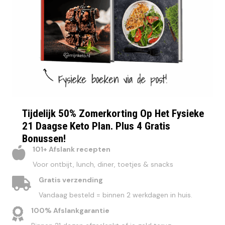
Tijdelijk 50% Zomerkorting Op Het Fysieke
21 Daagse Keto Plan. Plus 4 Gratis
Bonussen!
101+ Afslank recepten
Voor ontbijt, lunch, diner, toetjes & snacks
Gratis verzending
Vandaag besteld = binnen 2 werkdagen in huis.
100% Afslankgarantie