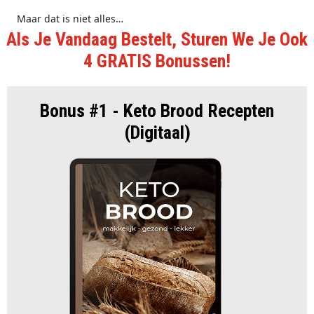
Maar dat is niet alles…
Als Je Vandaag Bestelt, Sturen We Je Ook
4 GRATIS Bonussen!
Bonus #1 - Keto Brood Recepten
(Digitaal)