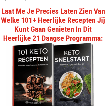
Laat Me Je Precies Laten Zien Van
Welke 101+ Heerlijke Recepten Jij
Kunt Gaan Genieten In Dit
Heerlijke 21 Daagse Programma: