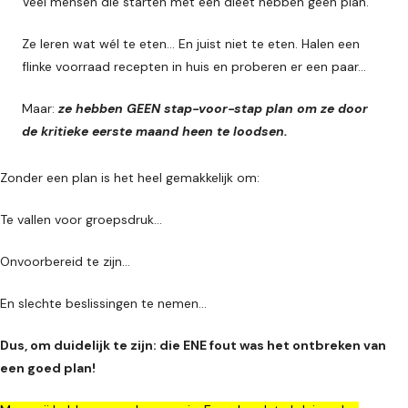
Veel mensen die starten met een dieet hebben geen plan.
Ze leren wat wél te eten... En juist niet te eten. Halen een
flinke voorraad recepten in huis en proberen er een paar...
Maar:
ze hebben GEEN stap-voor-stap plan om ze door
de kritieke eerste maand heen te loodsen.
Zonder een plan is het heel gemakkelijk om:
Te vallen voor groepsdruk…
Onvoorbereid te zijn…
En slechte beslissingen te nemen...
Dus, om duidelijk te zijn: die ENE fout was het ontbreken van
een goed plan!