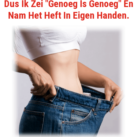
Dus Ik Zei "Genoeg Is Genoeg" En
Nam Het Heft In Eigen Handen.