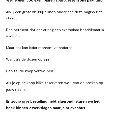
We hebben 500 exemplaren apart gezet in ons pakhuis.
Als jij een grote kleurrijke knop onder aan deze pagina ziet
staan…
Dan betekent dat dat er nog een exemplaar beschikbaar is
voor jou.
Maar dat kan ieder moment veranderen.
Want als de dozen op zijn…
Dan zal de knop verdwijnen.
Als je op de knop klikt, reserveren we 1 van de boeken op
jouw naam.
En zodra jij je bestelling hebt afgerond, sturen we het
boek binnen 2 werkdagen naar je brievenbus.