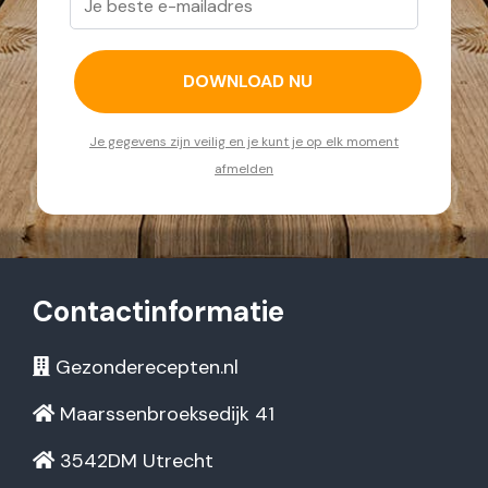
Je gegevens zijn veilig en je kunt je op elk moment
afmelden
Contactinformatie
Gezonderecepten.nl
Maarssenbroeksedijk 41
3542DM Utrecht