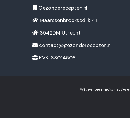
Gezonderecepten.nl
Maarssenbroeksedijk 41
3542DM Utrecht
contact@gezonderecepten.nl
KVK: 83014608
Wij geven geen medisch advies en