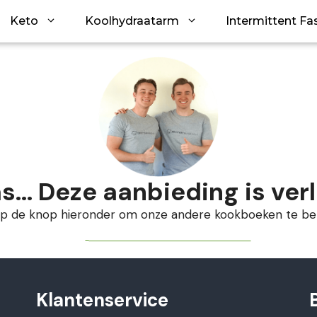
Keto
Koolhydraatarm
Intermittent Fa
s... Deze aanbieding is ver
 op de knop hieronder om onze andere kookboeken te bek
BEKIJK ONZE KOOKBOEKEN
Klantenservice