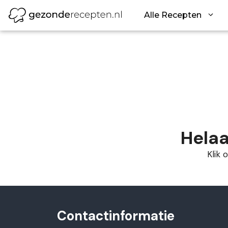
Ga
Alle Recepten
naar
de
inhoud
Helaa
Klik
Contactinformatie