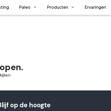
sting
Paleo
Producten
Ervaringen
lopen.
ijken
Blijf op de hoogte