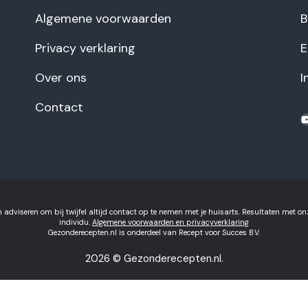
Algemene voorwaarden
B
Privacy verklaring
E
Over ons
I
Contact
Y
 adviseren om bij twijfel altijd contact op te nemen met je huisarts. Resultaten met o
individu.
Algemene voorwaarden en privacyverklaring
Gezonderecepten.nl is onderdeel van Recept voor Succes B.V.
2026 © Gezonderecepten.nl.