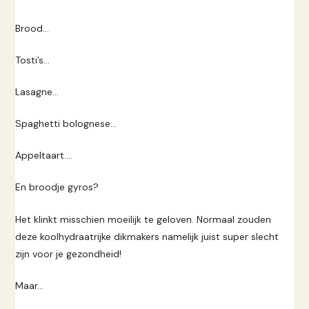
Brood…
Tosti’s…
Lasagne...
Spaghetti bolognese...
Appeltaart….
En broodje gyros?
Het klinkt misschien moeilijk te geloven. Normaal zouden
deze koolhydraatrijke dikmakers namelijk juist super slecht
zijn voor je gezondheid!
Maar…