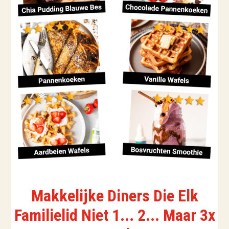
Makkelijke Diners Die Elk
Familielid Niet 1... 2... Maar 3x