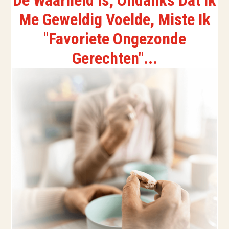
De Waarheid Is, Ondanks Dat Ik
Me Geweldig Voelde, Miste Ik
"Favoriete Ongezonde
Gerechten"...