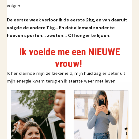
volgen.
De eerste week verloor ik de eerste 2kg, en van daaruit
volgde de andere 11kg… En dat allemaal zonder te
hoeven sporten... zweten... Of honger te lijden.
Ik voelde me een NIEUWE
vrouw!
Ik her claimde mijn zelfzekerheid, mijn huid zag er beter uit,
mijn energie kwam terug en ik startte weer met leven.