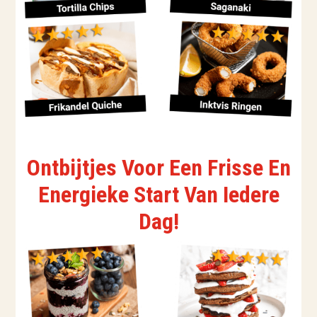
Ontbijtjes Voor Een Frisse En
Energieke Start Van Iedere
Dag!