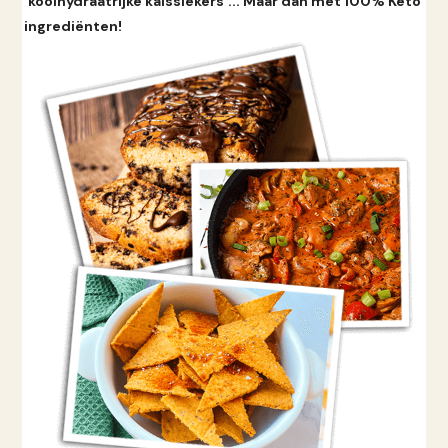
'koolhydraatrijke kalssiekers'... Maar dan met 100% Keto
ingrediënten!