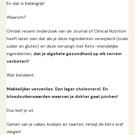
En dat is belangrijk!
Waarom?
Omdat recent onderzoek van de Journal of Clinical Nutrition
heeft laten zien dat als je deze ingrediënten verwijderd (zoals
suiker en gluten) en deze vervangt met Keto-vriendelijke
ingrediënten,
dat je algehele gezondheid op elk terrein
verbetert!
Wat betekent:
Makkelijker vetverlies. Een lager cholesterol. En
bloedsuikerwaarden waarvan je dokter gaat juichen!
Dus leef je uit.
Geniet van je cakes, koekjes en taarten, terwijl de kilo’s eraf
vliegen!