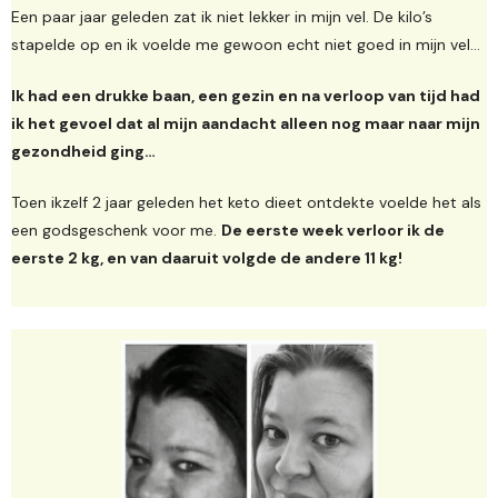
Een paar jaar geleden zat ik niet lekker in mijn vel. De kilo’s
stapelde op en ik voelde me gewoon echt niet goed in mijn vel…
Ik had een drukke baan, een gezin en na verloop van tijd had
ik het gevoel dat al mijn aandacht alleen nog maar naar mijn
gezondheid ging…
Toen ikzelf 2 jaar geleden het keto dieet ontdekte voelde het als
een godsgeschenk voor me.
De eerste week verloor ik de
eerste 2 kg, en van daaruit volgde de andere 11 kg!