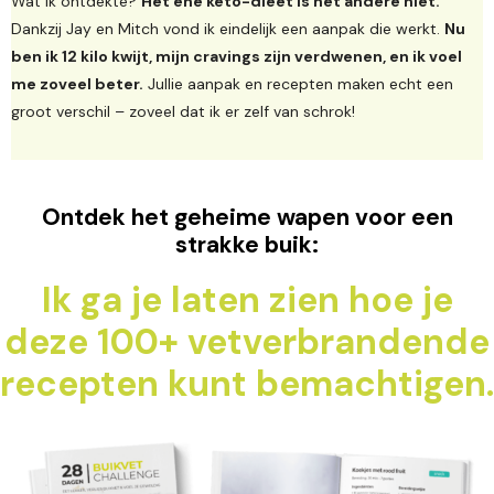
Wat ik ontdekte?
Het ene keto-dieet is het andere niet.
Dankzij Jay en Mitch vond ik eindelijk een aanpak die werkt.
Nu
ben ik 12 kilo kwijt, mijn cravings zijn verdwenen, en ik voel
me zoveel beter.
Jullie aanpak en recepten maken echt een
groot verschil – zoveel dat ik er zelf van schrok!
Ontdek het geheime wapen voor een
strakke buik:
Ik ga je laten zien hoe je
deze 100+ vetverbrandende
recepten kunt bemachtigen.