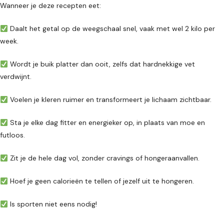
Wanneer je deze recepten eet:
Daalt het getal op de weegschaal snel, vaak met wel 2 kilo per
week.
Wordt je buik platter dan ooit, zelfs dat hardnekkige vet
verdwijnt.
Voelen je kleren ruimer en transformeert je lichaam zichtbaar.
Sta je elke dag fitter en energieker op, in plaats van moe en
futloos.
Zit je de hele dag vol, zonder cravings of hongeraanvallen.
Hoef je geen calorieën te tellen of jezelf uit te hongeren.
Is sporten niet eens nodig!