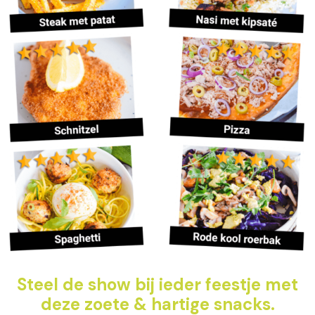
Steel de show bij ieder feestje met
deze zoete & hartige snacks.