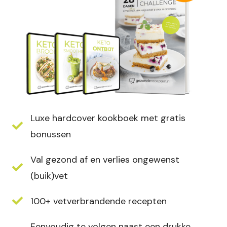
Luxe hardcover kookboek met gratis
bonussen
Val gezond af en verlies ongewenst
(buik)vet
100+ vetverbrandende recepten
Eenvoudig te volgen naast een drukke