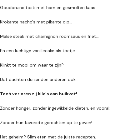
Goudbruine tosti met ham en gesmolten kaas...
Krokante nacho's met pikante dip...
Malse steak met chamignon roomsaus en friet...
En een luchtige vanillecake als toetje...
Klinkt te mooi om waar te zijn?
Dat dachten duizenden anderen ook...
Toch verloren zij kilo's aan buikvet!
Zonder honger, zonder ingewikkelde diëten, en vooral:
Zonder hun favoriete gerechten op te geven!
Het geheim? Slim eten met de juiste recepten.