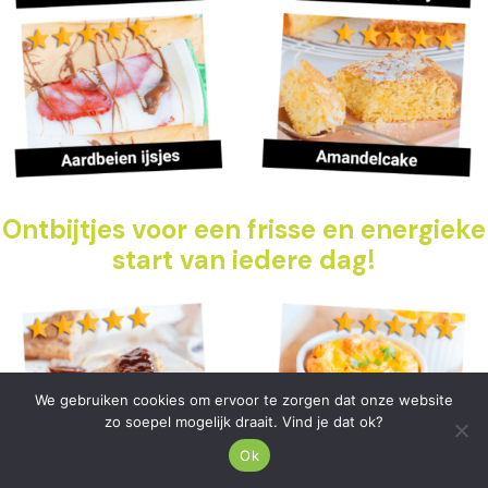
Ontbijtjes voor een frisse en energieke
start van iedere dag!
We gebruiken cookies om ervoor te zorgen dat onze website
zo soepel mogelijk draait. Vind je dat ok?
Ok