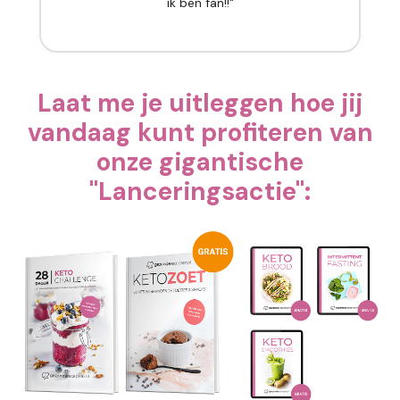
ik ben fan!!"
Laat me je uitleggen hoe jij
vandaag kunt profiteren van
onze gigantische
"Lanceringsactie":