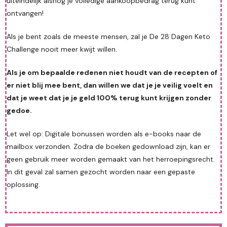
uiteindelijk alsnog je volledige aankoopbedrag terug kunt
ontvangen!
Als je bent zoals de meeste mensen, zal je De 28 Dagen Keto
Challenge nooit meer kwijt willen.
Als je om bepaalde redenen niet houdt van de recepten of
er niet blij mee bent, dan willen we dat je je veilig voelt en
dat je weet dat je je geld 100% terug kunt krijgen zonder
gedoe.
Let wel op: Digitale bonussen worden als e-books naar de
mailbox verzonden. Zodra de boeken gedownload zijn, kan er
geen gebruik meer worden gemaakt van het herroepingsrecht.
In dit geval zal samen gezocht worden naar een gepaste
oplossing.