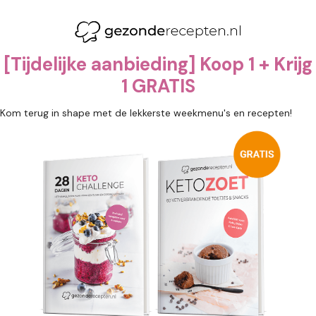
Ga
naar
de
inhoud
[Tijdelijke aanbieding] Koop 1 + Krijg
1 GRATIS
Kom terug in shape met de lekkerste weekmenu's en recepten!