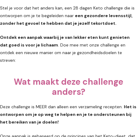
Stel je voor dat het anders kan, een 28 dagen Keto challenge die is
ontworpen om je te begeleiden naar
een gezondere levensstijl,
zonder het gevoel te hebben dat je jezelf tekortdoet.
Ontdek een aanpak waarbij je van lekker eten kunt genieten
dat goed is voor je lichaam
. Doe mee met onze challenge en
ontdek een nieuwe manier om naar je gezondheidsdoelen te
streven:
Wat maakt deze challenge
anders?
Deze challenge is MEER dan alleen een verzameling recepten.
Het is
ontworpen om je op weg te helpen en je te ondersteunen bij
het bereiken van je doelen!
Onze aanpak is gebaseerd op de principes van het Keto-dieet, dat