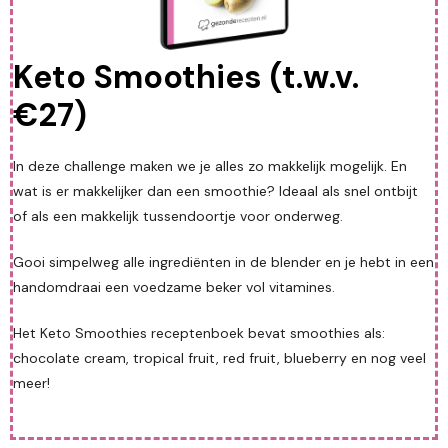
Keto Smoothies (t.w.v.
€27)
In deze challenge maken we je alles zo makkelijk mogelijk. En
wat is er makkelijker dan een smoothie? Ideaal als snel ontbijt
of als een makkelijk tussendoortje voor onderweg.
Gooi simpelweg alle ingrediënten in de blender en je hebt in een
handomdraai een voedzame beker vol vitamines.
Het Keto Smoothies receptenboek bevat smoothies als:
chocolate cream, tropical fruit, red fruit, blueberry en nog veel
meer!