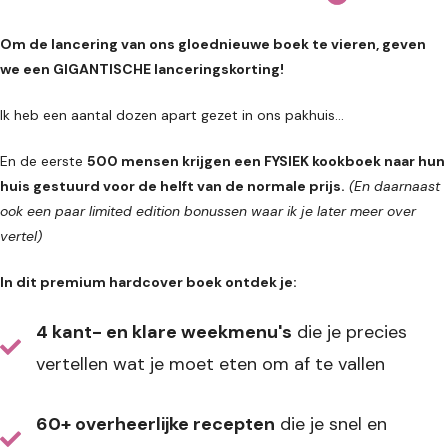
Om de lancering van ons gloednieuwe boek te vieren, geven
we een GIGANTISCHE lanceringskorting!
Ik heb een aantal dozen apart gezet in ons pakhuis…
En de eerste
500 mensen krijgen een FYSIEK kookboek naar hun
huis gestuurd voor de helft van de normale prijs.
(En daarnaast
ook een paar limited edition bonussen waar ik je later meer over
vertel)
In dit premium hardcover boek ontdek je:
4 kant- en klare weekmenu's
die je precies
vertellen wat je moet eten om af te vallen
60+ overheerlijke recepten
die je snel en