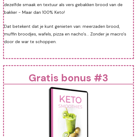
dezelfde smaak en textuur als vers gebakken brood van de
bakker - Maar dan 100% Keto!
Dat betekent dat je kunt genieten van: meerzaden brood,
muffin broodjes, wafels, pizza en nacho's... Zonder je macro's
door de war te schoppen.
Gratis bonus #3