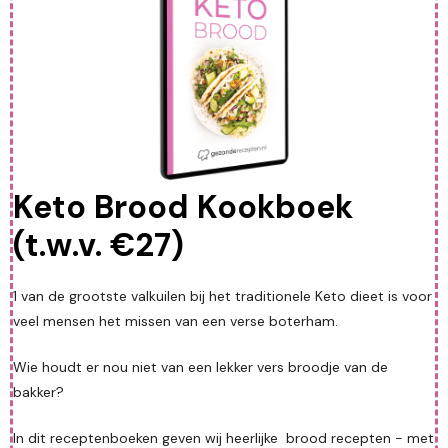
Keto Brood Kookboek
(t.w.v. €27)
1 van de grootste valkuilen bij het traditionele Keto dieet is voor
veel mensen het missen van een verse boterham.
Wie houdt er nou niet van een lekker vers broodje van de
bakker?
In dit receptenboeken geven wij heerlijke brood recepten - met