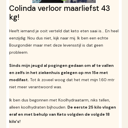
Colinda verloor maarliefst 43
kg!
Heeft iemand je ooit verteld dat keto eten saai is... En heel
eenzijdig. Nou dus niet, kijk naar mij. Ik ben een echte
Bourgondiër maar met deze levensstijl is dat geen
probleem.
Sinds mijn jeugd al pogingen gedaan om af te vallen
en zelfs in het ziekenhuis gelegen op mn 15e met
modifast.
Tot ik zoveel woog dat het met mijn 1.60 mtr
niet meer verantwoord was.
Ik ben dus begonnen met Koolhydraatarm, niks tellen,
alleen koolhydraten bijhouden.
De eerste 25 kilo vlogen
eraf en met behulp van Keto volgden de volgde 18
kilo's!