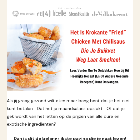
Ga
naar
de
inhoud
Als jij graag gezond wilt eten maar bang bent dat je het niet
kunt betalen… Dat het je maandsalaris opslokt… Of dat je
gek wordt van het letten op de prijzen van alle dure en
exotische ingrediënten?
Dan is dit de belangrijkste pagina die je gaat lezen!