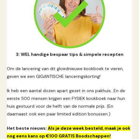
3: WEL handige bespaar tips & simpele recepten
Om de lancering van dit gloednieuwe kookboek te vieren,
geven we een GIGANTISCHE lanceringskorting!
Ik heb een aantal dozen apart gezet in ons pakhuis…En de
eerste 500 mensen krijgen een FYSIEK kookboek naar hun
huis gestuurd voor de helft van de normale prijs. (En
daarnaast ook een paar limited edition bonussen.)
Het beste nieuws:
Als je deze week besteld, maak je ook
nog eens kans op €100 GRATIS Boodschappen!