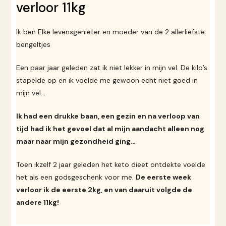
verloor 11kg
Ik ben Elke levensgenieter en moeder van de 2 allerliefste
bengeltjes
Een paar jaar geleden zat ik niet lekker in mijn vel. De kilo’s
stapelde op en ik voelde me gewoon echt niet goed in
mijn vel…
Ik had een drukke baan, een gezin en na verloop van
tijd had ik het gevoel dat al mijn aandacht alleen nog
maar naar mijn gezondheid ging…
Toen ikzelf 2 jaar geleden het keto dieet ontdekte voelde
het als een godsgeschenk voor me.
De eerste week
verloor ik de eerste 2kg, en van daaruit volgde de
andere 11kg!