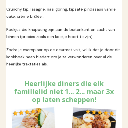
Crunchy kip, lasagne, nasi goring, kipsaté pindasaus vanille
cake, crème brûlée…
Koekjes die knapperig zijn aan de buitenkant en zacht van
binnen (precies zoals een koekje hoort te zijn).
Zodra je exemplaar op de deurmat valt, wil ik dat je door dit
kookboek heen bladert om je te verwonderen over al de
heerlijke traktaties als…
Heerlijke diners die elk
familielid niet 1... 2... maar 3x
op laten scheppen!