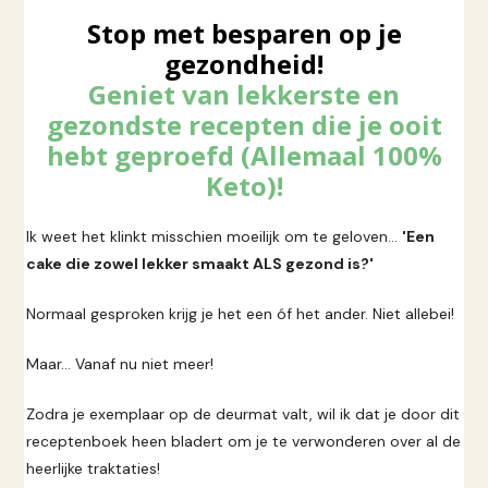
Stop met besparen op je
gezondheid!
Geniet van lekkerste en
gezondste recepten die je ooit
hebt geproefd (Allemaal 100%
Keto)!
Ik weet het klinkt misschien moeilijk om te geloven…
'Een
cake die zowel lekker smaakt ALS gezond is?'
Normaal gesproken krijg je het een óf het ander. Niet allebei!
Maar… Vanaf nu niet meer!
Zodra je exemplaar op de deurmat valt, wil ik dat je door dit
receptenboek heen bladert om je te verwonderen over al de
heerlijke traktaties!