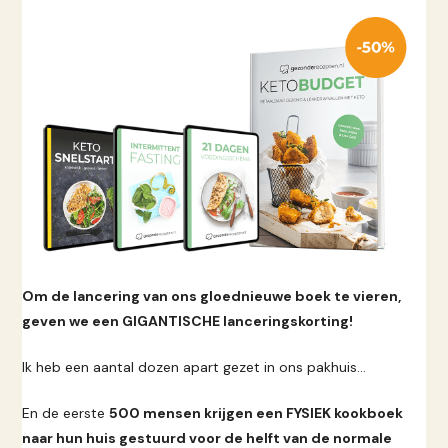
Om de lancering van ons gloednieuwe boek te vieren,
geven we een GIGANTISCHE lanceringskorting!
Ik heb een aantal dozen apart gezet in ons pakhuis…
En de eerste
500 mensen krijgen een FYSIEK kookboek
naar hun huis gestuurd voor de helft van de normale