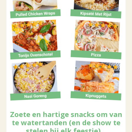
Zoete en hartige snacks om van
te watertanden (en de show te
stelen bij elk feestje)...