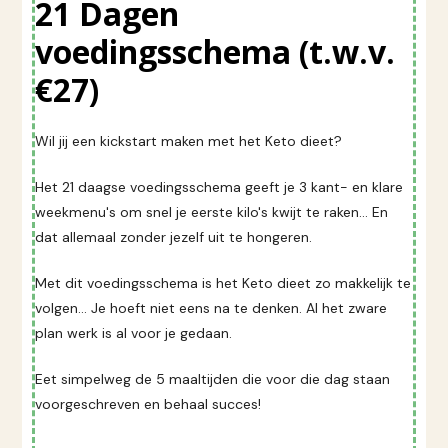
21 Dagen
voedingsschema (t.w.v.
€27)
Wil jij een kickstart maken met het Keto dieet?
Het 21 daagse voedingsschema geeft je 3 kant- en klare
weekmenu's om snel je eerste kilo's kwijt te raken... En
dat allemaal zonder jezelf uit te hongeren.
Met dit voedingsschema is het Keto dieet zo makkelijk te
volgen... Je hoeft niet eens na te denken. Al het zware
plan werk is al voor je gedaan.
Eet simpelweg de 5 maaltijden die voor die dag staan
voorgeschreven en behaal succes!