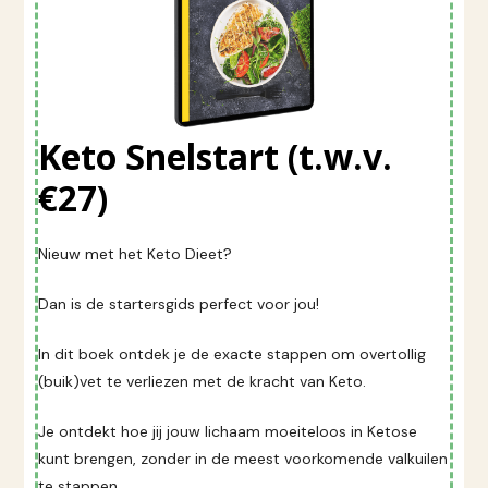
Keto Snelstart (t.w.v.
€27)
Nieuw met het Keto Dieet?
Dan is de startersgids perfect voor jou!
In dit boek ontdek je de exacte stappen om overtollig
(buik)vet te verliezen met de kracht van Keto.
Je ontdekt hoe jij jouw lichaam moeiteloos in Ketose
kunt brengen, zonder in de meest voorkomende valkuilen
te stappen.