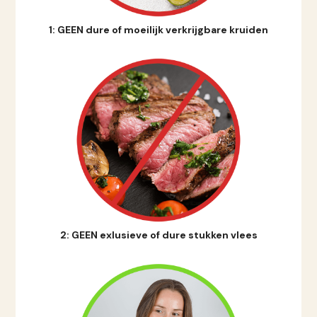
1: GEEN dure of moeilijk verkrijgbare kruiden
2: GEEN exlusieve of dure
stukken vlees